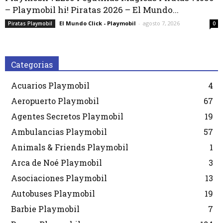
– Playmobil hi! Piratas 2026 – El Mundo...
El Mundo Click - Playmobil
-
agosto 7, 2026
Piratas Playmobil
0
Categorias
Acuarios Playmobil
4
Aeropuerto Playmobil
67
Agentes Secretos Playmobil
19
Ambulancias Playmobil
57
Animals & Friends Playmobil
1
Arca de Noé Playmobil
3
Asociaciones Playmobil
13
Autobuses Playmobil
19
Barbie Playmobil
7