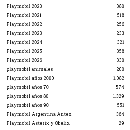
Playmobil 2020
380
Playmobil 2021
518
Playmobil 2022
256
Playmobil 2023
233
Playmobil 2024
321
Playmobil 2025
358
Playmobil 2026
330
playmobil animales
200
Playmobil años 2000
1.082
playmobil años 70
574
playmobil años 80
1.329
playmobil años 90
551
Playmobil Argentina Antex
364
Playmobil Asterix y Obelix
29