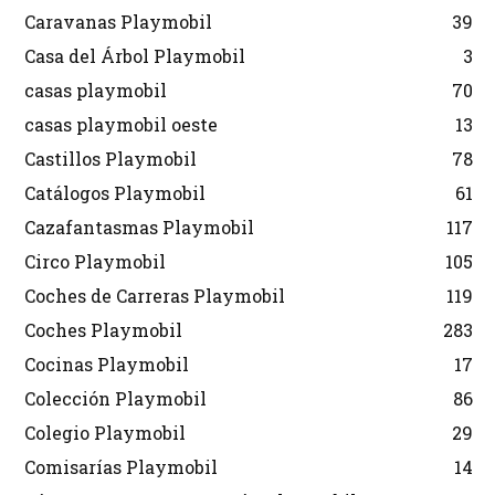
Caravanas Playmobil
39
Casa del Árbol Playmobil
3
casas playmobil
70
casas playmobil oeste
13
Castillos Playmobil
78
Catálogos Playmobil
61
Cazafantasmas Playmobil
117
Circo Playmobil
105
Coches de Carreras Playmobil
119
Coches Playmobil
283
Cocinas Playmobil
17
Colección Playmobil
86
Colegio Playmobil
29
Comisarías Playmobil
14