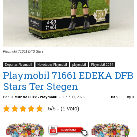
Playmobil 71661 DFB Stars
Deportes Playmobil
Novedades Playmobil
playmobil
Playmobil 2024
Playmobil 71661 EDEKA DFB
Stars Ter Stegen
Por
El Mundo Click - Playmobil
-
junio 13, 2026
95
0
5/5 - (1 voto)