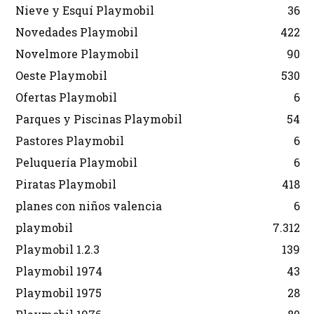
Nieve y Esquí Playmobil
36
Novedades Playmobil
422
Novelmore Playmobil
90
Oeste Playmobil
530
Ofertas Playmobil
6
Parques y Piscinas Playmobil
54
Pastores Playmobil
6
Peluquería Playmobil
6
Piratas Playmobil
418
planes con niños valencia
6
playmobil
7.312
Playmobil 1.2.3
139
Playmobil 1974
43
Playmobil 1975
28