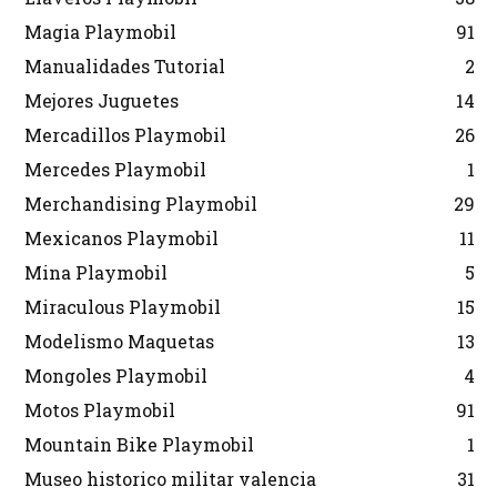
Magia Playmobil
91
Manualidades Tutorial
2
Mejores Juguetes
14
Mercadillos Playmobil
26
Mercedes Playmobil
1
Merchandising Playmobil
29
Mexicanos Playmobil
11
Mina Playmobil
5
Miraculous Playmobil
15
Modelismo Maquetas
13
Mongoles Playmobil
4
Motos Playmobil
91
Mountain Bike Playmobil
1
Museo historico militar valencia
31