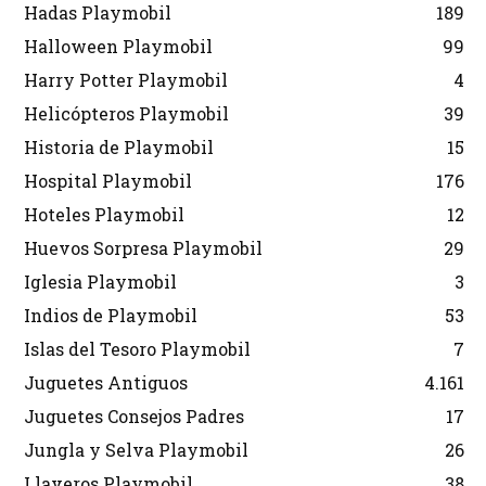
Hadas Playmobil
189
Halloween Playmobil
99
Harry Potter Playmobil
4
Helicópteros Playmobil
39
Historia de Playmobil
15
Hospital Playmobil
176
Hoteles Playmobil
12
Huevos Sorpresa Playmobil
29
Iglesia Playmobil
3
Indios de Playmobil
53
Islas del Tesoro Playmobil
7
Juguetes Antiguos
4.161
Juguetes Consejos Padres
17
Jungla y Selva Playmobil
26
Llaveros Playmobil
38