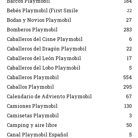
Barcos Playmobil
184
Bebés Playmobil (First Smile
22
Bodas y Novios Playmobil
27
Bomberos Playmobil
283
Caballeros del Cisne Playmobil
6
Caballeros del Dragón Playmobil
22
Caballeros del León Playmobil
17
Caballeros del Lobo Playmobil
5
Caballeros Playmobil
554
Caballos Playmobil
295
Calendario de Adviento Playmobil
67
Camiones Playmobil
130
Camisetas Playmobil
3
Camping y aire libre
50
Canal Playmobil Español
5