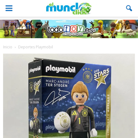
Inicio
Deportes Playmobil