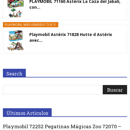
PLAYMOBIL 71160 Astérix La Caza del Jabalí,
con...
PLAYMOBIL MÁS VENDIDO TOP 3
Playmobil Astérix 71828 Hutte d Astérix
avec...
Search
Últimos Artículos
Playmobil 72252 Pegatinas Mágicas Zoo 72070 –