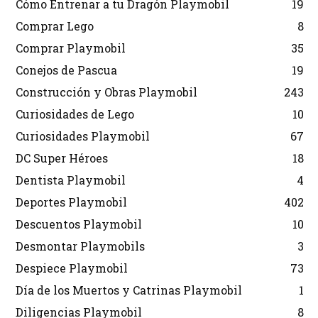
Cómo Entrenar a tu Dragón Playmobil
19
Comprar Lego
8
Comprar Playmobil
35
Conejos de Pascua
19
Construcción y Obras Playmobil
243
Curiosidades de Lego
10
Curiosidades Playmobil
67
DC Super Héroes
18
Dentista Playmobil
4
Deportes Playmobil
402
Descuentos Playmobil
10
Desmontar Playmobils
3
Despiece Playmobil
73
Día de los Muertos y Catrinas Playmobil
1
Diligencias Playmobil
8