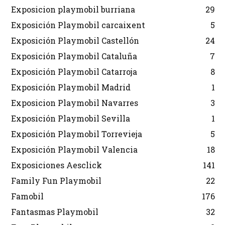
Exposicion playmobil burriana
29
Exposición Playmobil carcaixent
5
Exposición Playmobil Castellón
24
Exposición Playmobil Cataluña
7
Exposición Playmobil Catarroja
8
Exposición Playmobil Madrid
1
Exposicion Playmobil Navarres
3
Exposición Playmobil Sevilla
1
Exposición Playmobil Torrevieja
5
Exposición Playmobil Valencia
18
Exposiciones Aesclick
141
Family Fun Playmobil
22
Famobil
176
Fantasmas Playmobil
32