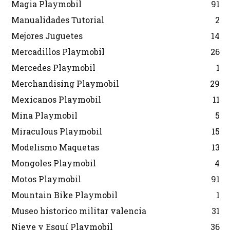
Magia Playmobil
91
Manualidades Tutorial
2
Mejores Juguetes
14
Mercadillos Playmobil
26
Mercedes Playmobil
1
Merchandising Playmobil
29
Mexicanos Playmobil
11
Mina Playmobil
5
Miraculous Playmobil
15
Modelismo Maquetas
13
Mongoles Playmobil
4
Motos Playmobil
91
Mountain Bike Playmobil
1
Museo historico militar valencia
31
Nieve y Esquí Playmobil
36