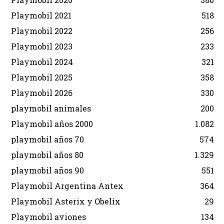
Playmobil 2021
518
Playmobil 2022
256
Playmobil 2023
233
Playmobil 2024
321
Playmobil 2025
358
Playmobil 2026
330
playmobil animales
200
Playmobil años 2000
1.082
playmobil años 70
574
playmobil años 80
1.329
playmobil años 90
551
Playmobil Argentina Antex
364
Playmobil Asterix y Obelix
29
Playmobil aviones
134