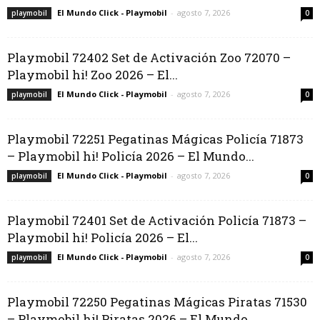
El Mundo Click - Playmobil
-
agosto 7, 2026
playmobil
0
Playmobil 72402 Set de Activación Zoo 72070 –
Playmobil hi! Zoo 2026 – El...
El Mundo Click - Playmobil
-
agosto 7, 2026
playmobil
0
Playmobil 72251 Pegatinas Mágicas Policía 71873
– Playmobil hi! Policía 2026 – El Mundo...
El Mundo Click - Playmobil
-
agosto 7, 2026
playmobil
0
Playmobil 72401 Set de Activación Policía 71873 –
Playmobil hi! Policía 2026 – El...
El Mundo Click - Playmobil
-
agosto 7, 2026
playmobil
0
Playmobil 72250 Pegatinas Mágicas Piratas 71530
– Playmobil hi! Piratas 2026 – El Mundo...