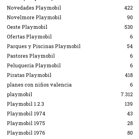
Novedades Playmobil
422
Novelmore Playmobil
90
Oeste Playmobil
530
Ofertas Playmobil
6
Parques y Piscinas Playmobil
54
Pastores Playmobil
6
Peluquería Playmobil
6
Piratas Playmobil
418
planes con niños valencia
6
playmobil
7.312
Playmobil 1.2.3
139
Playmobil 1974
43
Playmobil 1975
28
Playmobil 1976
80