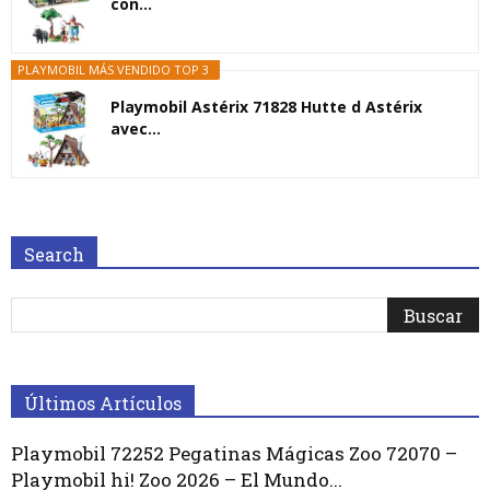
con...
PLAYMOBIL MÁS VENDIDO TOP 3
Playmobil Astérix 71828 Hutte d Astérix
avec...
Search
Últimos Artículos
Playmobil 72252 Pegatinas Mágicas Zoo 72070 –
Playmobil hi! Zoo 2026 – El Mundo...