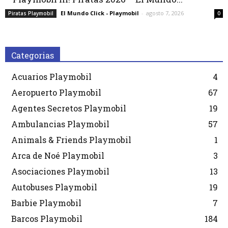
El Mundo Click - Playmobil
-
agosto 7, 2026
Piratas Playmobil
0
Categorias
Acuarios Playmobil
4
Aeropuerto Playmobil
67
Agentes Secretos Playmobil
19
Ambulancias Playmobil
57
Animals & Friends Playmobil
1
Arca de Noé Playmobil
3
Asociaciones Playmobil
13
Autobuses Playmobil
19
Barbie Playmobil
7
Barcos Playmobil
184