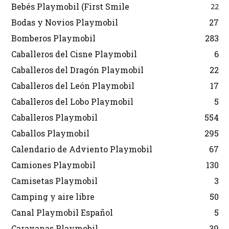
Bebés Playmobil (First Smile
22
Bodas y Novios Playmobil
27
Bomberos Playmobil
283
Caballeros del Cisne Playmobil
6
Caballeros del Dragón Playmobil
22
Caballeros del León Playmobil
17
Caballeros del Lobo Playmobil
5
Caballeros Playmobil
554
Caballos Playmobil
295
Calendario de Adviento Playmobil
67
Camiones Playmobil
130
Camisetas Playmobil
3
Camping y aire libre
50
Canal Playmobil Español
5
Caravanas Playmobil
39