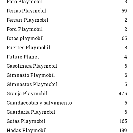
Faro Playmobil
3
Ferias Playmobil
69
Ferrari Playmobil
2
Ford Playmobil
2
fotos playmobil
65
Fuertes Playmobil
8
Future Planet
4
Gasolinera Playmobil
6
Gimnasio Playmobil
6
Gimnastas Playmobil
5
Granja Playmobil
475
Guardacostas y salvamento
6
Guardería Playmobil
6
Guías Playmobil
165
Hadas Playmobil
189