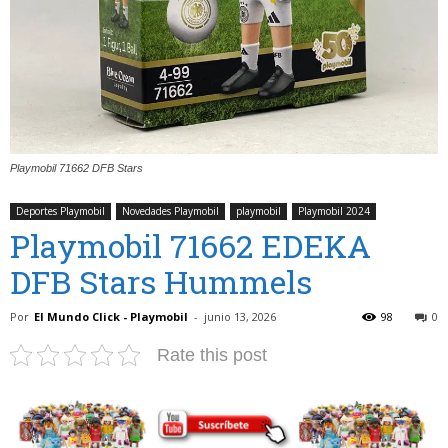
Playmobil 71662 DFB Stars
Deportes Playmobil
Novedades Playmobil
playmobil
Playmobil 2024
Playmobil 71662 EDEKA
DFB Stars Hummels
Por
El Mundo Click - Playmobil
-
junio 13, 2026
98
0
Rate this post