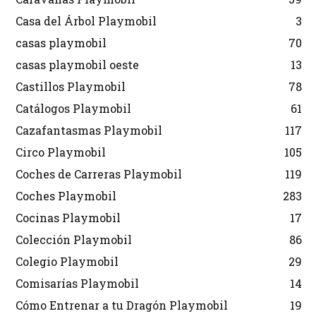
Casa del Árbol Playmobil
3
casas playmobil
70
casas playmobil oeste
13
Castillos Playmobil
78
Catálogos Playmobil
61
Cazafantasmas Playmobil
117
Circo Playmobil
105
Coches de Carreras Playmobil
119
Coches Playmobil
283
Cocinas Playmobil
17
Colección Playmobil
86
Colegio Playmobil
29
Comisarías Playmobil
14
Cómo Entrenar a tu Dragón Playmobil
19