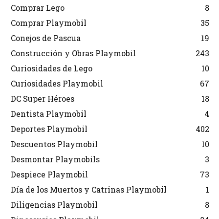
Comprar Lego
8
Comprar Playmobil
35
Conejos de Pascua
19
Construcción y Obras Playmobil
243
Curiosidades de Lego
10
Curiosidades Playmobil
67
DC Super Héroes
18
Dentista Playmobil
4
Deportes Playmobil
402
Descuentos Playmobil
10
Desmontar Playmobils
3
Despiece Playmobil
73
Día de los Muertos y Catrinas Playmobil
1
Diligencias Playmobil
8