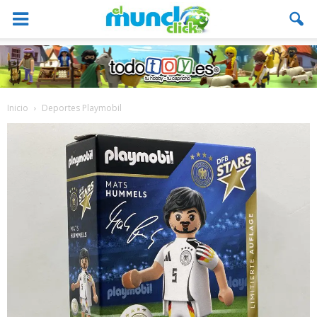
Inicio
Deportes Playmobil