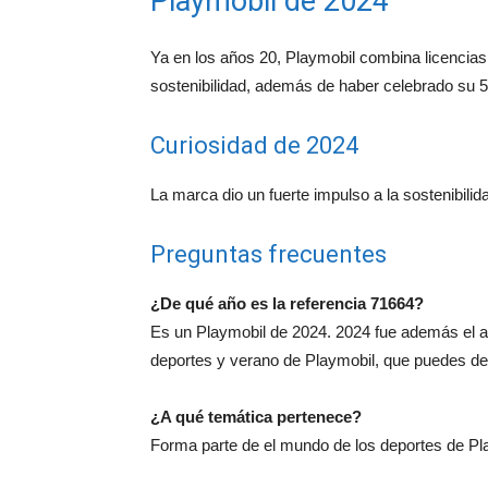
Playmobil de 2024
Ya en los años 20, Playmobil combina licencias 
sostenibilidad, además de haber celebrado su 5
Curiosidad de 2024
La marca dio un fuerte impulso a la sostenibilid
Preguntas frecuentes
¿De qué año es la referencia 71664?
Es un Playmobil de 2024. 2024 fue además el añ
deportes y verano de Playmobil, que puedes de
¿A qué temática pertenece?
Forma parte de el mundo de los deportes de Pl