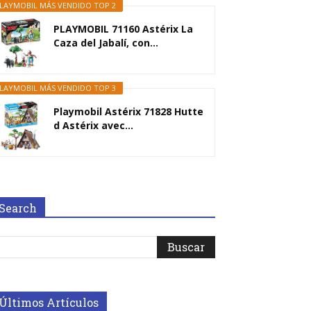
LAYMOBIL MÁS VENDIDO TOP 2
PLAYMOBIL 71160 Astérix La
Caza del Jabalí, con...
LAYMOBIL MÁS VENDIDO TOP 3
Playmobil Astérix 71828 Hutte
d Astérix avec...
Search
Últimos Artículos