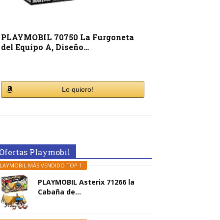
PLAYMOBIL 70750 La Furgoneta
del Equipo A, Diseño…
Lo quiero!
Ofertas Playmobil
LAYMOBIL MÁS VENDIDO TOP 1
PLAYMOBIL Asterix 71266 la
Cabaña de...