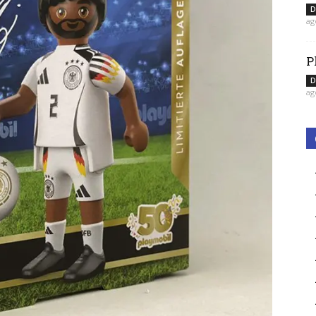
D
ag
P
D
ag