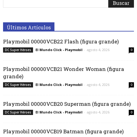
Últimos Artículos
Playmobil 00000VCB22 Flash (figura grande)
El Mundo Click - Playmobil
-
agosto 4, 2026
DC Super Héroes
0
Playmobil 00000VCB21 Wonder Woman (figura
grande)
El Mundo Click - Playmobil
-
agosto 4, 2026
DC Super Héroes
0
Playmobil 00000VCB20 Superman (figura grande)
El Mundo Click - Playmobil
-
agosto 4, 2026
DC Super Héroes
0
Playmobil 00000VCB19 Batman (figura grande)