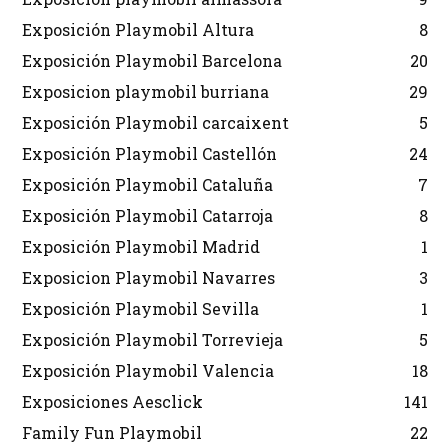
Exposición Playmobil Altura
8
Exposición Playmobil Barcelona
20
Exposicion playmobil burriana
29
Exposición Playmobil carcaixent
5
Exposición Playmobil Castellón
24
Exposición Playmobil Cataluña
7
Exposición Playmobil Catarroja
8
Exposición Playmobil Madrid
1
Exposicion Playmobil Navarres
3
Exposición Playmobil Sevilla
1
Exposición Playmobil Torrevieja
5
Exposición Playmobil Valencia
18
Exposiciones Aesclick
141
Family Fun Playmobil
22