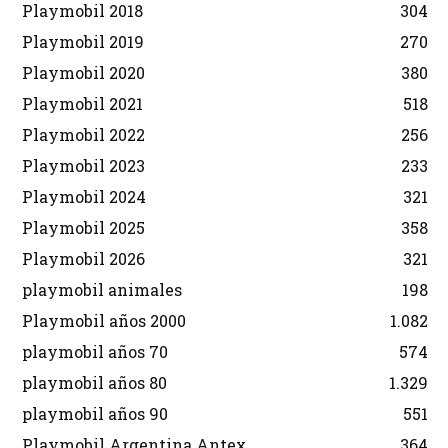
Playmobil 2018
304
Playmobil 2019
270
Playmobil 2020
380
Playmobil 2021
518
Playmobil 2022
256
Playmobil 2023
233
Playmobil 2024
321
Playmobil 2025
358
Playmobil 2026
321
playmobil animales
198
Playmobil años 2000
1.082
playmobil años 70
574
playmobil años 80
1.329
playmobil años 90
551
Playmobil Argentina Antex
364