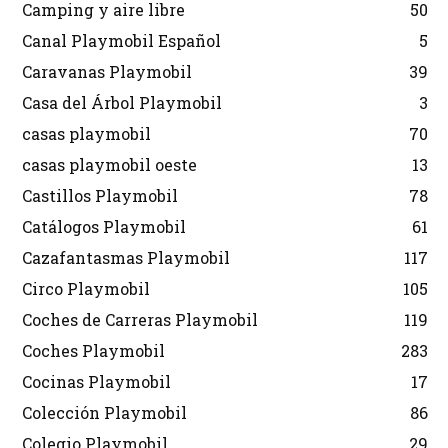
Camping y aire libre
50
Canal Playmobil Español
5
Caravanas Playmobil
39
Casa del Árbol Playmobil
3
casas playmobil
70
casas playmobil oeste
13
Castillos Playmobil
78
Catálogos Playmobil
61
Cazafantasmas Playmobil
117
Circo Playmobil
105
Coches de Carreras Playmobil
119
Coches Playmobil
283
Cocinas Playmobil
17
Colección Playmobil
86
Colegio Playmobil
29