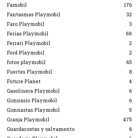
Famobil
176
Fantasmas Playmobil
32
Faro Playmobil
3
Ferias Playmobil
69
Ferrari Playmobil
2
Ford Playmobil
2
fotos playmobil
65
Fuertes Playmobil
8
Future Planet
4
Gasolinera Playmobil
6
Gimnasio Playmobil
6
Gimnastas Playmobil
5
Granja Playmobil
475
Guardacostas y salvamento
6