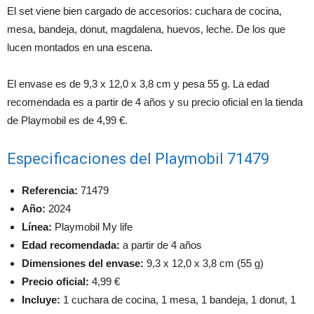
El set viene bien cargado de accesorios: cuchara de cocina,
mesa, bandeja, donut, magdalena, huevos, leche. De los que
lucen montados en una escena.
El envase es de 9,3 x 12,0 x 3,8 cm y pesa 55 g. La edad
recomendada es a partir de 4 años y su precio oficial en la tienda
de Playmobil es de 4,99 €.
Especificaciones del Playmobil 71479
Referencia:
71479
Año:
2024
Línea:
Playmobil My life
Edad recomendada:
a partir de 4 años
Dimensiones del envase:
9,3 x 12,0 x 3,8 cm (55 g)
Precio oficial:
4,99 €
Incluye:
1 cuchara de cocina, 1 mesa, 1 bandeja, 1 donut, 1