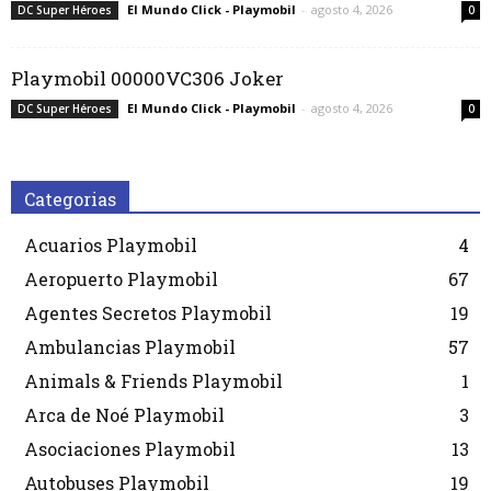
El Mundo Click - Playmobil
-
agosto 4, 2026
DC Super Héroes
0
Playmobil 00000VC306 Joker
El Mundo Click - Playmobil
-
agosto 4, 2026
DC Super Héroes
0
Categorias
Acuarios Playmobil
4
Aeropuerto Playmobil
67
Agentes Secretos Playmobil
19
Ambulancias Playmobil
57
Animals & Friends Playmobil
1
Arca de Noé Playmobil
3
Asociaciones Playmobil
13
Autobuses Playmobil
19