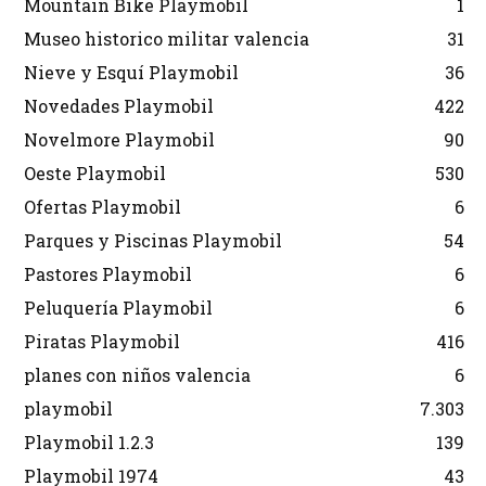
Mountain Bike Playmobil
1
Museo historico militar valencia
31
Nieve y Esquí Playmobil
36
Novedades Playmobil
422
Novelmore Playmobil
90
Oeste Playmobil
530
Ofertas Playmobil
6
Parques y Piscinas Playmobil
54
Pastores Playmobil
6
Peluquería Playmobil
6
Piratas Playmobil
416
planes con niños valencia
6
playmobil
7.303
Playmobil 1.2.3
139
Playmobil 1974
43