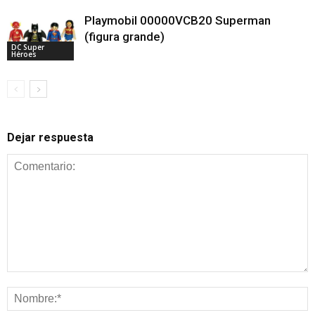
Playmobil 00000VCB20 Superman
(figura grande)
DC Super
Héroes
Dejar respuesta