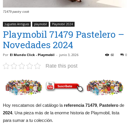
71479 pastry cook
Juguetes Antiguos
playmobil
Playmobil 2024
Playmobil 71479 Pastelero –
Novedades 2024
Por
El Mundo Click - Playmobil
-
junio 3, 2026
60
0
Rate this post
Hoy rescatamos del catálogo la
referencia 71479
,
Pastelero
de
2024
. Una pieza más de la enorme historia de Playmobil, lista
para sumar a tu colección.