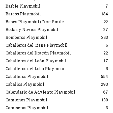
Barbie Playmobil
7
Barcos Playmobil
184
Bebés Playmobil (First Smile
22
Bodas y Novios Playmobil
27
Bomberos Playmobil
283
Caballeros del Cisne Playmobil
6
Caballeros del Dragón Playmobil
22
Caballeros del León Playmobil
17
Caballeros del Lobo Playmobil
5
Caballeros Playmobil
554
Caballos Playmobil
293
Calendario de Adviento Playmobil
67
Camiones Playmobil
130
Camisetas Playmobil
3