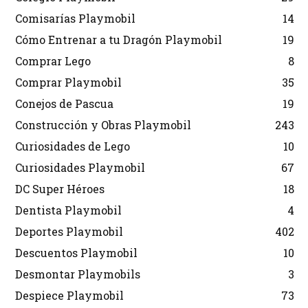
Comisarías Playmobil
14
Cómo Entrenar a tu Dragón Playmobil
19
Comprar Lego
8
Comprar Playmobil
35
Conejos de Pascua
19
Construcción y Obras Playmobil
243
Curiosidades de Lego
10
Curiosidades Playmobil
67
DC Super Héroes
18
Dentista Playmobil
4
Deportes Playmobil
402
Descuentos Playmobil
10
Desmontar Playmobils
3
Despiece Playmobil
73