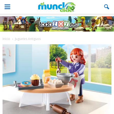
Inicio
Juguetes Antiguos