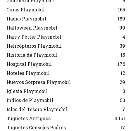
Guardería Playmobil
6
Guías Playmobil
165
Hadas Playmobil
189
Halloween Playmobil
99
Harry Potter Playmobil
4
Helicópteros Playmobil
39
Historia de Playmobil
15
Hospital Playmobil
176
Hoteles Playmobil
12
Huevos Sorpresa Playmobil
29
Iglesia Playmobil
3
Indios de Playmobil
53
Islas del Tesoro Playmobil
7
Juguetes Antiguos
4.161
Juguetes Consejos Padres
17