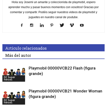
Hola soy Josemi un amante y coleccionista de playmobil, espero
aprender mucho y pasar buenos momentos con vosotros! Gracias por
comentar y compartir. Podéis seguir nuestros videos de playmobil y
juguetes en nuestro canal de youtube.
Artículo relacionados
Más del autor
Playmobil 00000VCB22 Flash (figura
grande)
DC Super
Héroes
Playmobil 00000VCB21 Wonder Woman
(figura grande)
DC Super
Héroes