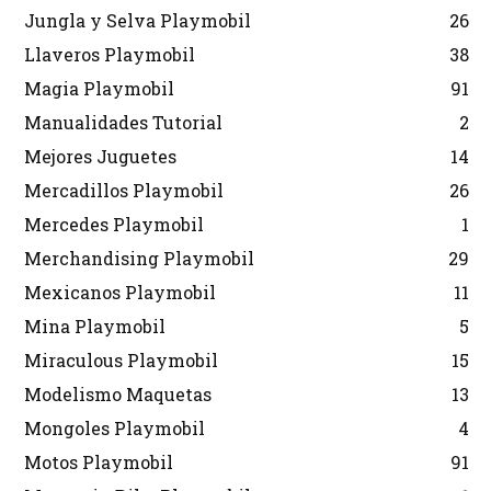
Jungla y Selva Playmobil
26
Llaveros Playmobil
38
Magia Playmobil
91
Manualidades Tutorial
2
Mejores Juguetes
14
Mercadillos Playmobil
26
Mercedes Playmobil
1
Merchandising Playmobil
29
Mexicanos Playmobil
11
Mina Playmobil
5
Miraculous Playmobil
15
Modelismo Maquetas
13
Mongoles Playmobil
4
Motos Playmobil
91