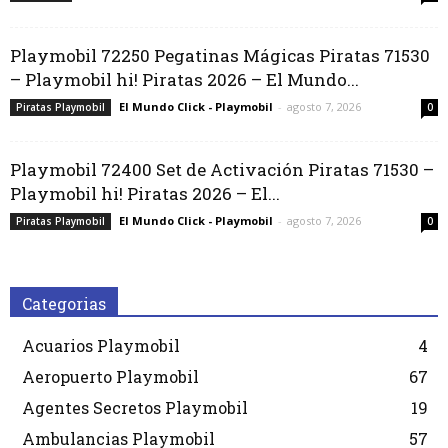
Playmobil 72250 Pegatinas Mágicas Piratas 71530
– Playmobil hi! Piratas 2026 – El Mundo...
El Mundo Click - Playmobil
-
agosto 7, 2026
Piratas Playmobil
0
Playmobil 72400 Set de Activación Piratas 71530 –
Playmobil hi! Piratas 2026 – El...
El Mundo Click - Playmobil
-
agosto 7, 2026
Piratas Playmobil
0
Categorias
Acuarios Playmobil
4
Aeropuerto Playmobil
67
Agentes Secretos Playmobil
19
Ambulancias Playmobil
57