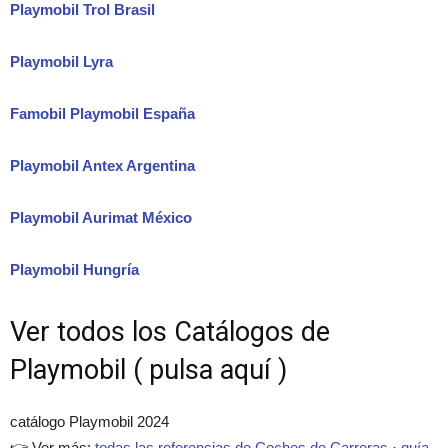
Playmobil Trol Brasil
Playmobil Lyra
Famobil Playmobil España
Playmobil Antex Argentina
Playmobil Aurimat México
Playmobil Hungría
Ver todos los Catálogos de
Playmobil ( pulsa aquí )
catálogo Playmobil 2024
👉 Ver más:
todas las referencias de Coches de Carreras
·
guía