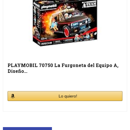
PLAYMOBIL 70750 La Furgoneta del Equipo A,
Diseño…
Lo quiero!