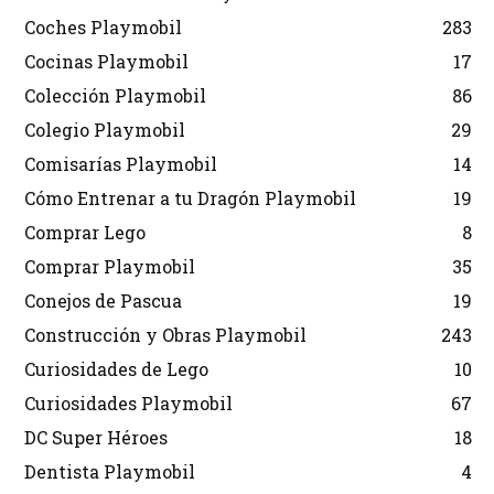
Coches Playmobil
283
Cocinas Playmobil
17
Colección Playmobil
86
Colegio Playmobil
29
Comisarías Playmobil
14
Cómo Entrenar a tu Dragón Playmobil
19
Comprar Lego
8
Comprar Playmobil
35
Conejos de Pascua
19
Construcción y Obras Playmobil
243
Curiosidades de Lego
10
Curiosidades Playmobil
67
DC Super Héroes
18
Dentista Playmobil
4