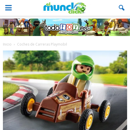
Inicio
Coches de Carreras Playmobil