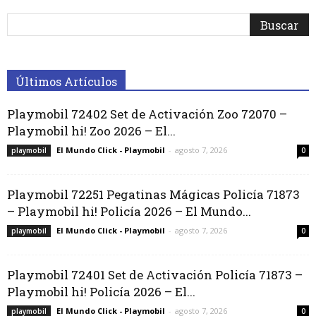
Últimos Artículos
Playmobil 72402 Set de Activación Zoo 72070 –
Playmobil hi! Zoo 2026 – El...
El Mundo Click - Playmobil
-
agosto 7, 2026
playmobil
0
Playmobil 72251 Pegatinas Mágicas Policía 71873
– Playmobil hi! Policía 2026 – El Mundo...
El Mundo Click - Playmobil
-
agosto 7, 2026
playmobil
0
Playmobil 72401 Set de Activación Policía 71873 –
Playmobil hi! Policía 2026 – El...
El Mundo Click - Playmobil
-
agosto 7, 2026
playmobil
0