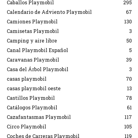
Caballos Playmobil
295
Calendario de Adviento Playmobil
67
Camiones Playmobil
130
Camisetas Playmobil
3
Camping y aire libre
50
Canal Playmobil Español
5
Caravanas Playmobil
39
Casa del Árbol Playmobil
3
casas playmobil
70
casas playmobil oeste
13
Castillos Playmobil
78
Catálogos Playmobil
61
Cazafantasmas Playmobil
117
Circo Playmobil
105
Coches de Carreras Playmobil
119