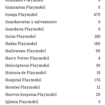
Gimnastas Playmobil
5
Granja Playmobil
475
Guardacostas y salvamento
6
Guardería Playmobil
6
Guías Playmobil
165
Hadas Playmobil
189
Halloween Playmobil
99
Harry Potter Playmobil
4
Helicópteros Playmobil
39
Historia de Playmobil
15
Hospital Playmobil
176
Hoteles Playmobil
12
Huevos Sorpresa Playmobil
29
Iglesia Playmobil
3