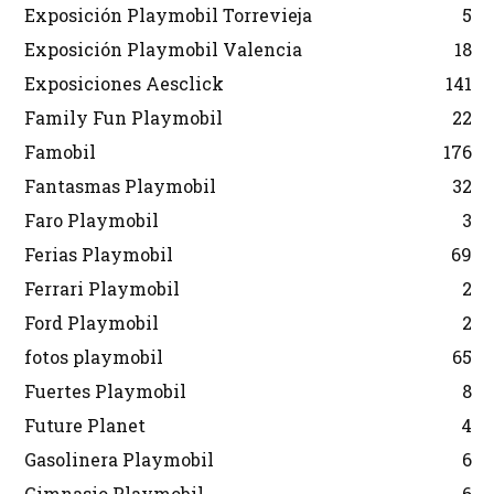
Exposición Playmobil Torrevieja
5
Exposición Playmobil Valencia
18
Exposiciones Aesclick
141
Family Fun Playmobil
22
Famobil
176
Fantasmas Playmobil
32
Faro Playmobil
3
Ferias Playmobil
69
Ferrari Playmobil
2
Ford Playmobil
2
fotos playmobil
65
Fuertes Playmobil
8
Future Planet
4
Gasolinera Playmobil
6
Gimnasio Playmobil
6