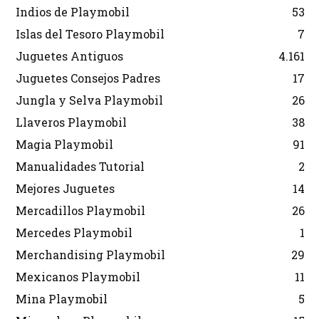
Indios de Playmobil
53
Islas del Tesoro Playmobil
7
Juguetes Antiguos
4.161
Juguetes Consejos Padres
17
Jungla y Selva Playmobil
26
Llaveros Playmobil
38
Magia Playmobil
91
Manualidades Tutorial
2
Mejores Juguetes
14
Mercadillos Playmobil
26
Mercedes Playmobil
1
Merchandising Playmobil
29
Mexicanos Playmobil
11
Mina Playmobil
5