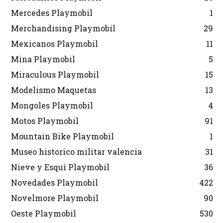
Mercedes Playmobil
1
Merchandising Playmobil
29
Mexicanos Playmobil
11
Mina Playmobil
5
Miraculous Playmobil
15
Modelismo Maquetas
13
Mongoles Playmobil
4
Motos Playmobil
91
Mountain Bike Playmobil
1
Museo historico militar valencia
31
Nieve y Esquí Playmobil
36
Novedades Playmobil
422
Novelmore Playmobil
90
Oeste Playmobil
530