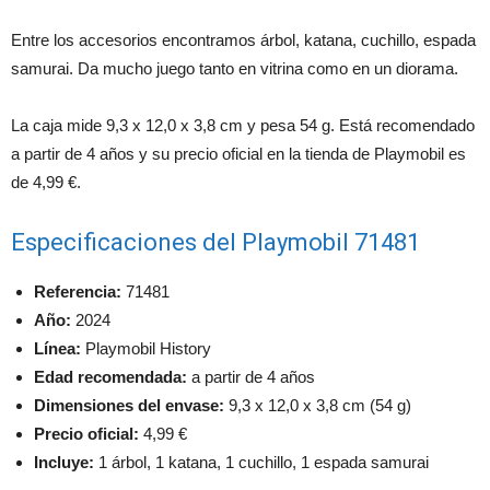
Entre los accesorios encontramos árbol, katana, cuchillo, espada
samurai. Da mucho juego tanto en vitrina como en un diorama.
La caja mide 9,3 x 12,0 x 3,8 cm y pesa 54 g. Está recomendado
a partir de 4 años y su precio oficial en la tienda de Playmobil es
de 4,99 €.
Especificaciones del Playmobil 71481
Referencia:
71481
Año:
2024
Línea:
Playmobil History
Edad recomendada:
a partir de 4 años
Dimensiones del envase:
9,3 x 12,0 x 3,8 cm (54 g)
Precio oficial:
4,99 €
Incluye:
1 árbol, 1 katana, 1 cuchillo, 1 espada samurai