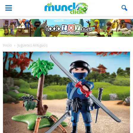
Inicio
Juguetes Antiguos