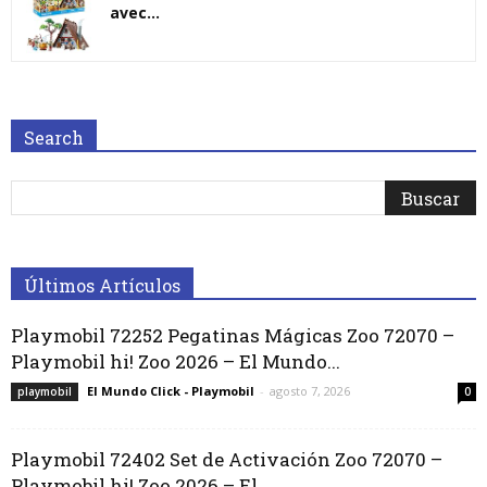
avec...
Search
Últimos Artículos
Playmobil 72252 Pegatinas Mágicas Zoo 72070 –
Playmobil hi! Zoo 2026 – El Mundo...
El Mundo Click - Playmobil
-
agosto 7, 2026
playmobil
0
Playmobil 72402 Set de Activación Zoo 72070 –
Playmobil hi! Zoo 2026 – El...