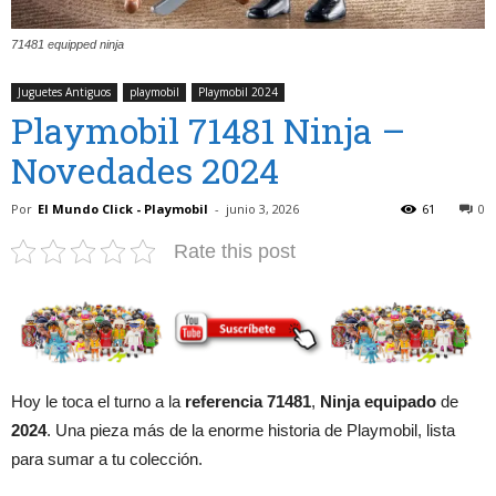
71481 equipped ninja
Juguetes Antiguos
playmobil
Playmobil 2024
Playmobil 71481 Ninja –
Novedades 2024
Por
El Mundo Click - Playmobil
-
junio 3, 2026
61
0
Rate this post
Hoy le toca el turno a la
referencia 71481
,
Ninja equipado
de
2024
. Una pieza más de la enorme historia de Playmobil, lista
para sumar a tu colección.