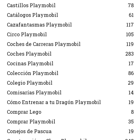
Castillos Playmobil
78
Catálogos Playmobil
61
Cazafantasmas Playmobil
117
Circo Playmobil
105
Coches de Carreras Playmobil
119
Coches Playmobil
283
Cocinas Playmobil
17
Colección Playmobil
86
Colegio Playmobil
29
Comisarías Playmobil
14
Cómo Entrenar a tu Dragón Playmobil
19
Comprar Lego
8
Comprar Playmobil
35
Conejos de Pascua
19