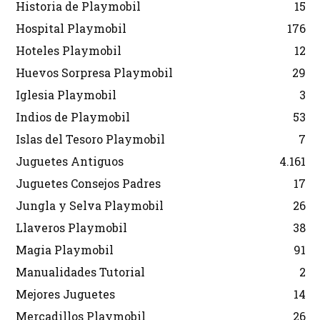
Historia de Playmobil
15
Hospital Playmobil
176
Hoteles Playmobil
12
Huevos Sorpresa Playmobil
29
Iglesia Playmobil
3
Indios de Playmobil
53
Islas del Tesoro Playmobil
7
Juguetes Antiguos
4.161
Juguetes Consejos Padres
17
Jungla y Selva Playmobil
26
Llaveros Playmobil
38
Magia Playmobil
91
Manualidades Tutorial
2
Mejores Juguetes
14
Mercadillos Playmobil
26