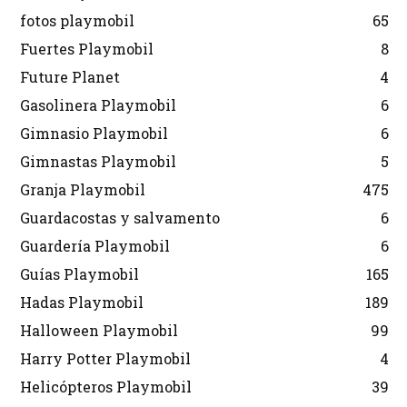
fotos playmobil
65
Fuertes Playmobil
8
Future Planet
4
Gasolinera Playmobil
6
Gimnasio Playmobil
6
Gimnastas Playmobil
5
Granja Playmobil
475
Guardacostas y salvamento
6
Guardería Playmobil
6
Guías Playmobil
165
Hadas Playmobil
189
Halloween Playmobil
99
Harry Potter Playmobil
4
Helicópteros Playmobil
39