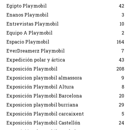
Egipto Playmobil
42
Enanos Playmobil
3
Entrevistas Playmobil
10
Equipo A Playmobil
2
Espacio Playmobil
164
EverDreamerz Playmobil
7
Expedición polar y ártica
43
Exposición Playmobil
208
Exposicion playmobil almassora
9
Exposición Playmobil Altura
8
Exposición Playmobil Barcelona
20
Exposicion playmobil burriana
29
Exposición Playmobil carcaixent
5
Exposición Playmobil Castellón
24