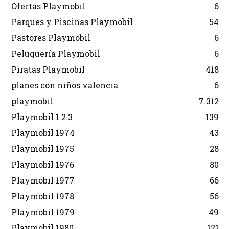
Ofertas Playmobil
6
Parques y Piscinas Playmobil
54
Pastores Playmobil
6
Peluquería Playmobil
6
Piratas Playmobil
418
planes con niños valencia
6
playmobil
7.312
Playmobil 1.2.3
139
Playmobil 1974
43
Playmobil 1975
28
Playmobil 1976
80
Playmobil 1977
66
Playmobil 1978
56
Playmobil 1979
49
Playmobil 1980
121