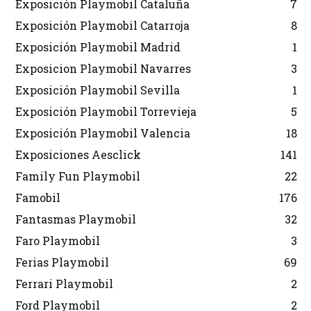
Exposición Playmobil Cataluña
7
Exposición Playmobil Catarroja
8
Exposición Playmobil Madrid
1
Exposicion Playmobil Navarres
3
Exposición Playmobil Sevilla
1
Exposición Playmobil Torrevieja
5
Exposición Playmobil Valencia
18
Exposiciones Aesclick
141
Family Fun Playmobil
22
Famobil
176
Fantasmas Playmobil
32
Faro Playmobil
3
Ferias Playmobil
69
Ferrari Playmobil
2
Ford Playmobil
2