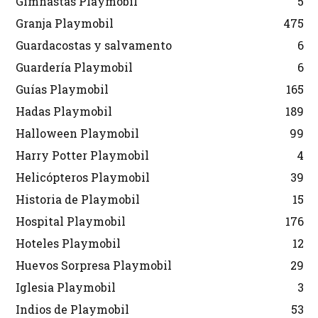
Gimnastas Playmobil
5
Granja Playmobil
475
Guardacostas y salvamento
6
Guardería Playmobil
6
Guías Playmobil
165
Hadas Playmobil
189
Halloween Playmobil
99
Harry Potter Playmobil
4
Helicópteros Playmobil
39
Historia de Playmobil
15
Hospital Playmobil
176
Hoteles Playmobil
12
Huevos Sorpresa Playmobil
29
Iglesia Playmobil
3
Indios de Playmobil
53