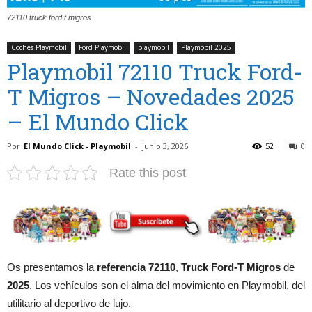
72110 truck ford t migros
Coches Playmobil
Ford Playmobil
playmobil
Playmobil 2025
Playmobil 72110 Truck Ford-
T Migros – Novedades 2025
– El Mundo Click
Por
El Mundo Click - Playmobil
-
junio 3, 2026
52
0
Rate this post
Os presentamos la
referencia 72110
,
Truck Ford-T Migros
de
2025
. Los vehículos son el alma del movimiento en Playmobil, del
utilitario al deportivo de lujo.