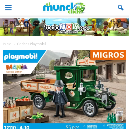
Inicio
Coches Playmobil