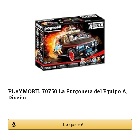
PLAYMOBIL 70750 La Furgoneta del Equipo A,
Diseño…
Lo quiero!