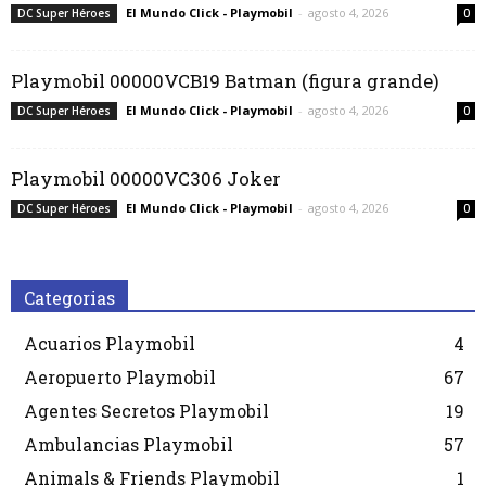
El Mundo Click - Playmobil
-
agosto 4, 2026
DC Super Héroes
0
Playmobil 00000VCB19 Batman (figura grande)
El Mundo Click - Playmobil
-
agosto 4, 2026
DC Super Héroes
0
Playmobil 00000VC306 Joker
El Mundo Click - Playmobil
-
agosto 4, 2026
DC Super Héroes
0
Categorias
Acuarios Playmobil
4
Aeropuerto Playmobil
67
Agentes Secretos Playmobil
19
Ambulancias Playmobil
57
Animals & Friends Playmobil
1