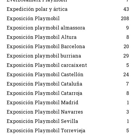
Expedición polar y ártica
43
Exposición Playmobil
208
Exposicion playmobil almassora
9
Exposición Playmobil Altura
8
Exposición Playmobil Barcelona
20
Exposicion playmobil burriana
29
Exposición Playmobil carcaixent
5
Exposición Playmobil Castellón
24
Exposición Playmobil Cataluña
7
Exposición Playmobil Catarroja
8
Exposición Playmobil Madrid
1
Exposicion Playmobil Navarres
3
Exposición Playmobil Sevilla
1
Exposición Playmobil Torrevieja
5