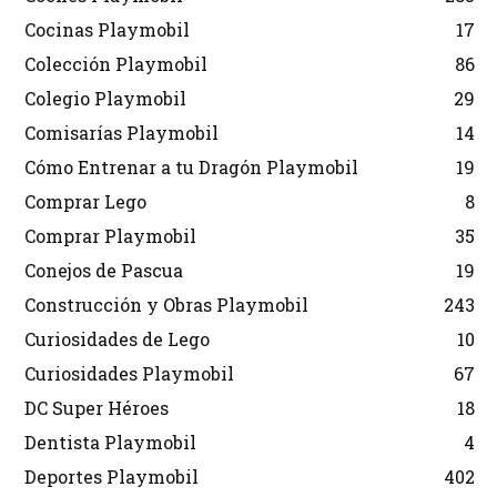
Cocinas Playmobil
17
Colección Playmobil
86
Colegio Playmobil
29
Comisarías Playmobil
14
Cómo Entrenar a tu Dragón Playmobil
19
Comprar Lego
8
Comprar Playmobil
35
Conejos de Pascua
19
Construcción y Obras Playmobil
243
Curiosidades de Lego
10
Curiosidades Playmobil
67
DC Super Héroes
18
Dentista Playmobil
4
Deportes Playmobil
402