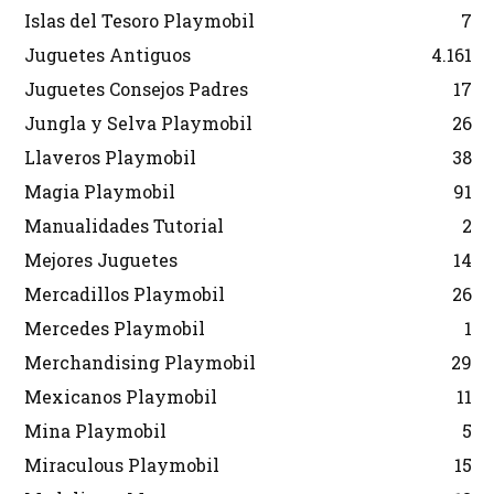
Islas del Tesoro Playmobil
7
Juguetes Antiguos
4.161
Juguetes Consejos Padres
17
Jungla y Selva Playmobil
26
Llaveros Playmobil
38
Magia Playmobil
91
Manualidades Tutorial
2
Mejores Juguetes
14
Mercadillos Playmobil
26
Mercedes Playmobil
1
Merchandising Playmobil
29
Mexicanos Playmobil
11
Mina Playmobil
5
Miraculous Playmobil
15