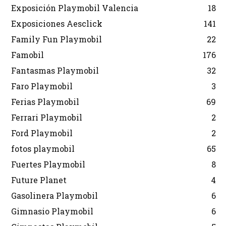
Exposición Playmobil Valencia
18
Exposiciones Aesclick
141
Family Fun Playmobil
22
Famobil
176
Fantasmas Playmobil
32
Faro Playmobil
3
Ferias Playmobil
69
Ferrari Playmobil
2
Ford Playmobil
2
fotos playmobil
65
Fuertes Playmobil
8
Future Planet
4
Gasolinera Playmobil
6
Gimnasio Playmobil
6