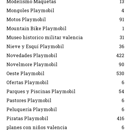
Modelismo Maquetas
13
Mongoles Playmobil
4
Motos Playmobil
91
Mountain Bike Playmobil
1
Museo historico militar valencia
31
Nieve y Esquí Playmobil
36
Novedades Playmobil
422
Novelmore Playmobil
90
Oeste Playmobil
530
Ofertas Playmobil
6
Parques y Piscinas Playmobil
54
Pastores Playmobil
6
Peluquería Playmobil
6
Piratas Playmobil
416
planes con niños valencia
6