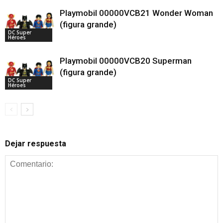
Playmobil 00000VCB21 Wonder Woman
(figura grande)
DC Super
Héroes
Playmobil 00000VCB20 Superman
(figura grande)
DC Super
Héroes
Dejar respuesta