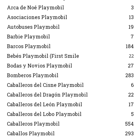
Arca de Noé Playmobil
3
Asociaciones Playmobil
13
Autobuses Playmobil
19
Barbie Playmobil
7
Barcos Playmobil
184
Bebés Playmobil (First Smile
22
Bodas y Novios Playmobil
27
Bomberos Playmobil
283
Caballeros del Cisne Playmobil
6
Caballeros del Dragón Playmobil
22
Caballeros del León Playmobil
17
Caballeros del Lobo Playmobil
5
Caballeros Playmobil
554
Caballos Playmobil
293