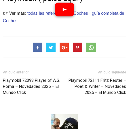
👉 Ver más:
todas las referencias de Coches
·
guía completa de
Coches
Artículo anterior
Artículo siguiente
Playmobil 72098 Player of A.S.
Playmobil 72111 Fritz Reuter –
Roma – Novedades 2025 – El
Poet & Writer – Novedades
Mundo Click
2025 – El Mundo Click