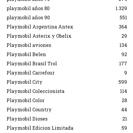
playmobil años 80
1.329
playmobil años 90
551
Playmobil Argentina Antex
364
Playmobil Asterix y Obelix
29
Playmobil aviones
134
Playmobil Belen
92
Playmobil Brasil Trol
177
Playmobil Carrefour
9
Playmobil City
599
Playmobil Coleccionista
114
Playmobil Color
28
Playmobil Country
44
Playmobil Dioses
21
Playmobil Edicion Limitada
59