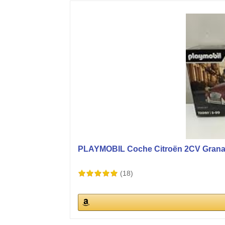
PLAYMOBIL Coche Citroën 2CV Granate
(18)