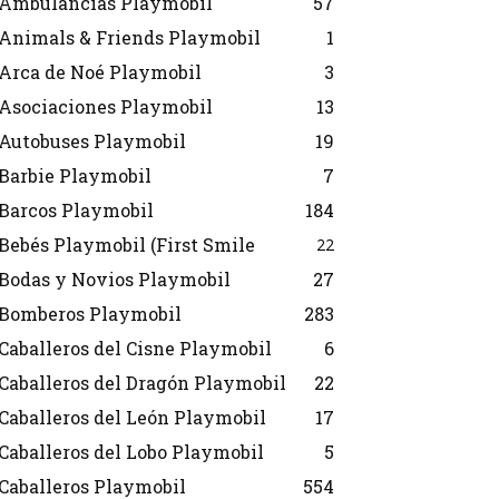
Ambulancias Playmobil
57
Animals & Friends Playmobil
1
Arca de Noé Playmobil
3
Asociaciones Playmobil
13
Autobuses Playmobil
19
Barbie Playmobil
7
Barcos Playmobil
184
Bebés Playmobil (First Smile
22
Bodas y Novios Playmobil
27
Bomberos Playmobil
283
Caballeros del Cisne Playmobil
6
Caballeros del Dragón Playmobil
22
Caballeros del León Playmobil
17
Caballeros del Lobo Playmobil
5
Caballeros Playmobil
554