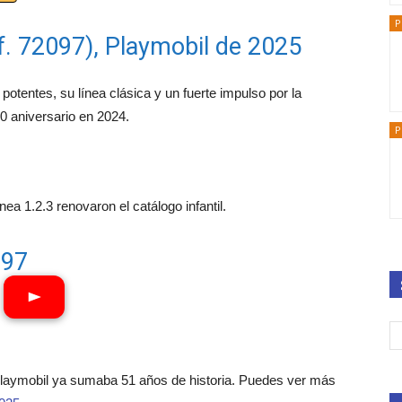
P
f. 72097), Playmobil de 2025
potentes, su línea clásica y un fuerte impulso por la
0 aniversario en 2024.
P
ea 1.2.3 renovaron el catálogo infantil.
097
Playmobil ya sumaba 51 años de historia. Puedes ver más