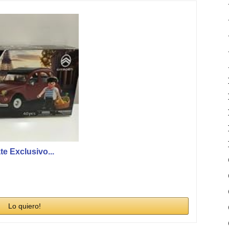
 Exclusivo...
Lo quiero!