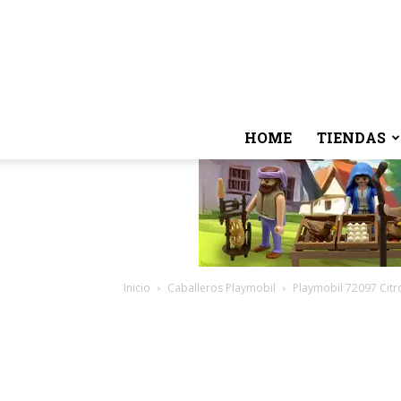
HOME
TIENDAS
Inicio
Caballeros Playmobil
Playmobil 72097 Cit