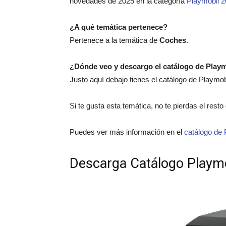
novedades de 2025 en la categoría
Playmobil 
¿A qué temática pertenece?
Pertenece a la temática de
Coches
.
¿Dónde veo y descargo el catálogo de Play
Justo aquí debajo tienes el catálogo de Playmo
Si te gusta esta temática, no te pierdas el rest
Puedes ver más información en el
catálogo de 
Descarga Catálogo Playm