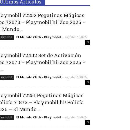
Últimos Artículos
laymobil 72252 Pegatinas Mágicas
oo 72070 – Playmobil hi! Zoo 2026 –
l Mundo...
El Mundo Click - Playmobil
-
agosto 7, 2026
laymobil
0
laymobil 72402 Set de Activación
oo 72070 – Playmobil hi! Zoo 2026 –
...
El Mundo Click - Playmobil
-
agosto 7, 2026
laymobil
0
laymobil 72251 Pegatinas Mágicas
olicía 71873 – Playmobil hi! Policía
026 – El Mundo...
El Mundo Click - Playmobil
-
agosto 7, 2026
laymobil
0