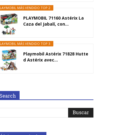
LAYMOBIL MÁS VENDIDO TOP 2
PLAYMOBIL 71160 Astérix La
Caza del Jabalí, con...
LAYMOBIL MÁS VENDIDO TOP 3
Playmobil Astérix 71828 Hutte
d Astérix avec...
Search