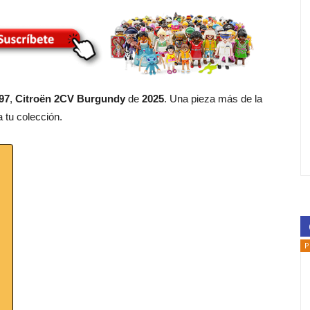
97
,
Citroën 2CV Burgundy
de
2025
. Una pieza más de la
 tu colección.
P