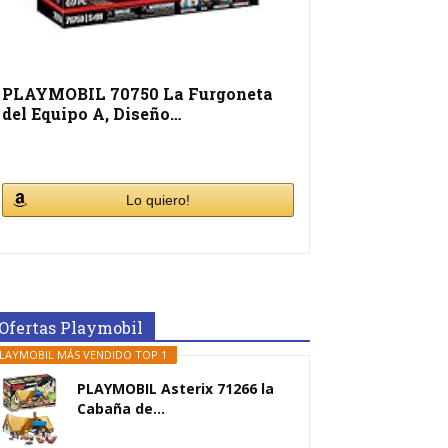
PLAYMOBIL 70750 La Furgoneta
del Equipo A, Diseño…
Lo quiero!
Ofertas Playmobil
LAYMOBIL MÁS VENDIDO TOP 1
PLAYMOBIL Asterix 71266 la
Cabaña de...