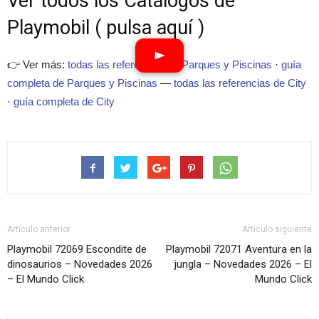
Ver todos los Catálogos de
Playmobil ( pulsa aquí )
👉 Ver más:
todas las referencias de Parques y Piscinas
·
guía
completa de Parques y Piscinas
—
todas las referencias de City
·
guía completa de City
Artículo anterior
Artículo siguiente
Playmobil 72069 Escondite de
Playmobil 72071 Aventura en la
dinosaurios – Novedades 2026
jungla – Novedades 2026 – El
– El Mundo Click
Mundo Click