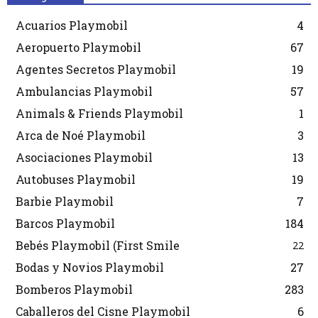
Acuarios Playmobil
4
Aeropuerto Playmobil
67
Agentes Secretos Playmobil
19
Ambulancias Playmobil
57
Animals & Friends Playmobil
1
Arca de Noé Playmobil
3
Asociaciones Playmobil
13
Autobuses Playmobil
19
Barbie Playmobil
7
Barcos Playmobil
184
Bebés Playmobil (First Smile
22
Bodas y Novios Playmobil
27
Bomberos Playmobil
283
Caballeros del Cisne Playmobil
6