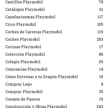
Castillos Playmobil
78
Catálogos Playmobil
61
Cazafantasmas Playmobil
117
Circo Playmobil
105
Coches de Carreras Playmobil
119
Coches Playmobil
283
Cocinas Playmobil
17
Colección Playmobil
86
Colegio Playmobil
29
Comisarías Playmobil
14
Cómo Entrenar a tu Dragón Playmobil
19
Comprar Lego
8
Comprar Playmobil
35
Conejos de Pascua
19
Construcción y Obras Playmobil
243