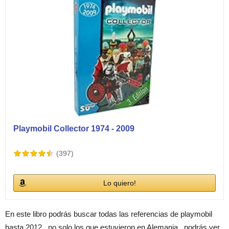
Playmobil Collector 1974 - 2009
(397)
Lo quiero!
En este libro podrás buscar todas las referencias de playmobil
hasta 2012 , no solo los que estuvieron en Alemania , podrás ver