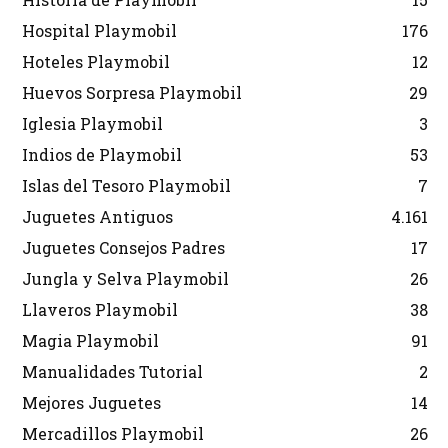
Hospital Playmobil
176
Hoteles Playmobil
12
Huevos Sorpresa Playmobil
29
Iglesia Playmobil
3
Indios de Playmobil
53
Islas del Tesoro Playmobil
7
Juguetes Antiguos
4.161
Juguetes Consejos Padres
17
Jungla y Selva Playmobil
26
Llaveros Playmobil
38
Magia Playmobil
91
Manualidades Tutorial
2
Mejores Juguetes
14
Mercadillos Playmobil
26