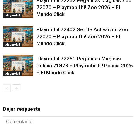
Playmobil 72252 Pegatinas Mágicas Zoo
72070 – Playmobil hi! Zoo 2026 – El
Mundo Click
playmobil
Playmobil 72402 Set de Activación Zoo
72070 – Playmobil hi! Zoo 2026 – El
Mundo Click
playmobil
Playmobil 72251 Pegatinas Mágicas
Policía 71873 – Playmobil hi! Policía 2026
– El Mundo Click
playmobil
Dejar respuesta