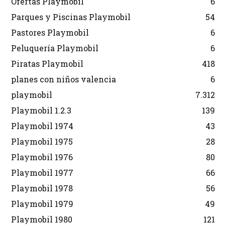
Ofertas Playmobil
6
Parques y Piscinas Playmobil
54
Pastores Playmobil
6
Peluquería Playmobil
6
Piratas Playmobil
418
planes con niños valencia
6
playmobil
7.312
Playmobil 1.2.3
139
Playmobil 1974
43
Playmobil 1975
28
Playmobil 1976
80
Playmobil 1977
66
Playmobil 1978
56
Playmobil 1979
49
Playmobil 1980
121