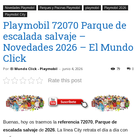
Novedades Playmobil
Parques y Piscinas Playmobil
playmobil
Playmobil 2026
Playmobil City
Playmobil 72070 Parque de
escalada salvaje –
Novedades 2026 – El Mundo
Click
Por
El Mundo Click - Playmobil
-
junio 4, 2026
79
0
Rate this post
Buenas, hoy os traemos la
referencia 72070
,
Parque de
escalada salvaje
de
2026
. La línea City retrata el día a día con