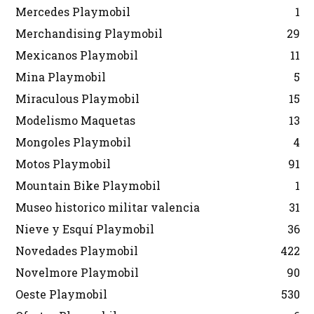
Mercedes Playmobil
1
Merchandising Playmobil
29
Mexicanos Playmobil
11
Mina Playmobil
5
Miraculous Playmobil
15
Modelismo Maquetas
13
Mongoles Playmobil
4
Motos Playmobil
91
Mountain Bike Playmobil
1
Museo historico militar valencia
31
Nieve y Esquí Playmobil
36
Novedades Playmobil
422
Novelmore Playmobil
90
Oeste Playmobil
530