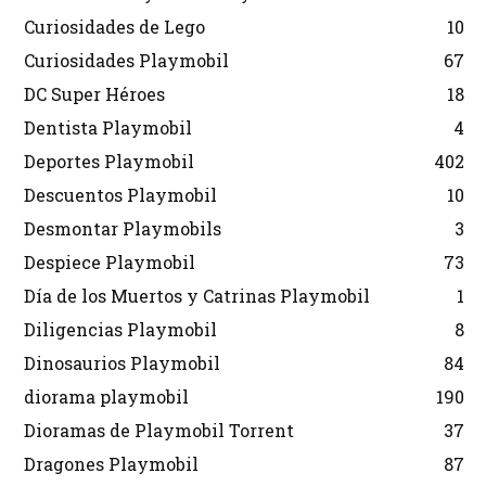
Curiosidades de Lego
10
Curiosidades Playmobil
67
DC Super Héroes
18
Dentista Playmobil
4
Deportes Playmobil
402
Descuentos Playmobil
10
Desmontar Playmobils
3
Despiece Playmobil
73
Día de los Muertos y Catrinas Playmobil
1
Diligencias Playmobil
8
Dinosaurios Playmobil
84
diorama playmobil
190
Dioramas de Playmobil Torrent
37
Dragones Playmobil
87