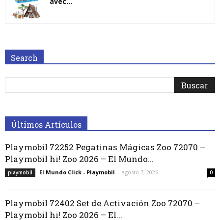
avec...
Search
Últimos Artículos
Playmobil 72252 Pegatinas Mágicas Zoo 72070 –
Playmobil hi! Zoo 2026 – El Mundo...
El Mundo Click - Playmobil
-
agosto 7, 2026
playmobil
0
Playmobil 72402 Set de Activación Zoo 72070 –
Playmobil hi! Zoo 2026 – El...