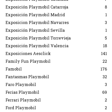
Exposición Playmobil Catarroja
8
Exposición Playmobil Madrid
1
Exposicion Playmobil Navarres
3
Exposición Playmobil Sevilla
1
Exposición Playmobil Torrevieja
5
Exposición Playmobil Valencia
18
Exposiciones Aesclick
141
Family Fun Playmobil
22
Famobil
176
Fantasmas Playmobil
32
Faro Playmobil
3
Ferias Playmobil
69
Ferrari Playmobil
2
Ford Playmobil
2