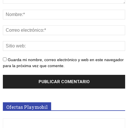
Guarda mi nombre, correo electrónico y web en este navegador
para la próxima vez que comente.
Ofertas Playmobil