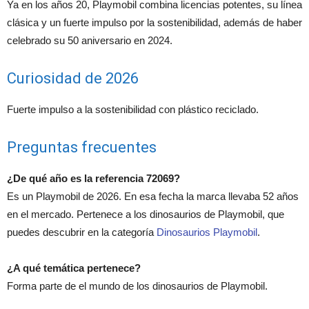
Ya en los años 20, Playmobil combina licencias potentes, su línea
clásica y un fuerte impulso por la sostenibilidad, además de haber
celebrado su 50 aniversario en 2024.
Curiosidad de 2026
Fuerte impulso a la sostenibilidad con plástico reciclado.
Preguntas frecuentes
¿De qué año es la referencia 72069?
Es un Playmobil de 2026. En esa fecha la marca llevaba 52 años
en el mercado. Pertenece a los dinosaurios de Playmobil, que
puedes descubrir en la categoría
Dinosaurios Playmobil
.
¿A qué temática pertenece?
Forma parte de el mundo de los dinosaurios de Playmobil.