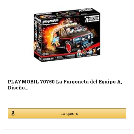
PLAYMOBIL 70750 La Furgoneta del Equipo A,
Diseño…
Lo quiero!