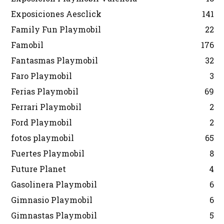
Exposiciones Aesclick
141
Family Fun Playmobil
22
Famobil
176
Fantasmas Playmobil
32
Faro Playmobil
3
Ferias Playmobil
69
Ferrari Playmobil
2
Ford Playmobil
2
fotos playmobil
65
Fuertes Playmobil
8
Future Planet
4
Gasolinera Playmobil
6
Gimnasio Playmobil
6
Gimnastas Playmobil
5