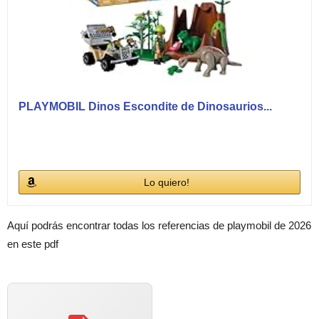
PLAYMOBIL Dinos Escondite de Dinosaurios...
Lo quiero!
Aquí podrás encontrar todas los referencias de playmobil de 2026
en este pdf