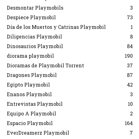
Desmontar Playmobils
3
Despiece Playmobil
73
Día de los Muertos y Catrinas Playmobil
1
Diligencias Playmobil
8
Dinosaurios Playmobil
84
diorama playmobil
190
Dioramas de Playmobil Torrent
37
Dragones Playmobil
87
Egipto Playmobil
42
Enanos Playmobil
3
Entrevistas Playmobil
10
Equipo A Playmobil
2
Espacio Playmobil
164
EverDreamerz Playmobil
7