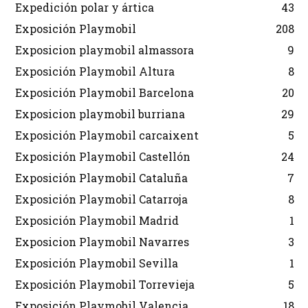
Expedición polar y ártica
43
Exposición Playmobil
208
Exposicion playmobil almassora
9
Exposición Playmobil Altura
8
Exposición Playmobil Barcelona
20
Exposicion playmobil burriana
29
Exposición Playmobil carcaixent
5
Exposición Playmobil Castellón
24
Exposición Playmobil Cataluña
7
Exposición Playmobil Catarroja
8
Exposición Playmobil Madrid
1
Exposicion Playmobil Navarres
3
Exposición Playmobil Sevilla
1
Exposición Playmobil Torrevieja
5
Exposición Playmobil Valencia
18