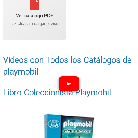
Ver catálogo PDF
Haz clic para cargar el visor
Videos con Todos los Catálogos de
playmobil
Libro Coleccionista Playmobil
Ver vídeos