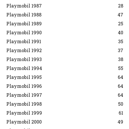
Playmobil 1987
28
Playmobil 1988
47
Playmobil 1989
25
Playmobil 1990
40
Playmobil 1991
35
Playmobil 1992
37
Playmobil 1993
38
Playmobil 1994
55
Playmobil 1995
64
Playmobil 1996
64
Playmobil 1997
64
Playmobil 1998
50
Playmobil 1999
61
Playmobil 2000
49