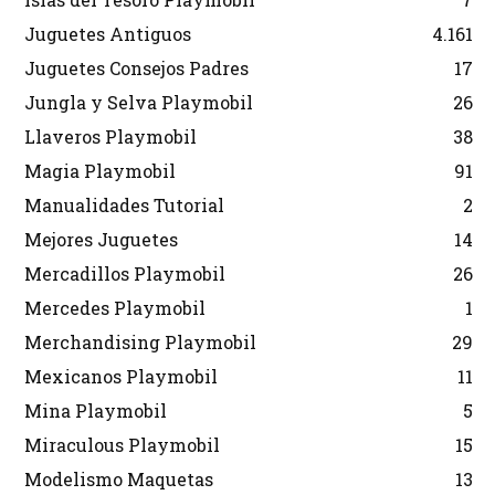
Juguetes Antiguos
4.161
Juguetes Consejos Padres
17
Jungla y Selva Playmobil
26
Llaveros Playmobil
38
Magia Playmobil
91
Manualidades Tutorial
2
Mejores Juguetes
14
Mercadillos Playmobil
26
Mercedes Playmobil
1
Merchandising Playmobil
29
Mexicanos Playmobil
11
Mina Playmobil
5
Miraculous Playmobil
15
Modelismo Maquetas
13