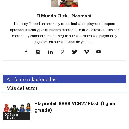
El Mundo Click - Playmobil
Hola soy Josemi un amante y coleccionista de playmobil, espero
aprender mucho y pasar buenos momentos con vosotros! Gracias por
comentar y compartir. Podéis seguir nuestros videos de playmobil y
juguetes en nuestro canal de youtube.
Artículo relacionados
Más del autor
Playmobil 00000VCB22 Flash (figura
grande)
DC Super
Héroes