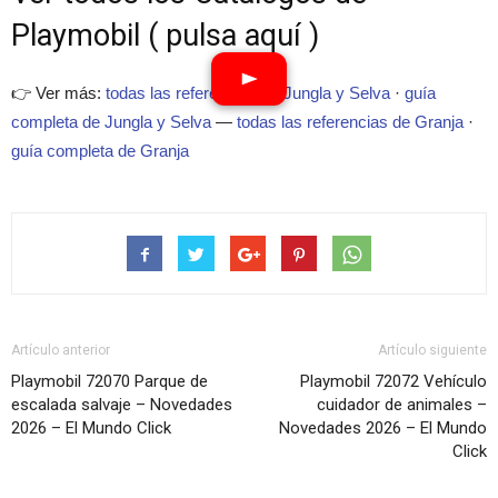
Playmobil ( pulsa aquí )
👉 Ver más:
todas las referencias de Jungla y Selva
·
guía
completa de Jungla y Selva
—
todas las referencias de Granja
·
guía completa de Granja
Artículo anterior
Artículo siguiente
Playmobil 72070 Parque de
Playmobil 72072 Vehículo
escalada salvaje – Novedades
cuidador de animales –
2026 – El Mundo Click
Novedades 2026 – El Mundo
Click