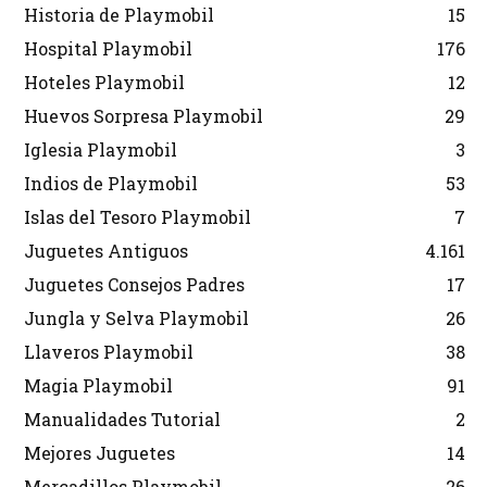
Historia de Playmobil
15
Hospital Playmobil
176
Hoteles Playmobil
12
Huevos Sorpresa Playmobil
29
Iglesia Playmobil
3
Indios de Playmobil
53
Islas del Tesoro Playmobil
7
Juguetes Antiguos
4.161
Juguetes Consejos Padres
17
Jungla y Selva Playmobil
26
Llaveros Playmobil
38
Magia Playmobil
91
Manualidades Tutorial
2
Mejores Juguetes
14
Mercadillos Playmobil
26