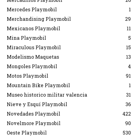
Mercedes Playmobil
1
Merchandising Playmobil
29
Mexicanos Playmobil
11
Mina Playmobil
5
Miraculous Playmobil
15
Modelismo Maquetas
13
Mongoles Playmobil
4
Motos Playmobil
91
Mountain Bike Playmobil
1
Museo historico militar valencia
31
Nieve y Esquí Playmobil
36
Novedades Playmobil
422
Novelmore Playmobil
90
Oeste Playmobil
530