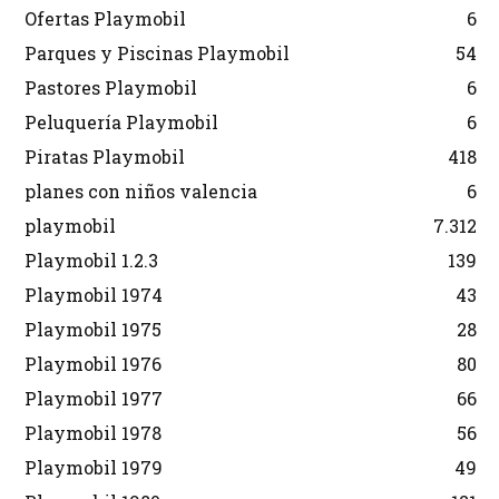
Ofertas Playmobil
6
Parques y Piscinas Playmobil
54
Pastores Playmobil
6
Peluquería Playmobil
6
Piratas Playmobil
418
planes con niños valencia
6
playmobil
7.312
Playmobil 1.2.3
139
Playmobil 1974
43
Playmobil 1975
28
Playmobil 1976
80
Playmobil 1977
66
Playmobil 1978
56
Playmobil 1979
49