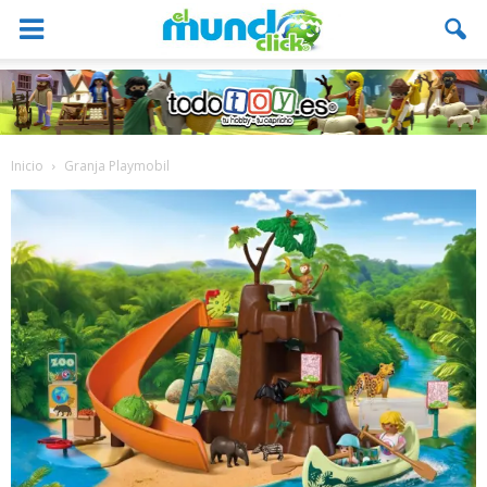
Inicio
Granja Playmobil