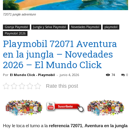
72071 jungle adventure
Granja Playmobil
Jungla y Selva Playmobil
Novedades Playmobil
playmobil
Playmobil 2026
Playmobil 72071 Aventura
en la jungla – Novedades
2026 – El Mundo Click
Por
El Mundo Click - Playmobil
-
junio 4, 2026
74
0
Rate this post
Hoy le toca el turno a la
referencia 72071
,
Aventura en la jungla