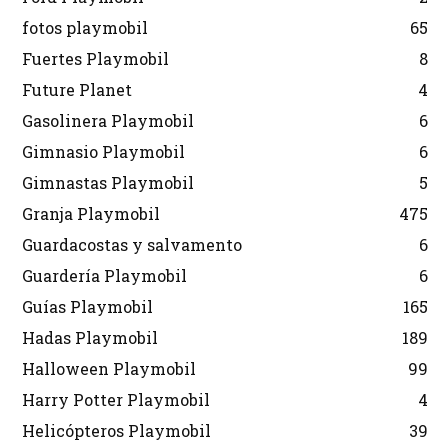
fotos playmobil
65
Fuertes Playmobil
8
Future Planet
4
Gasolinera Playmobil
6
Gimnasio Playmobil
6
Gimnastas Playmobil
5
Granja Playmobil
475
Guardacostas y salvamento
6
Guardería Playmobil
6
Guías Playmobil
165
Hadas Playmobil
189
Halloween Playmobil
99
Harry Potter Playmobil
4
Helicópteros Playmobil
39