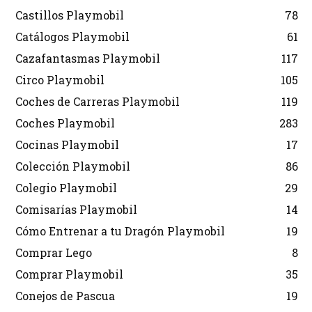
Castillos Playmobil
78
Catálogos Playmobil
61
Cazafantasmas Playmobil
117
Circo Playmobil
105
Coches de Carreras Playmobil
119
Coches Playmobil
283
Cocinas Playmobil
17
Colección Playmobil
86
Colegio Playmobil
29
Comisarías Playmobil
14
Cómo Entrenar a tu Dragón Playmobil
19
Comprar Lego
8
Comprar Playmobil
35
Conejos de Pascua
19