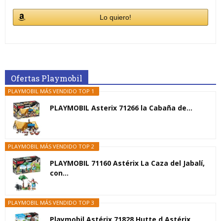
Lo quiero!
Ofertas Playmobil
PLAYMOBIL MÁS VENDIDO TOP 1
PLAYMOBIL Asterix 71266 la Cabaña de...
PLAYMOBIL MÁS VENDIDO TOP 2
PLAYMOBIL 71160 Astérix La Caza del Jabalí,
con...
PLAYMOBIL MÁS VENDIDO TOP 3
Playmobil Astérix 71828 Hutte d Astérix