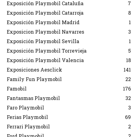
Exposición Playmobil Cataluña
7
Exposición Playmobil Catarroja
8
Exposición Playmobil Madrid
1
Exposicion Playmobil Navarres
3
Exposición Playmobil Sevilla
1
Exposición Playmobil Torrevieja
5
Exposición Playmobil Valencia
18
Exposiciones Aesclick
141
Family Fun Playmobil
22
Famobil
176
Fantasmas Playmobil
32
Faro Playmobil
3
Ferias Playmobil
69
Ferrari Playmobil
2
Ford Playmobil
2