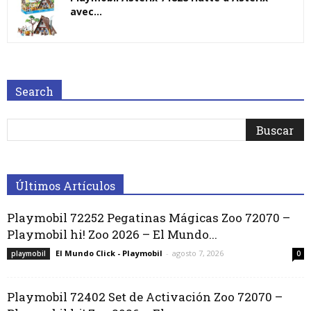
avec...
Search
Últimos Artículos
Playmobil 72252 Pegatinas Mágicas Zoo 72070 –
Playmobil hi! Zoo 2026 – El Mundo...
El Mundo Click - Playmobil
-
agosto 7, 2026
playmobil
0
Playmobil 72402 Set de Activación Zoo 72070 –