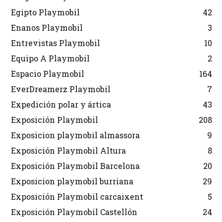
Egipto Playmobil
42
Enanos Playmobil
3
Entrevistas Playmobil
10
Equipo A Playmobil
2
Espacio Playmobil
164
EverDreamerz Playmobil
7
Expedición polar y ártica
43
Exposición Playmobil
208
Exposicion playmobil almassora
9
Exposición Playmobil Altura
8
Exposición Playmobil Barcelona
20
Exposicion playmobil burriana
29
Exposición Playmobil carcaixent
5
Exposición Playmobil Castellón
24