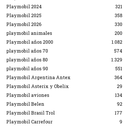
Playmobil 2024
321
Playmobil 2025
358
Playmobil 2026
330
playmobil animales
200
Playmobil años 2000
1.082
playmobil años 70
574
playmobil años 80
1.329
playmobil años 90
551
Playmobil Argentina Antex
364
Playmobil Asterix y Obelix
29
Playmobil aviones
134
Playmobil Belen
92
Playmobil Brasil Trol
177
Playmobil Carrefour
9