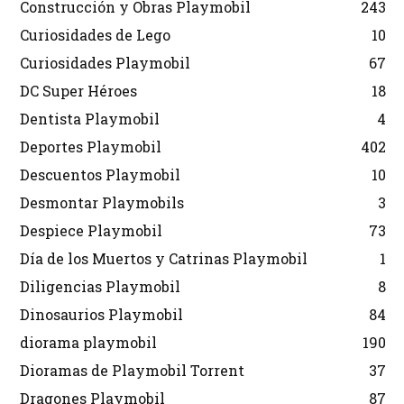
Construcción y Obras Playmobil
243
Curiosidades de Lego
10
Curiosidades Playmobil
67
DC Super Héroes
18
Dentista Playmobil
4
Deportes Playmobil
402
Descuentos Playmobil
10
Desmontar Playmobils
3
Despiece Playmobil
73
Día de los Muertos y Catrinas Playmobil
1
Diligencias Playmobil
8
Dinosaurios Playmobil
84
diorama playmobil
190
Dioramas de Playmobil Torrent
37
Dragones Playmobil
87