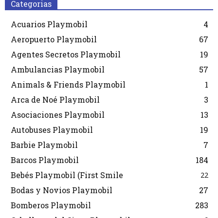
Categorias
Acuarios Playmobil
4
Aeropuerto Playmobil
67
Agentes Secretos Playmobil
19
Ambulancias Playmobil
57
Animals & Friends Playmobil
1
Arca de Noé Playmobil
3
Asociaciones Playmobil
13
Autobuses Playmobil
19
Barbie Playmobil
7
Barcos Playmobil
184
Bebés Playmobil (First Smile
22
Bodas y Novios Playmobil
27
Bomberos Playmobil
283