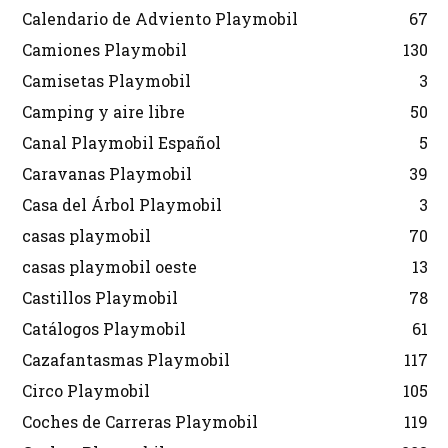
Calendario de Adviento Playmobil
67
Camiones Playmobil
130
Camisetas Playmobil
3
Camping y aire libre
50
Canal Playmobil Español
5
Caravanas Playmobil
39
Casa del Árbol Playmobil
3
casas playmobil
70
casas playmobil oeste
13
Castillos Playmobil
78
Catálogos Playmobil
61
Cazafantasmas Playmobil
117
Circo Playmobil
105
Coches de Carreras Playmobil
119