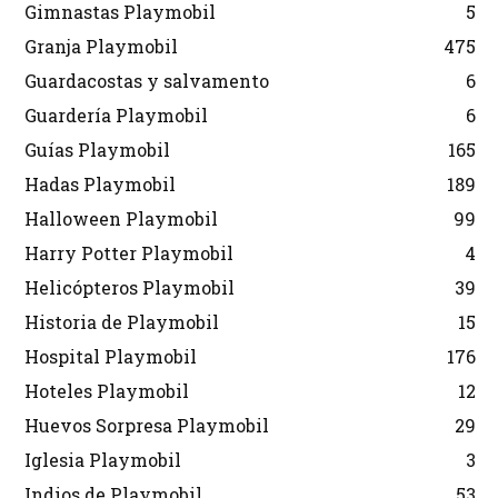
Gimnastas Playmobil
5
Granja Playmobil
475
Guardacostas y salvamento
6
Guardería Playmobil
6
Guías Playmobil
165
Hadas Playmobil
189
Halloween Playmobil
99
Harry Potter Playmobil
4
Helicópteros Playmobil
39
Historia de Playmobil
15
Hospital Playmobil
176
Hoteles Playmobil
12
Huevos Sorpresa Playmobil
29
Iglesia Playmobil
3
Indios de Playmobil
53