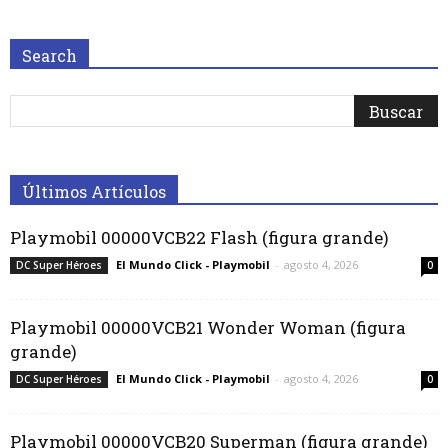
Search
Últimos Artículos
Playmobil 00000VCB22 Flash (figura grande)
El Mundo Click - Playmobil
-
agosto 4, 2026
DC Super Héroes
0
Playmobil 00000VCB21 Wonder Woman (figura
grande)
El Mundo Click - Playmobil
-
agosto 4, 2026
DC Super Héroes
0
Playmobil 00000VCB20 Superman (figura grande)