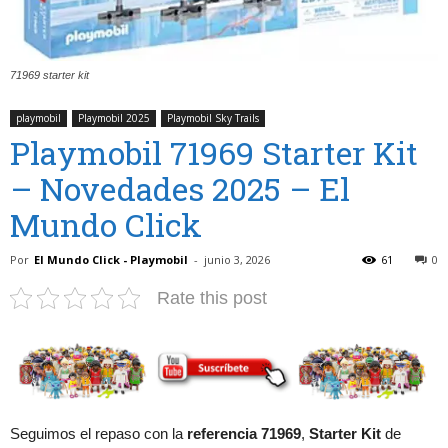
71969 starter kit
playmobil
Playmobil 2025
Playmobil Sky Trails
Playmobil 71969 Starter Kit
– Novedades 2025 – El
Mundo Click
Por
El Mundo Click - Playmobil
-
junio 3, 2026
61
0
Rate this post
Seguimos el repaso con la
referencia 71969
,
Starter Kit
de