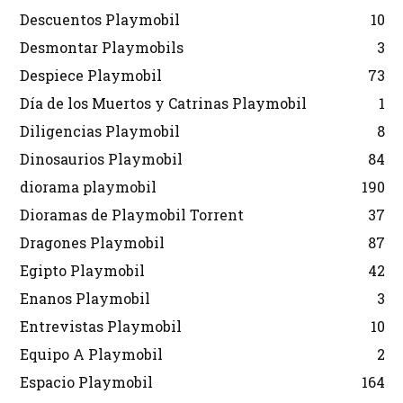
Descuentos Playmobil
10
Desmontar Playmobils
3
Despiece Playmobil
73
Día de los Muertos y Catrinas Playmobil
1
Diligencias Playmobil
8
Dinosaurios Playmobil
84
diorama playmobil
190
Dioramas de Playmobil Torrent
37
Dragones Playmobil
87
Egipto Playmobil
42
Enanos Playmobil
3
Entrevistas Playmobil
10
Equipo A Playmobil
2
Espacio Playmobil
164