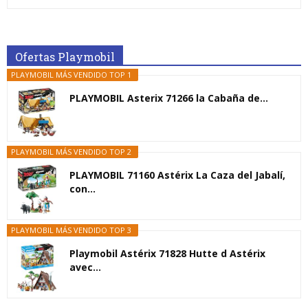
Ofertas Playmobil
PLAYMOBIL MÁS VENDIDO TOP 1
PLAYMOBIL Asterix 71266 la Cabaña de...
PLAYMOBIL MÁS VENDIDO TOP 2
PLAYMOBIL 71160 Astérix La Caza del Jabalí,
con...
PLAYMOBIL MÁS VENDIDO TOP 3
Playmobil Astérix 71828 Hutte d Astérix
avec...