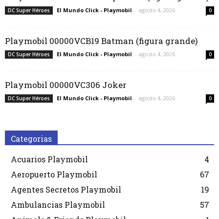
El Mundo Click - Playmobil
-
agosto 4, 2026
DC Super Héroes
0
Playmobil 00000VCB19 Batman (figura grande)
El Mundo Click - Playmobil
-
agosto 4, 2026
DC Super Héroes
0
Playmobil 00000VC306 Joker
El Mundo Click - Playmobil
-
agosto 4, 2026
DC Super Héroes
0
Categorias
Acuarios Playmobil
4
Aeropuerto Playmobil
67
Agentes Secretos Playmobil
19
Ambulancias Playmobil
57