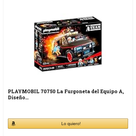
PLAYMOBIL 70750 La Furgoneta del Equipo A,
Diseño…
Lo quiero!