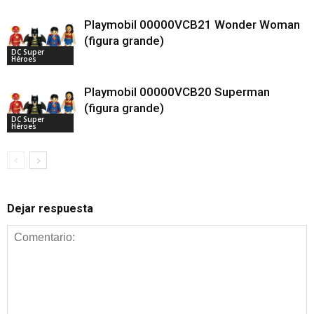
Playmobil 00000VCB21 Wonder Woman
(figura grande)
DC Super
Héroes
Playmobil 00000VCB20 Superman
(figura grande)
DC Super
Héroes
Dejar respuesta