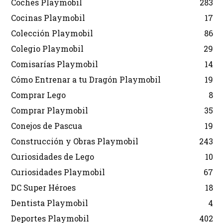
Coches Playmobil
283
Cocinas Playmobil
17
Colección Playmobil
86
Colegio Playmobil
29
Comisarías Playmobil
14
Cómo Entrenar a tu Dragón Playmobil
19
Comprar Lego
8
Comprar Playmobil
35
Conejos de Pascua
19
Construcción y Obras Playmobil
243
Curiosidades de Lego
10
Curiosidades Playmobil
67
DC Super Héroes
18
Dentista Playmobil
4
Deportes Playmobil
402