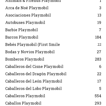
Animals & Friends Playmobil
1
Arca de Noé Playmobil
3
Asociaciones Playmobil
13
Autobuses Playmobil
19
Barbie Playmobil
7
Barcos Playmobil
184
Bebés Playmobil (First Smile
22
Bodas y Novios Playmobil
27
Bomberos Playmobil
283
Caballeros del Cisne Playmobil
6
Caballeros del Dragón Playmobil
22
Caballeros del León Playmobil
17
Caballeros del Lobo Playmobil
5
Caballeros Playmobil
554
Caballos Playmobil
293