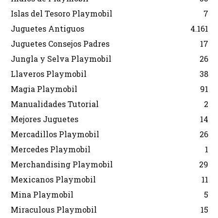
Islas del Tesoro Playmobil
7
Juguetes Antiguos
4.161
Juguetes Consejos Padres
17
Jungla y Selva Playmobil
26
Llaveros Playmobil
38
Magia Playmobil
91
Manualidades Tutorial
2
Mejores Juguetes
14
Mercadillos Playmobil
26
Mercedes Playmobil
1
Merchandising Playmobil
29
Mexicanos Playmobil
11
Mina Playmobil
5
Miraculous Playmobil
15