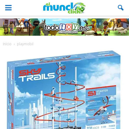
Inicio
playmobil