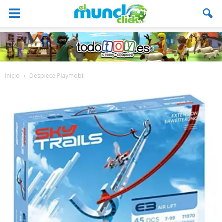
Inicio
Despiece Playmobil