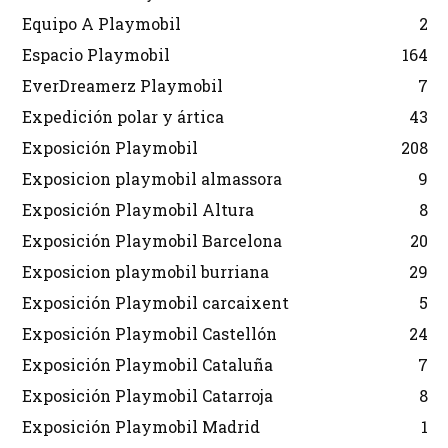
Equipo A Playmobil
2
Espacio Playmobil
164
EverDreamerz Playmobil
7
Expedición polar y ártica
43
Exposición Playmobil
208
Exposicion playmobil almassora
9
Exposición Playmobil Altura
8
Exposición Playmobil Barcelona
20
Exposicion playmobil burriana
29
Exposición Playmobil carcaixent
5
Exposición Playmobil Castellón
24
Exposición Playmobil Cataluña
7
Exposición Playmobil Catarroja
8
Exposición Playmobil Madrid
1