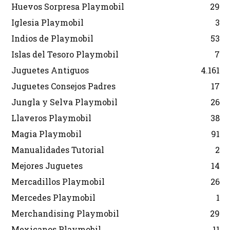
Huevos Sorpresa Playmobil
29
Iglesia Playmobil
3
Indios de Playmobil
53
Islas del Tesoro Playmobil
7
Juguetes Antiguos
4.161
Juguetes Consejos Padres
17
Jungla y Selva Playmobil
26
Llaveros Playmobil
38
Magia Playmobil
91
Manualidades Tutorial
2
Mejores Juguetes
14
Mercadillos Playmobil
26
Mercedes Playmobil
1
Merchandising Playmobil
29
Mexicanos Playmobil
11