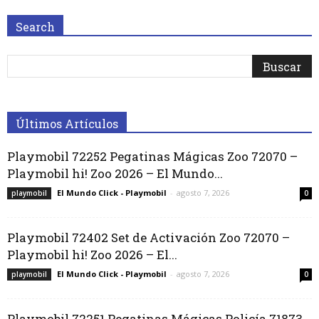
Search
Últimos Artículos
Playmobil 72252 Pegatinas Mágicas Zoo 72070 –
Playmobil hi! Zoo 2026 – El Mundo...
El Mundo Click - Playmobil
-
agosto 7, 2026
playmobil
0
Playmobil 72402 Set de Activación Zoo 72070 –
Playmobil hi! Zoo 2026 – El...
El Mundo Click - Playmobil
-
agosto 7, 2026
playmobil
0
Playmobil 72251 Pegatinas Mágicas Policía 71873