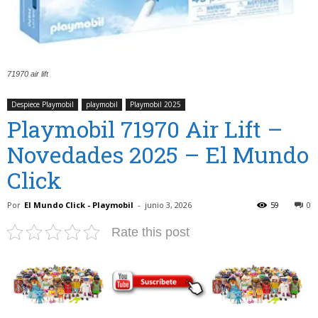
71970 air lift
Despiece Playmobil
playmobil
Playmobil 2025
Playmobil 71970 Air Lift –
Novedades 2025 – El Mundo
Click
Por
El Mundo Click - Playmobil
-
junio 3, 2026
59
0
Rate this post