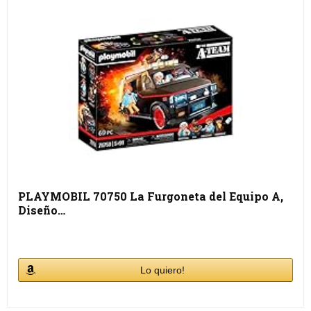
PLAYMOBIL 70750 La Furgoneta del Equipo A,
Diseño…
Lo quiero!