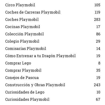
Circo Playmobil
105
Coches de Carreras Playmobil
119
Coches Playmobil
283
Cocinas Playmobil
17
Colección Playmobil
86
Colegio Playmobil
29
Comisarías Playmobil
14
Cómo Entrenar a tu Dragón Playmobil
19
Comprar Lego
8
Comprar Playmobil
35
Conejos de Pascua
19
Construcción y Obras Playmobil
243
Curiosidades de Lego
10
Curiosidades Playmobil
67