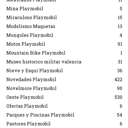
Mina Playmobil
5
Miraculous Playmobil
15
Modelismo Maquetas
13
Mongoles Playmobil
4
Motos Playmobil
91
Mountain Bike Playmobil
1
Museo historico militar valencia
31
Nieve y Esquí Playmobil
36
Novedades Playmobil
422
Novelmore Playmobil
90
Oeste Playmobil
530
Ofertas Playmobil
6
Parques y Piscinas Playmobil
54
Pastores Playmobil
6