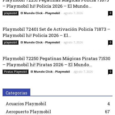
– Playmobil hi! Policía 2026 – El Mundo...
El Mundo Click - Playmobil
-
agosto 7, 2026
playmobil
0
Playmobil 72401 Set de Activación Policía 71873 –
Playmobil hi! Policía 2026 – El...
El Mundo Click - Playmobil
-
agosto 7, 2026
playmobil
0
Playmobil 72250 Pegatinas Mágicas Piratas 71530
– Playmobil hi! Piratas 2026 – El Mundo...
El Mundo Click - Playmobil
-
agosto 7, 2026
Piratas Playmobil
0
Categorias
Acuarios Playmobil
4
Aeropuerto Playmobil
67