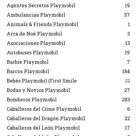
Agentes Secretos Playmobil
19
Ambulancias Playmobil
57
Animals & Friends Playmobil
1
Arca de Noé Playmobil
3
Asociaciones Playmobil
13
Autobuses Playmobil
19
Barbie Playmobil
7
Barcos Playmobil
184
Bebés Playmobil (First Smile
22
Bodas y Novios Playmobil
27
Bomberos Playmobil
283
Caballeros del Cisne Playmobil
6
Caballeros del Dragón Playmobil
22
Caballeros del León Playmobil
17