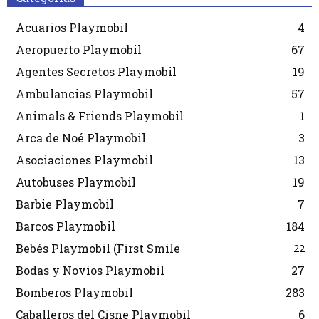
Acuarios Playmobil
4
Aeropuerto Playmobil
67
Agentes Secretos Playmobil
19
Ambulancias Playmobil
57
Animals & Friends Playmobil
1
Arca de Noé Playmobil
3
Asociaciones Playmobil
13
Autobuses Playmobil
19
Barbie Playmobil
7
Barcos Playmobil
184
Bebés Playmobil (First Smile
22
Bodas y Novios Playmobil
27
Bomberos Playmobil
283
Caballeros del Cisne Playmobil
6