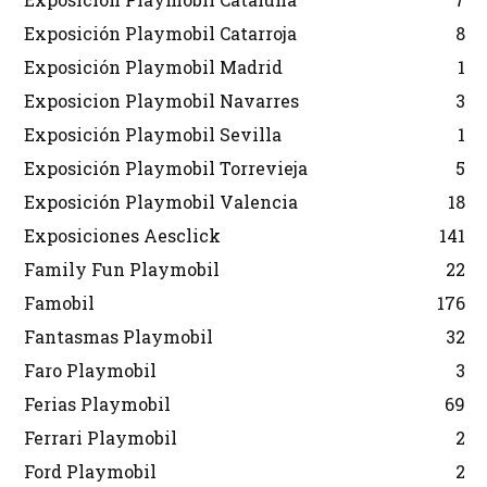
Exposición Playmobil Catarroja
8
Exposición Playmobil Madrid
1
Exposicion Playmobil Navarres
3
Exposición Playmobil Sevilla
1
Exposición Playmobil Torrevieja
5
Exposición Playmobil Valencia
18
Exposiciones Aesclick
141
Family Fun Playmobil
22
Famobil
176
Fantasmas Playmobil
32
Faro Playmobil
3
Ferias Playmobil
69
Ferrari Playmobil
2
Ford Playmobil
2