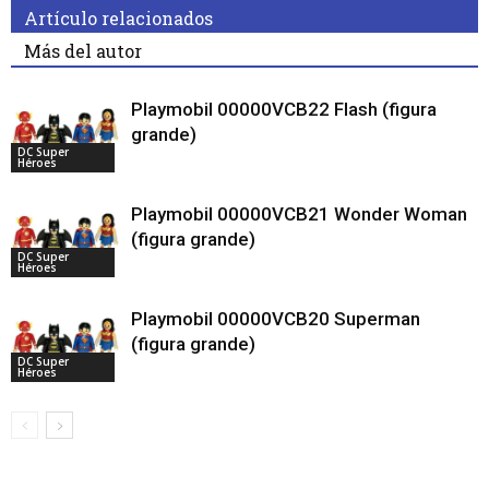
Artículo relacionados
Más del autor
Playmobil 00000VCB22 Flash (figura
grande)
DC Super
Héroes
Playmobil 00000VCB21 Wonder Woman
(figura grande)
DC Super
Héroes
Playmobil 00000VCB20 Superman
(figura grande)
DC Super
Héroes