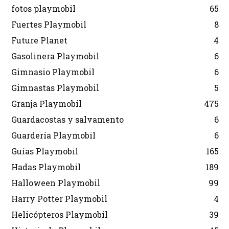
fotos playmobil
65
Fuertes Playmobil
8
Future Planet
4
Gasolinera Playmobil
6
Gimnasio Playmobil
6
Gimnastas Playmobil
5
Granja Playmobil
475
Guardacostas y salvamento
6
Guardería Playmobil
6
Guías Playmobil
165
Hadas Playmobil
189
Halloween Playmobil
99
Harry Potter Playmobil
4
Helicópteros Playmobil
39