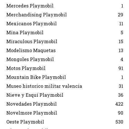
Mercedes Playmobil
1
Merchandising Playmobil
29
Mexicanos Playmobil
11
Mina Playmobil
5
Miraculous Playmobil
15
Modelismo Maquetas
13
Mongoles Playmobil
4
Motos Playmobil
91
Mountain Bike Playmobil
1
Museo historico militar valencia
31
Nieve y Esquí Playmobil
36
Novedades Playmobil
422
Novelmore Playmobil
90
Oeste Playmobil
530