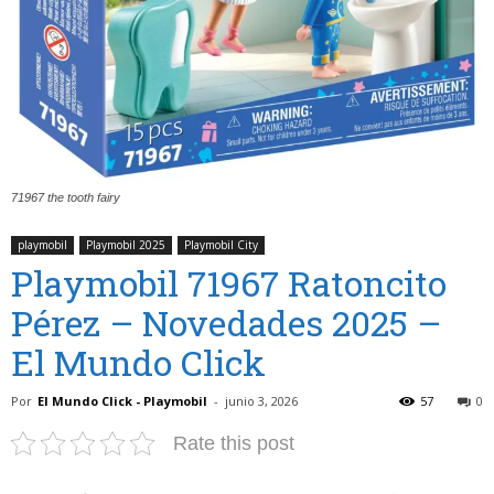
71967 the tooth fairy
playmobil
Playmobil 2025
Playmobil City
Playmobil 71967 Ratoncito
Pérez – Novedades 2025 –
El Mundo Click
Por
El Mundo Click - Playmobil
-
junio 3, 2026
57
0
Rate this post