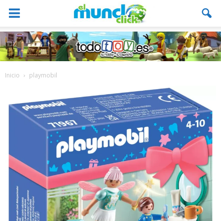
Inicio
playmobil