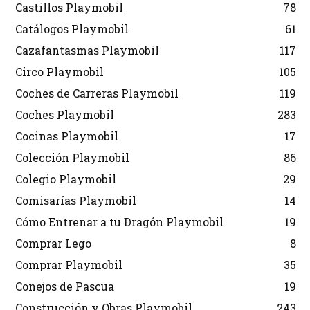
Castillos Playmobil
78
Catálogos Playmobil
61
Cazafantasmas Playmobil
117
Circo Playmobil
105
Coches de Carreras Playmobil
119
Coches Playmobil
283
Cocinas Playmobil
17
Colección Playmobil
86
Colegio Playmobil
29
Comisarías Playmobil
14
Cómo Entrenar a tu Dragón Playmobil
19
Comprar Lego
8
Comprar Playmobil
35
Conejos de Pascua
19
Construcción y Obras Playmobil
243