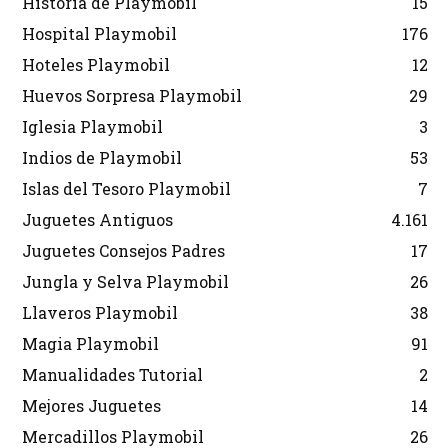
Historia de Playmobil
15
Hospital Playmobil
176
Hoteles Playmobil
12
Huevos Sorpresa Playmobil
29
Iglesia Playmobil
3
Indios de Playmobil
53
Islas del Tesoro Playmobil
7
Juguetes Antiguos
4.161
Juguetes Consejos Padres
17
Jungla y Selva Playmobil
26
Llaveros Playmobil
38
Magia Playmobil
91
Manualidades Tutorial
2
Mejores Juguetes
14
Mercadillos Playmobil
26