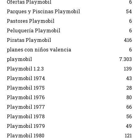
Ofertas Playmobil
6
Parques y Piscinas Playmobil
54
Pastores Playmobil
6
Peluquería Playmobil
6
Piratas Playmobil
416
planes con niños valencia
6
playmobil
7.303
Playmobil 1.2.3
139
Playmobil 1974
43
Playmobil 1975
28
Playmobil 1976
80
Playmobil 1977
66
Playmobil 1978
56
Playmobil 1979
49
Playmobil 1980
121