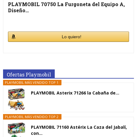
PLAYMOBIL 70750 La Furgoneta del Equipo A,
Diseño…
Lo quiero!
Ofertas Playmobil
PLAYMOBIL MÁS VENDIDO TOP 1
PLAYMOBIL Asterix 71266 la Cabaña de...
PLAYMOBIL MÁS VENDIDO TOP 2
PLAYMOBIL 71160 Astérix La Caza del Jabalí,
con...