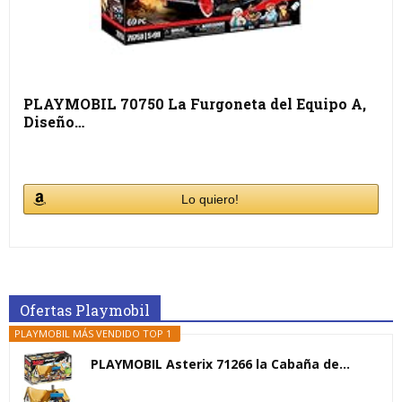
PLAYMOBIL 70750 La Furgoneta del Equipo A,
Diseño…
Lo quiero!
Ofertas Playmobil
PLAYMOBIL MÁS VENDIDO TOP 1
PLAYMOBIL Asterix 71266 la Cabaña de...