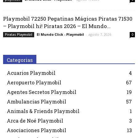
Playmobil 72250 Pegatinas Mágicas Piratas 71530
– Playmobil hi! Piratas 2026 – El Mundo...
El Mundo Click - Playmobil
-
agosto 7, 2026
Piratas Playmobil
0
Categorias
Acuarios Playmobil
4
Aeropuerto Playmobil
67
Agentes Secretos Playmobil
19
Ambulancias Playmobil
57
Animals & Friends Playmobil
1
Arca de Noé Playmobil
3
Asociaciones Playmobil
13