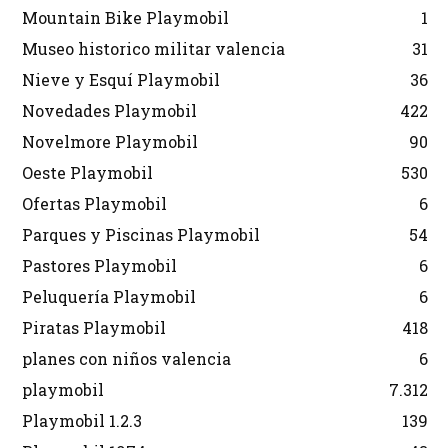
Mountain Bike Playmobil
1
Museo historico militar valencia
31
Nieve y Esquí Playmobil
36
Novedades Playmobil
422
Novelmore Playmobil
90
Oeste Playmobil
530
Ofertas Playmobil
6
Parques y Piscinas Playmobil
54
Pastores Playmobil
6
Peluquería Playmobil
6
Piratas Playmobil
418
planes con niños valencia
6
playmobil
7.312
Playmobil 1.2.3
139