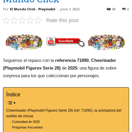
Por
El Mundo Click - Playmobil
-
junio 3, 2026
61
0
Rate this post
Seguimos el repaso con la
referencia 71890
,
Cheerleader
(Playmobil Figures Serie 28)
de
2025
: una figura de sobre
sorpresa para los que coleccionan por personajes.
Índice
Cheerleader (Playmobil Figures Serie 28) (ref. 71890), la animadora del
surtido de chicas
Curiosidad de 2025
Preguntas frecuentes