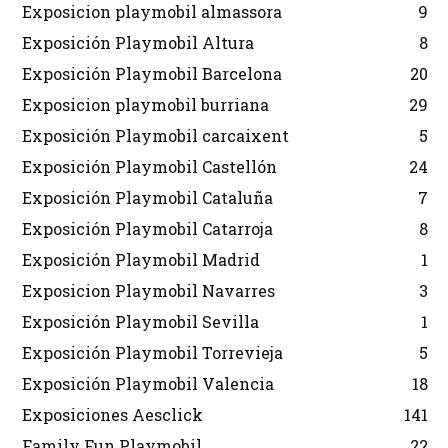
Exposicion playmobil almassora
9
Exposición Playmobil Altura
8
Exposición Playmobil Barcelona
20
Exposicion playmobil burriana
29
Exposición Playmobil carcaixent
5
Exposición Playmobil Castellón
24
Exposición Playmobil Cataluña
7
Exposición Playmobil Catarroja
8
Exposición Playmobil Madrid
1
Exposicion Playmobil Navarres
3
Exposición Playmobil Sevilla
1
Exposición Playmobil Torrevieja
5
Exposición Playmobil Valencia
18
Exposiciones Aesclick
141
Family Fun Playmobil
22