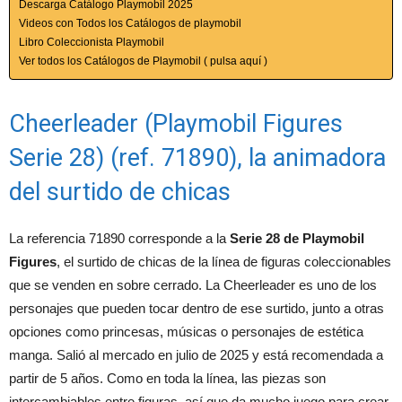
Descarga Catálogo Playmobil 2025
Videos con Todos los Catálogos de playmobil
Libro Coleccionista Playmobil
Ver todos los Catálogos de Playmobil ( pulsa aquí )
Cheerleader (Playmobil Figures
Serie 28) (ref. 71890), la animadora
del surtido de chicas
La referencia 71890 corresponde a la
Serie 28 de Playmobil
Figures
, el surtido de chicas de la línea de figuras coleccionables
que se venden en sobre cerrado. La Cheerleader es uno de los
personajes que pueden tocar dentro de ese surtido, junto a otras
opciones como princesas, músicas o personajes de estética
manga. Salió al mercado en julio de 2025 y está recomendada a
partir de 5 años. Como en toda la línea, las piezas son
intercambiables entre figuras, así que da mucho juego para crear