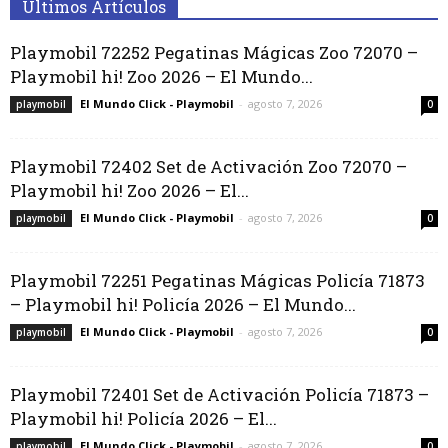
Últimos Artículos
Playmobil 72252 Pegatinas Mágicas Zoo 72070 –
Playmobil hi! Zoo 2026 – El Mundo...
El Mundo Click - Playmobil
-
agosto 7, 2026
playmobil
0
Playmobil 72402 Set de Activación Zoo 72070 –
Playmobil hi! Zoo 2026 – El...
El Mundo Click - Playmobil
-
agosto 7, 2026
playmobil
0
Playmobil 72251 Pegatinas Mágicas Policía 71873
– Playmobil hi! Policía 2026 – El Mundo...
El Mundo Click - Playmobil
-
agosto 7, 2026
playmobil
0
Playmobil 72401 Set de Activación Policía 71873 –
Playmobil hi! Policía 2026 – El...
El Mundo Click - Playmobil
-
agosto 7, 2026
playmobil
0