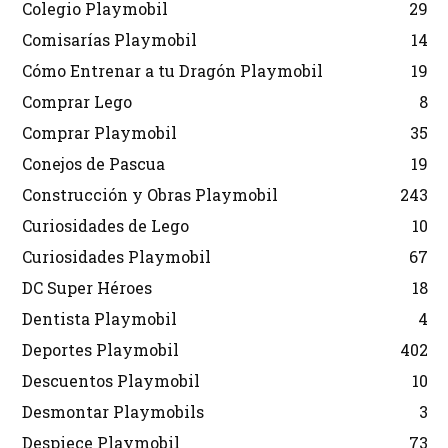
Colegio Playmobil
29
Comisarías Playmobil
14
Cómo Entrenar a tu Dragón Playmobil
19
Comprar Lego
8
Comprar Playmobil
35
Conejos de Pascua
19
Construcción y Obras Playmobil
243
Curiosidades de Lego
10
Curiosidades Playmobil
67
DC Super Héroes
18
Dentista Playmobil
4
Deportes Playmobil
402
Descuentos Playmobil
10
Desmontar Playmobils
3
Despiece Playmobil
73