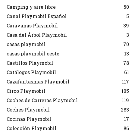
Camping y aire libre
50
Canal Playmobil Español
5
Caravanas Playmobil
39
Casa del Árbol Playmobil
3
casas playmobil
70
casas playmobil oeste
13
Castillos Playmobil
78
Catálogos Playmobil
61
Cazafantasmas Playmobil
117
Circo Playmobil
105
Coches de Carreras Playmobil
119
Coches Playmobil
283
Cocinas Playmobil
17
Colección Playmobil
86