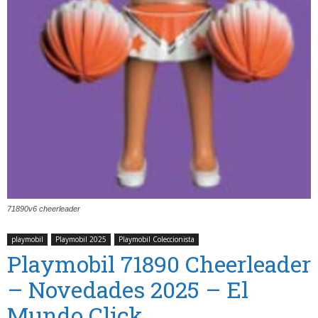
71890v6 cheerleader
playmobil
Playmobil 2025
Playmobil Coleccionista
Playmobil 71890 Cheerleader
– Novedades 2025 – El
Mundo Click