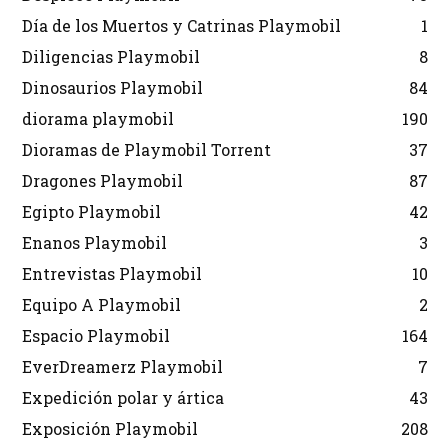
Día de los Muertos y Catrinas Playmobil
1
Diligencias Playmobil
8
Dinosaurios Playmobil
84
diorama playmobil
190
Dioramas de Playmobil Torrent
37
Dragones Playmobil
87
Egipto Playmobil
42
Enanos Playmobil
3
Entrevistas Playmobil
10
Equipo A Playmobil
2
Espacio Playmobil
164
EverDreamerz Playmobil
7
Expedición polar y ártica
43
Exposición Playmobil
208