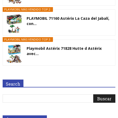
PLAYMOBIL MÁS VENDIDO TOP 2
PLAYMOBIL 71160 Astérix La Caza del Jabalí,
con...
PLAYMOBIL MÁS VENDIDO TOP 3
Playmobil Astérix 71828 Hutte d Astérix
avec...
Search