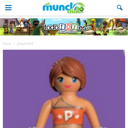
Inicio
playmobil