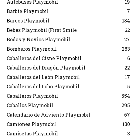
Autobuses Playmobil
19
Barbie Playmobil
7
Barcos Playmobil
184
Bebés Playmobil (First Smile
22
Bodas y Novios Playmobil
27
Bomberos Playmobil
283
Caballeros del Cisne Playmobil
6
Caballeros del Dragón Playmobil
22
Caballeros del León Playmobil
17
Caballeros del Lobo Playmobil
5
Caballeros Playmobil
554
Caballos Playmobil
295
Calendario de Adviento Playmobil
67
Camiones Playmobil
130
Camisetas Playmobil
3