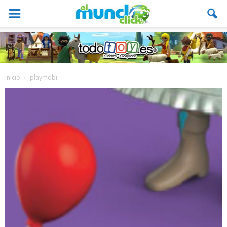
Inicio
playmobil