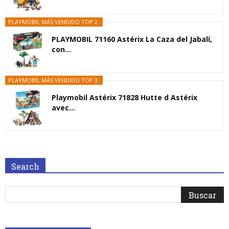
PLAYMOBIL MÁS VENDIDO TOP 2
PLAYMOBIL 71160 Astérix La Caza del Jabalí,
con...
PLAYMOBIL MÁS VENDIDO TOP 3
Playmobil Astérix 71828 Hutte d Astérix
avec...
Search