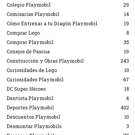
Colegio Playmobil
29
Comisarías Playmobil
14
Cómo Entrenar a tu Dragón Playmobil
19
Comprar Lego
8
Comprar Playmobil
35
Conejos de Pascua
19
Construcción y Obras Playmobil
243
Curiosidades de Lego
10
Curiosidades Playmobil
67
DC Super Héroes
18
Dentista Playmobil
4
Deportes Playmobil
402
Descuentos Playmobil
10
Desmontar Playmobils
3