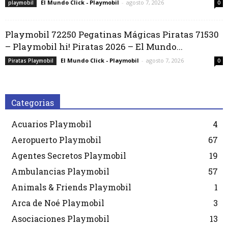
El Mundo Click - Playmobil
-
agosto 7, 2026
playmobil
0
Playmobil 72250 Pegatinas Mágicas Piratas 71530
– Playmobil hi! Piratas 2026 – El Mundo...
El Mundo Click - Playmobil
-
agosto 7, 2026
Piratas Playmobil
0
Categorias
Acuarios Playmobil
4
Aeropuerto Playmobil
67
Agentes Secretos Playmobil
19
Ambulancias Playmobil
57
Animals & Friends Playmobil
1
Arca de Noé Playmobil
3
Asociaciones Playmobil
13