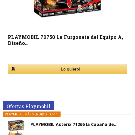
PLAYMOBIL 70750 La Furgoneta del Equipo A,
Diseño…
Lo quiero!
Ofertas Playmobil
PLAYMOBIL MÁS VENDIDO TOP 1
PLAYMOBIL Asterix 71266 la Cabaña de...