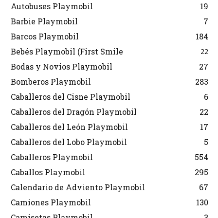
Autobuses Playmobil
19
Barbie Playmobil
7
Barcos Playmobil
184
Bebés Playmobil (First Smile
22
Bodas y Novios Playmobil
27
Bomberos Playmobil
283
Caballeros del Cisne Playmobil
6
Caballeros del Dragón Playmobil
22
Caballeros del León Playmobil
17
Caballeros del Lobo Playmobil
5
Caballeros Playmobil
554
Caballos Playmobil
295
Calendario de Adviento Playmobil
67
Camiones Playmobil
130
Camisetas Playmobil
3