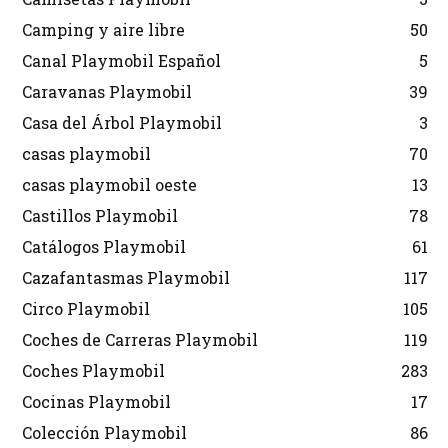
Camping y aire libre
50
Canal Playmobil Español
5
Caravanas Playmobil
39
Casa del Árbol Playmobil
3
casas playmobil
70
casas playmobil oeste
13
Castillos Playmobil
78
Catálogos Playmobil
61
Cazafantasmas Playmobil
117
Circo Playmobil
105
Coches de Carreras Playmobil
119
Coches Playmobil
283
Cocinas Playmobil
17
Colección Playmobil
86