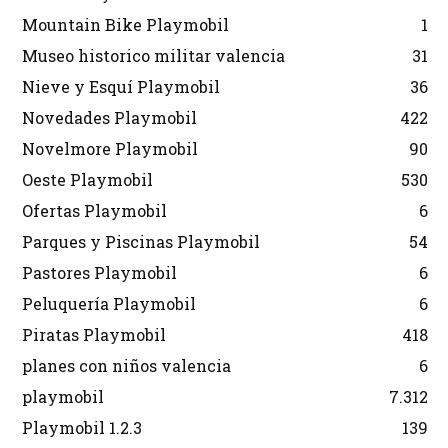
Mountain Bike Playmobil
1
Museo historico militar valencia
31
Nieve y Esquí Playmobil
36
Novedades Playmobil
422
Novelmore Playmobil
90
Oeste Playmobil
530
Ofertas Playmobil
6
Parques y Piscinas Playmobil
54
Pastores Playmobil
6
Peluquería Playmobil
6
Piratas Playmobil
418
planes con niños valencia
6
playmobil
7.312
Playmobil 1.2.3
139