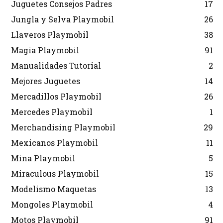
Juguetes Consejos Padres
17
Jungla y Selva Playmobil
26
Llaveros Playmobil
38
Magia Playmobil
91
Manualidades Tutorial
2
Mejores Juguetes
14
Mercadillos Playmobil
26
Mercedes Playmobil
1
Merchandising Playmobil
29
Mexicanos Playmobil
11
Mina Playmobil
5
Miraculous Playmobil
15
Modelismo Maquetas
13
Mongoles Playmobil
4
Motos Playmobil
91