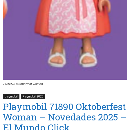
71890v5 oktoberfest woman
playmobil
Playmobil 2025
Playmobil 71890 Oktoberfest
Woman – Novedades 2025 –
El Mundo Click