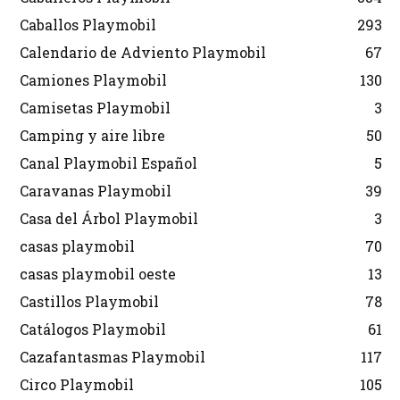
Caballos Playmobil
293
Calendario de Adviento Playmobil
67
Camiones Playmobil
130
Camisetas Playmobil
3
Camping y aire libre
50
Canal Playmobil Español
5
Caravanas Playmobil
39
Casa del Árbol Playmobil
3
casas playmobil
70
casas playmobil oeste
13
Castillos Playmobil
78
Catálogos Playmobil
61
Cazafantasmas Playmobil
117
Circo Playmobil
105