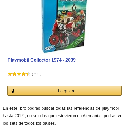
Playmobil Collector 1974 - 2009
(397)
Lo quiero!
En este libro podrás buscar todas las referencias de playmobil
hasta 2012 , no solo los que estuvieron en Alemania , podrás ver
los sets de todos los paises.