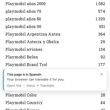
Playmobil años 2000
1.082
playmobil años 70
574
playmobil años 80
1.329
playmobil años 90
551
Playmobil Argentina Antex
364
Playmobil Asterix y Obelix
29
Playmobil aviones
134
Playmobil Belen
92
Playmobil Brasil Trol
177
Playmobil Carrefour
9
×
This page is in Spanish.
Playmobil City
599
Your browser can translate it for you.
Open the ⋮ menu → Translate
Playmobil Coleccionista
114
Playmobil Color
28
Playmobil Country
44