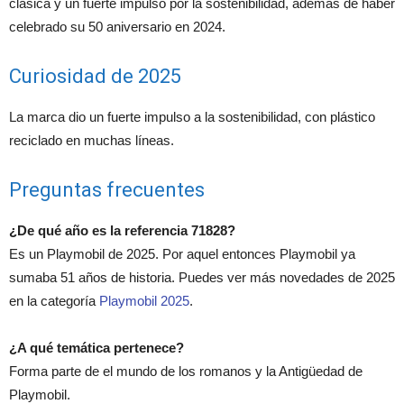
clásica y un fuerte impulso por la sostenibilidad, además de haber
celebrado su 50 aniversario en 2024.
Curiosidad de 2025
La marca dio un fuerte impulso a la sostenibilidad, con plástico
reciclado en muchas líneas.
Preguntas frecuentes
¿De qué año es la referencia 71828?
Es un Playmobil de 2025. Por aquel entonces Playmobil ya
sumaba 51 años de historia. Puedes ver más novedades de 2025
en la categoría
Playmobil 2025
.
¿A qué temática pertenece?
Forma parte de el mundo de los romanos y la Antigüedad de
Playmobil.