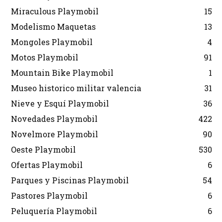
Miraculous Playmobil
15
Modelismo Maquetas
13
Mongoles Playmobil
4
Motos Playmobil
91
Mountain Bike Playmobil
1
Museo historico militar valencia
31
Nieve y Esquí Playmobil
36
Novedades Playmobil
422
Novelmore Playmobil
90
Oeste Playmobil
530
Ofertas Playmobil
6
Parques y Piscinas Playmobil
54
Pastores Playmobil
6
Peluquería Playmobil
6