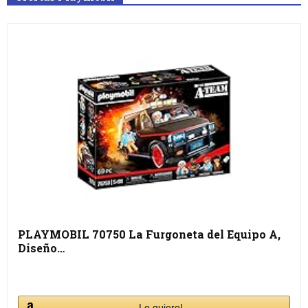
PLAYMOBIL 70750 La Furgoneta del Equipo A,
Diseño…
Lo quiero!