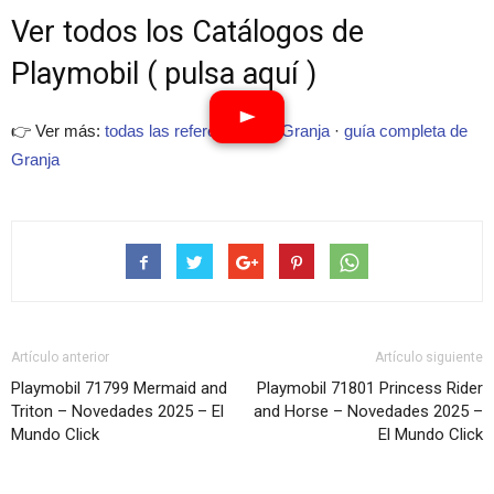
Ver todos los Catálogos de
Playmobil ( pulsa aquí )
👉 Ver más:
todas las referencias de Granja
·
guía completa de
Granja
Artículo anterior
Artículo siguiente
Playmobil 71799 Mermaid and
Playmobil 71801 Princess Rider
Triton – Novedades 2025 – El
and Horse – Novedades 2025 –
Mundo Click
El Mundo Click