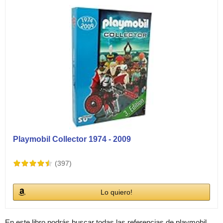
Playmobil Collector 1974 - 2009
(397)
Lo quiero!
En este libro podrás buscar todas las referencias de playmobil