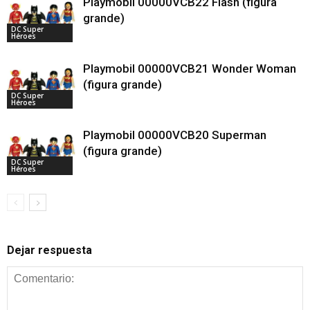
Playmobil 00000VCB22 Flash (figura
grande)
DC Super
Héroes
Playmobil 00000VCB21 Wonder Woman
(figura grande)
DC Super
Héroes
Playmobil 00000VCB20 Superman
(figura grande)
DC Super
Héroes
Dejar respuesta