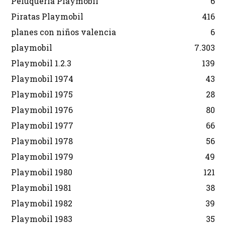
Peluquería Playmobil
6
Piratas Playmobil
416
planes con niños valencia
6
playmobil
7.303
Playmobil 1.2.3
139
Playmobil 1974
43
Playmobil 1975
28
Playmobil 1976
80
Playmobil 1977
66
Playmobil 1978
56
Playmobil 1979
49
Playmobil 1980
121
Playmobil 1981
38
Playmobil 1982
39
Playmobil 1983
35