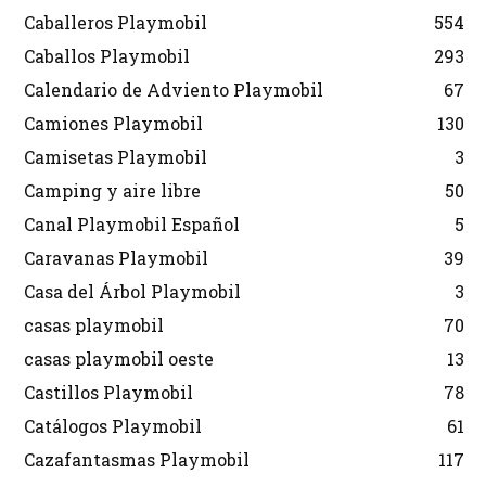
Caballeros Playmobil
554
Caballos Playmobil
293
Calendario de Adviento Playmobil
67
Camiones Playmobil
130
Camisetas Playmobil
3
Camping y aire libre
50
Canal Playmobil Español
5
Caravanas Playmobil
39
Casa del Árbol Playmobil
3
casas playmobil
70
casas playmobil oeste
13
Castillos Playmobil
78
Catálogos Playmobil
61
Cazafantasmas Playmobil
117