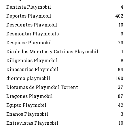
Dentista Playmobil
4
Deportes Playmobil
402
Descuentos Playmobil
10
Desmontar Playmobils
3
Despiece Playmobil
73
Día de los Muertos y Catrinas Playmobil
1
Diligencias Playmobil
8
Dinosaurios Playmobil
84
diorama playmobil
190
Dioramas de Playmobil Torrent
37
Dragones Playmobil
87
Egipto Playmobil
42
Enanos Playmobil
3
Entrevistas Playmobil
10