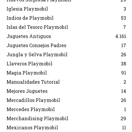
Iglesia Playmobil
3
Indios de Playmobil
53
Islas del Tesoro Playmobil
7
Juguetes Antiguos
4.161
Juguetes Consejos Padres
17
Jungla y Selva Playmobil
26
Llaveros Playmobil
38
Magia Playmobil
91
Manualidades Tutorial
2
Mejores Juguetes
14
Mercadillos Playmobil
26
Mercedes Playmobil
1
Merchandising Playmobil
29
Mexicanos Playmobil
11