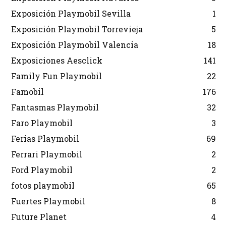
Exposición Playmobil Sevilla
1
Exposición Playmobil Torrevieja
5
Exposición Playmobil Valencia
18
Exposiciones Aesclick
141
Family Fun Playmobil
22
Famobil
176
Fantasmas Playmobil
32
Faro Playmobil
3
Ferias Playmobil
69
Ferrari Playmobil
2
Ford Playmobil
2
fotos playmobil
65
Fuertes Playmobil
8
Future Planet
4