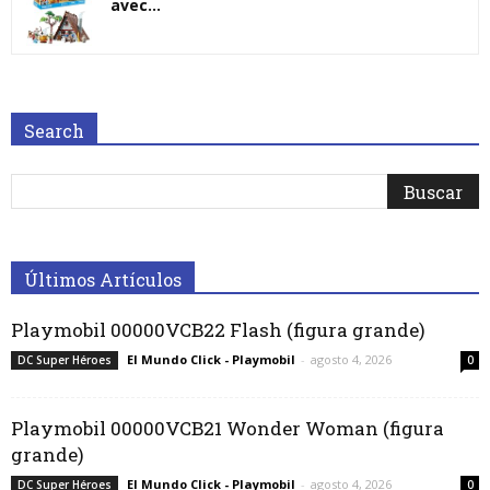
avec...
Search
Últimos Artículos
Playmobil 00000VCB22 Flash (figura grande)
El Mundo Click - Playmobil
-
agosto 4, 2026
DC Super Héroes
0
Playmobil 00000VCB21 Wonder Woman (figura
grande)
El Mundo Click - Playmobil
-
agosto 4, 2026
DC Super Héroes
0