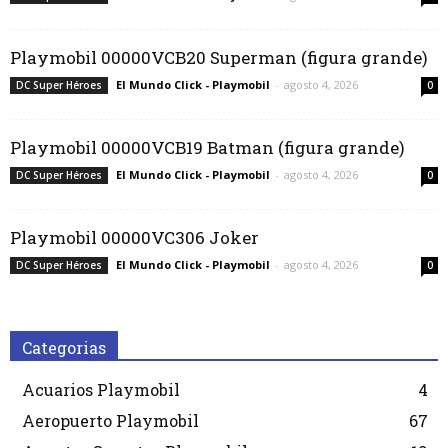
Playmobil 00000VCB20 Superman (figura grande)
El Mundo Click - Playmobil
-
agosto 4, 2026
DC Super Héroes
0
Playmobil 00000VCB19 Batman (figura grande)
El Mundo Click - Playmobil
-
agosto 4, 2026
DC Super Héroes
0
Playmobil 00000VC306 Joker
El Mundo Click - Playmobil
-
agosto 4, 2026
DC Super Héroes
0
Categorias
Acuarios Playmobil
4
Aeropuerto Playmobil
67