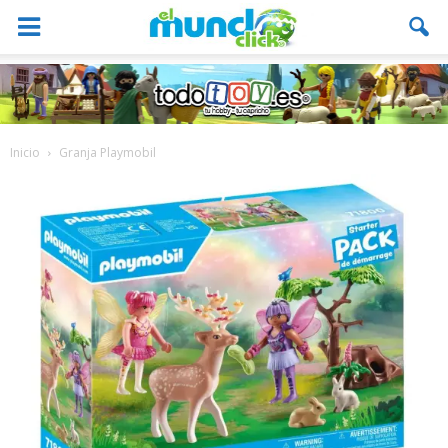
Inicio
Granja Playmobil