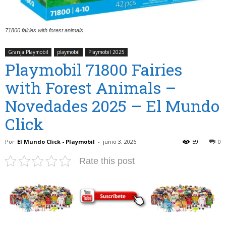
71800 fairies with forest animals
Granja Playmobil
playmobil
Playmobil 2025
Playmobil 71800 Fairies
with Forest Animals –
Novedades 2025 – El Mundo
Click
Por
El Mundo Click - Playmobil
-
junio 3, 2026
59
0
Rate this post