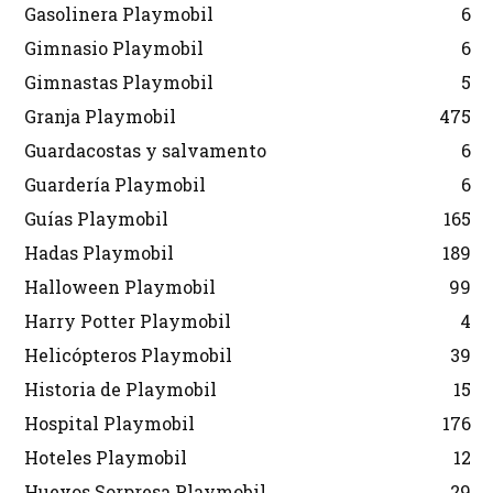
Gasolinera Playmobil
6
Gimnasio Playmobil
6
Gimnastas Playmobil
5
Granja Playmobil
475
Guardacostas y salvamento
6
Guardería Playmobil
6
Guías Playmobil
165
Hadas Playmobil
189
Halloween Playmobil
99
Harry Potter Playmobil
4
Helicópteros Playmobil
39
Historia de Playmobil
15
Hospital Playmobil
176
Hoteles Playmobil
12
Huevos Sorpresa Playmobil
29