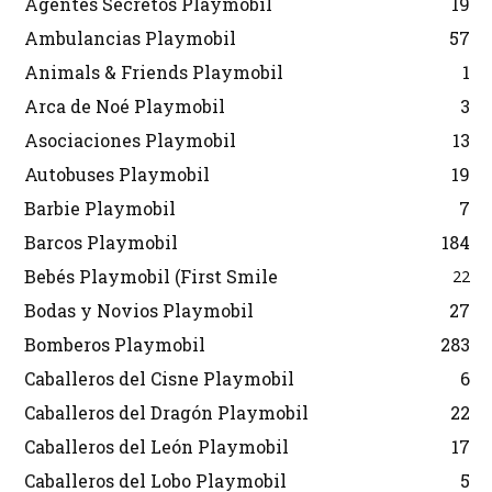
Agentes Secretos Playmobil
19
Ambulancias Playmobil
57
Animals & Friends Playmobil
1
Arca de Noé Playmobil
3
Asociaciones Playmobil
13
Autobuses Playmobil
19
Barbie Playmobil
7
Barcos Playmobil
184
Bebés Playmobil (First Smile
22
Bodas y Novios Playmobil
27
Bomberos Playmobil
283
Caballeros del Cisne Playmobil
6
Caballeros del Dragón Playmobil
22
Caballeros del León Playmobil
17
Caballeros del Lobo Playmobil
5