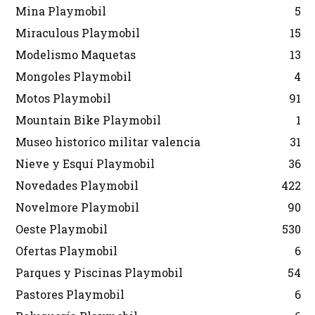
Mina Playmobil
5
Miraculous Playmobil
15
Modelismo Maquetas
13
Mongoles Playmobil
4
Motos Playmobil
91
Mountain Bike Playmobil
1
Museo historico militar valencia
31
Nieve y Esquí Playmobil
36
Novedades Playmobil
422
Novelmore Playmobil
90
Oeste Playmobil
530
Ofertas Playmobil
6
Parques y Piscinas Playmobil
54
Pastores Playmobil
6