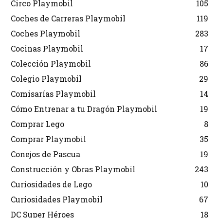
Circo Playmobil
105
Coches de Carreras Playmobil
119
Coches Playmobil
283
Cocinas Playmobil
17
Colección Playmobil
86
Colegio Playmobil
29
Comisarías Playmobil
14
Cómo Entrenar a tu Dragón Playmobil
19
Comprar Lego
8
Comprar Playmobil
35
Conejos de Pascua
19
Construcción y Obras Playmobil
243
Curiosidades de Lego
10
Curiosidades Playmobil
67
DC Super Héroes
18