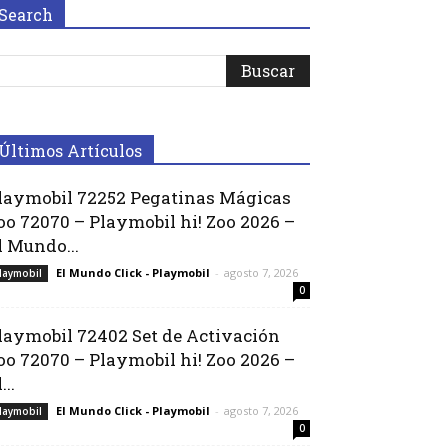
Search
Últimos Artículos
laymobil 72252 Pegatinas Mágicas
oo 72070 – Playmobil hi! Zoo 2026 –
l Mundo...
El Mundo Click - Playmobil
-
agosto 7, 2026
laymobil
0
laymobil 72402 Set de Activación
oo 72070 – Playmobil hi! Zoo 2026 –
...
El Mundo Click - Playmobil
-
agosto 7, 2026
laymobil
0