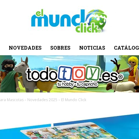
NOVEDADES
SOBRES
NOTICIAS
CATÁLOG
El
Mundo
ara Mascotas – Novedades 2025 – El Mundo Click
Click