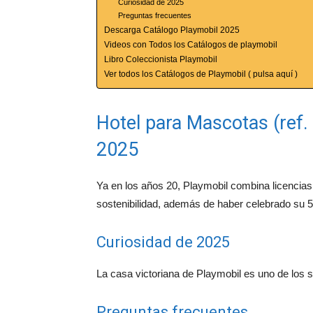
Curiosidad de 2025
Preguntas frecuentes
Descarga Catálogo Playmobil 2025
Videos con Todos los Catálogos de playmobil
Libro Coleccionista Playmobil
Ver todos los Catálogos de Playmobil ( pulsa aquí )
Hotel para Mascotas (ref.
2025
Ya en los años 20, Playmobil combina licencias 
sostenibilidad, además de haber celebrado su 5
Curiosidad de 2025
La casa victoriana de Playmobil es uno de los 
Preguntas frecuentes