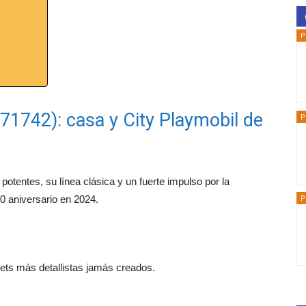
P
 71742): casa y City Playmobil de
P
potentes, su línea clásica y un fuerte impulso por la
P
0 aniversario en 2024.
sets más detallistas jamás creados.