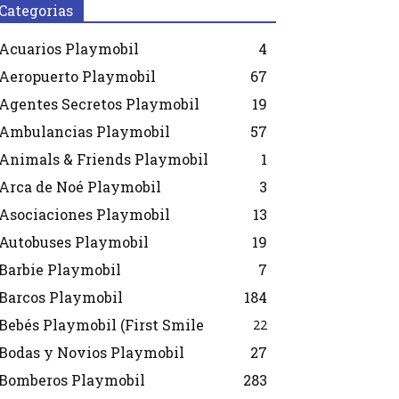
Categorias
Acuarios Playmobil
4
Aeropuerto Playmobil
67
Agentes Secretos Playmobil
19
Ambulancias Playmobil
57
Animals & Friends Playmobil
1
Arca de Noé Playmobil
3
Asociaciones Playmobil
13
Autobuses Playmobil
19
Barbie Playmobil
7
Barcos Playmobil
184
Bebés Playmobil (First Smile
22
Bodas y Novios Playmobil
27
Bomberos Playmobil
283