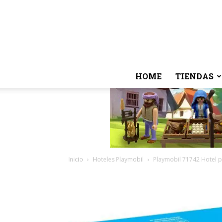
HOME
TIENDAS
Inicio
Hoteles Playmobil
Playmobil 71742 Hotel p