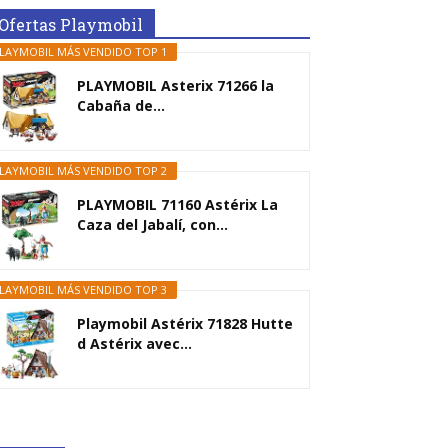
Ofertas Playmobil
LAYMOBIL MÁS VENDIDO TOP 1
PLAYMOBIL Asterix 71266 la
Cabaña de...
LAYMOBIL MÁS VENDIDO TOP 2
PLAYMOBIL 71160 Astérix La
Caza del Jabalí, con...
LAYMOBIL MÁS VENDIDO TOP 3
Playmobil Astérix 71828 Hutte
d Astérix avec...