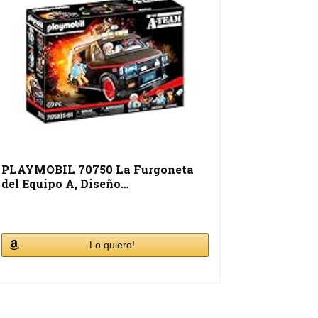
PLAYMOBIL 70750 La Furgoneta
del Equipo A, Diseño…
Lo quiero!