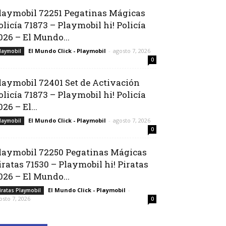
laymobil 72251 Pegatinas Mágicas
olicía 71873 – Playmobil hi! Policía
026 – El Mundo...
El Mundo Click - Playmobil
-
agosto 7, 2026
laymobil
0
laymobil 72401 Set de Activación
olicía 71873 – Playmobil hi! Policía
026 – El...
El Mundo Click - Playmobil
-
agosto 7, 2026
laymobil
0
laymobil 72250 Pegatinas Mágicas
iratas 71530 – Playmobil hi! Piratas
026 – El Mundo...
El Mundo Click - Playmobil
-
iratas Playmobil
osto 7, 2026
0