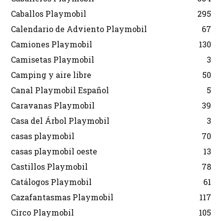
Caballos Playmobil
295
Calendario de Adviento Playmobil
67
Camiones Playmobil
130
Camisetas Playmobil
3
Camping y aire libre
50
Canal Playmobil Español
5
Caravanas Playmobil
39
Casa del Árbol Playmobil
3
casas playmobil
70
casas playmobil oeste
13
Castillos Playmobil
78
Catálogos Playmobil
61
Cazafantasmas Playmobil
117
Circo Playmobil
105