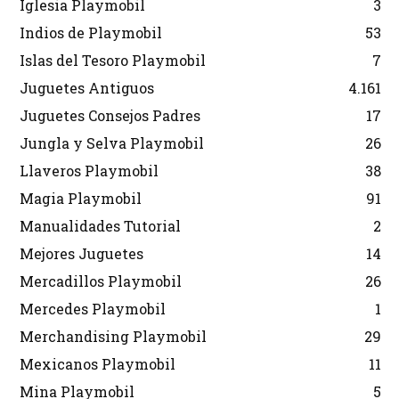
Iglesia Playmobil
3
Indios de Playmobil
53
Islas del Tesoro Playmobil
7
Juguetes Antiguos
4.161
Juguetes Consejos Padres
17
Jungla y Selva Playmobil
26
Llaveros Playmobil
38
Magia Playmobil
91
Manualidades Tutorial
2
Mejores Juguetes
14
Mercadillos Playmobil
26
Mercedes Playmobil
1
Merchandising Playmobil
29
Mexicanos Playmobil
11
Mina Playmobil
5