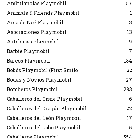
Ambulancias Playmobil
57
Animals & Friends Playmobil
1
Arca de Noé Playmobil
3
Asociaciones Playmobil
13
Autobuses Playmobil
19
Barbie Playmobil
7
Barcos Playmobil
184
Bebés Playmobil (First Smile
22
Bodas y Novios Playmobil
27
Bomberos Playmobil
283
Caballeros del Cisne Playmobil
6
Caballeros del Dragón Playmobil
22
Caballeros del León Playmobil
17
Caballeros del Lobo Playmobil
5
Caballeros Playmobil
554