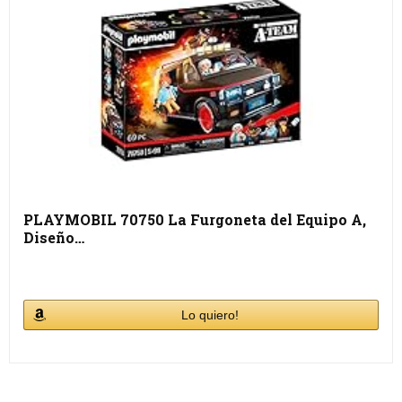
PLAYMOBIL 70750 La Furgoneta del Equipo A,
Diseño…
Lo quiero!