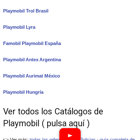
Playmobil Trol Brasil
Playmobil Lyra
Famobil Playmobil España
Playmobil Antex Argentina
Playmobil Aurimat México
Playmobil Hungría
Ver todos los Catálogos de
Playmobil ( pulsa aquí )
👉 Ver más:
todas las referencias de Policias
·
guía completa de