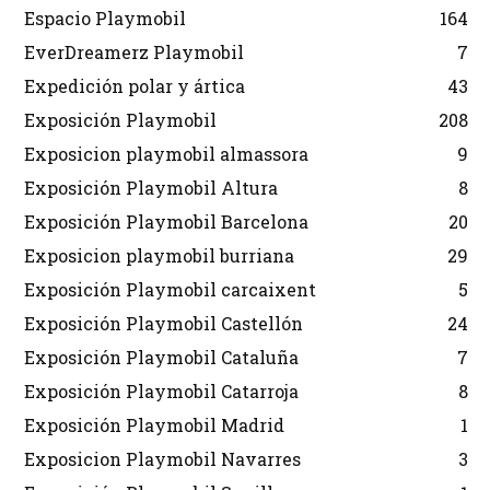
Espacio Playmobil
164
EverDreamerz Playmobil
7
Expedición polar y ártica
43
Exposición Playmobil
208
Exposicion playmobil almassora
9
Exposición Playmobil Altura
8
Exposición Playmobil Barcelona
20
Exposicion playmobil burriana
29
Exposición Playmobil carcaixent
5
Exposición Playmobil Castellón
24
Exposición Playmobil Cataluña
7
Exposición Playmobil Catarroja
8
Exposición Playmobil Madrid
1
Exposicion Playmobil Navarres
3