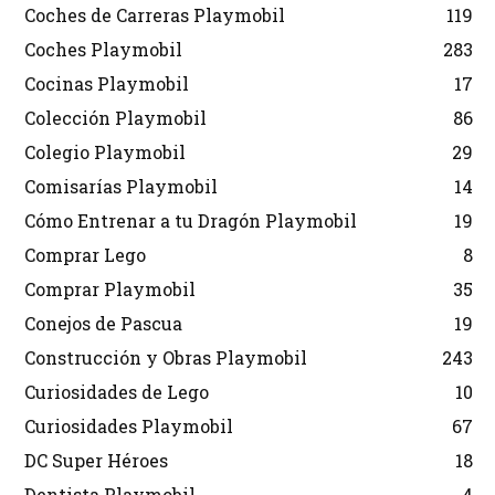
Coches de Carreras Playmobil
119
Coches Playmobil
283
Cocinas Playmobil
17
Colección Playmobil
86
Colegio Playmobil
29
Comisarías Playmobil
14
Cómo Entrenar a tu Dragón Playmobil
19
Comprar Lego
8
Comprar Playmobil
35
Conejos de Pascua
19
Construcción y Obras Playmobil
243
Curiosidades de Lego
10
Curiosidades Playmobil
67
DC Super Héroes
18
Dentista Playmobil
4