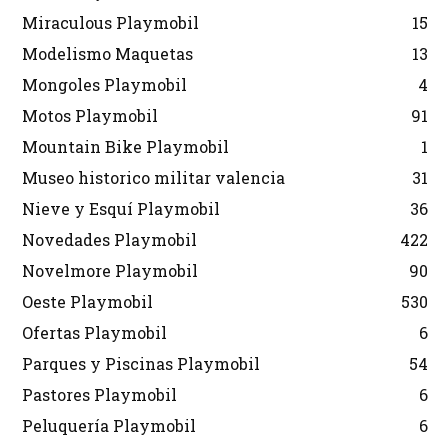
Miraculous Playmobil
15
Modelismo Maquetas
13
Mongoles Playmobil
4
Motos Playmobil
91
Mountain Bike Playmobil
1
Museo historico militar valencia
31
Nieve y Esquí Playmobil
36
Novedades Playmobil
422
Novelmore Playmobil
90
Oeste Playmobil
530
Ofertas Playmobil
6
Parques y Piscinas Playmobil
54
Pastores Playmobil
6
Peluquería Playmobil
6