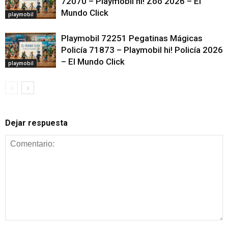
72070 – Playmobil hi! Zoo 2026 – El
Mundo Click
playmobil
Playmobil 72251 Pegatinas Mágicas
Policía 71873 – Playmobil hi! Policía 2026
– El Mundo Click
playmobil
Dejar respuesta