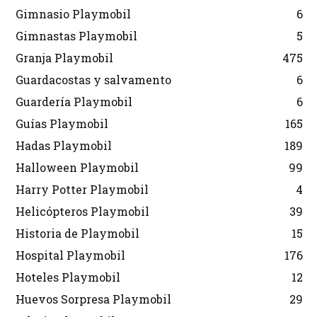
Gimnasio Playmobil
6
Gimnastas Playmobil
5
Granja Playmobil
475
Guardacostas y salvamento
6
Guardería Playmobil
6
Guías Playmobil
165
Hadas Playmobil
189
Halloween Playmobil
99
Harry Potter Playmobil
4
Helicópteros Playmobil
39
Historia de Playmobil
15
Hospital Playmobil
176
Hoteles Playmobil
12
Huevos Sorpresa Playmobil
29