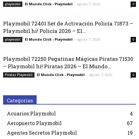
El Mundo Click - Playmobil
-
agosto 7, 2026
playmobil
0
Playmobil 72401 Set de Activación Policía 71873 –
Playmobil hi! Policía 2026 – El...
El Mundo Click - Playmobil
-
agosto 7, 2026
playmobil
0
Playmobil 72250 Pegatinas Mágicas Piratas 71530
– Playmobil hi! Piratas 2026 – El Mundo...
El Mundo Click - Playmobil
-
agosto 7, 2026
Piratas Playmobil
0
Categorias
Acuarios Playmobil
4
Aeropuerto Playmobil
67
Agentes Secretos Playmobil
19