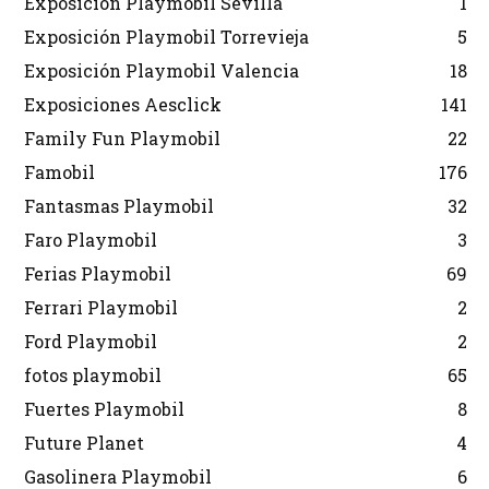
Exposición Playmobil Sevilla
1
Exposición Playmobil Torrevieja
5
Exposición Playmobil Valencia
18
Exposiciones Aesclick
141
Family Fun Playmobil
22
Famobil
176
Fantasmas Playmobil
32
Faro Playmobil
3
Ferias Playmobil
69
Ferrari Playmobil
2
Ford Playmobil
2
fotos playmobil
65
Fuertes Playmobil
8
Future Planet
4
Gasolinera Playmobil
6