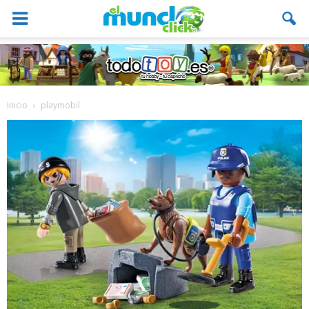
Inicio
playmobil