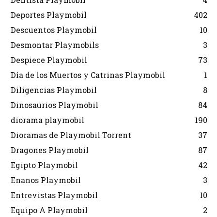
Deportes Playmobil
402
Descuentos Playmobil
10
Desmontar Playmobils
3
Despiece Playmobil
73
Día de los Muertos y Catrinas Playmobil
1
Diligencias Playmobil
8
Dinosaurios Playmobil
84
diorama playmobil
190
Dioramas de Playmobil Torrent
37
Dragones Playmobil
87
Egipto Playmobil
42
Enanos Playmobil
3
Entrevistas Playmobil
10
Equipo A Playmobil
2