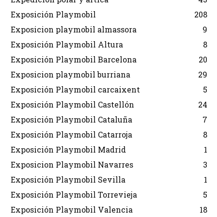
Exposición Playmobil
208
Exposicion playmobil almassora
9
Exposición Playmobil Altura
8
Exposición Playmobil Barcelona
20
Exposicion playmobil burriana
29
Exposición Playmobil carcaixent
5
Exposición Playmobil Castellón
24
Exposición Playmobil Cataluña
7
Exposición Playmobil Catarroja
8
Exposición Playmobil Madrid
1
Exposicion Playmobil Navarres
3
Exposición Playmobil Sevilla
1
Exposición Playmobil Torrevieja
5
Exposición Playmobil Valencia
18