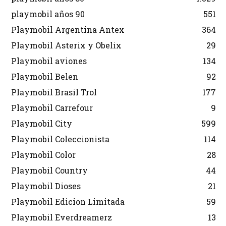
playmobil años 90
551
Playmobil Argentina Antex
364
Playmobil Asterix y Obelix
29
Playmobil aviones
134
Playmobil Belen
92
Playmobil Brasil Trol
177
Playmobil Carrefour
9
Playmobil City
599
Playmobil Coleccionista
114
Playmobil Color
28
Playmobil Country
44
Playmobil Dioses
21
Playmobil Edicion Limitada
59
Playmobil Everdreamerz
13