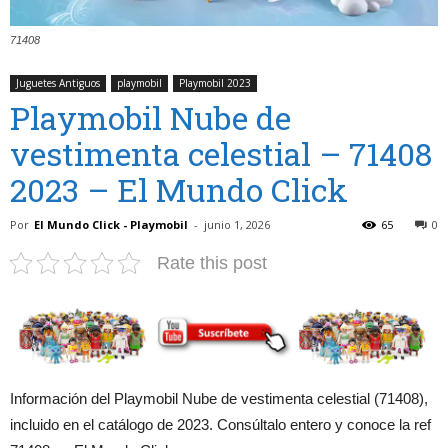
71408
Juguetes Antiguos
playmobil
Playmobil 2023
Playmobil Nube de
vestimenta celestial – 71408
2023 – El Mundo Click
Por
El Mundo Click - Playmobil
-
junio 1, 2026
65
0
Rate this post
Información del Playmobil Nube de vestimenta celestial (71408),
incluido en el catálogo de 2023. Consúltalo entero y conoce la ref