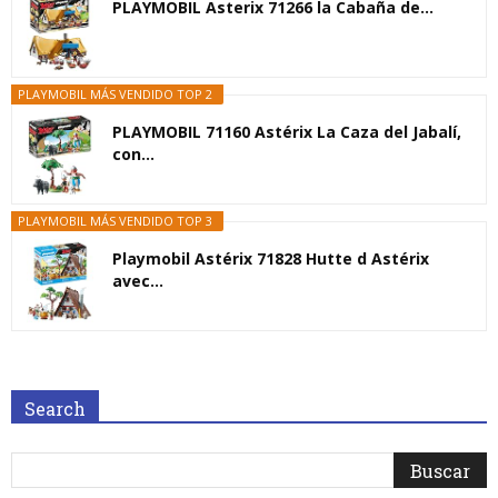
PLAYMOBIL Asterix 71266 la Cabaña de...
PLAYMOBIL MÁS VENDIDO TOP 2
PLAYMOBIL 71160 Astérix La Caza del Jabalí,
con...
PLAYMOBIL MÁS VENDIDO TOP 3
Playmobil Astérix 71828 Hutte d Astérix
avec...
Search