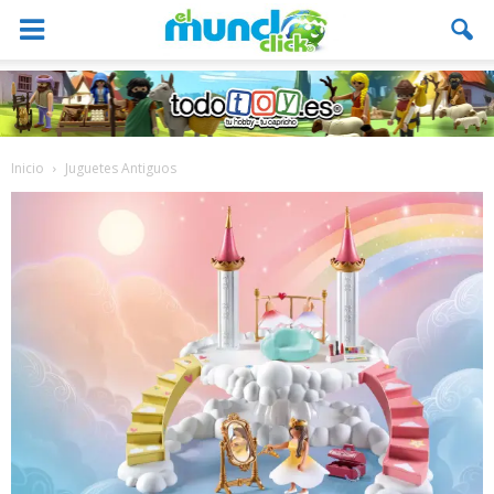
Inicio
Juguetes Antiguos