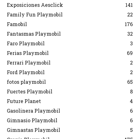
Exposiciones Aesclick
141
Family Fun Playmobil
22
Famobil
176
Fantasmas Playmobil
32
Faro Playmobil
3
Ferias Playmobil
69
Ferrari Playmobil
2
Ford Playmobil
2
fotos playmobil
65
Fuertes Playmobil
8
Future Planet
4
Gasolinera Playmobil
6
Gimnasio Playmobil
6
Gimnastas Playmobil
5