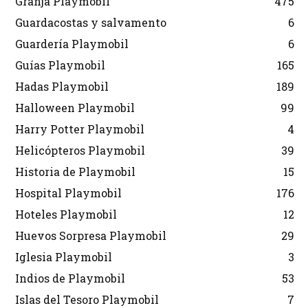
Granja Playmobil
475
Guardacostas y salvamento
6
Guardería Playmobil
6
Guías Playmobil
165
Hadas Playmobil
189
Halloween Playmobil
99
Harry Potter Playmobil
4
Helicópteros Playmobil
39
Historia de Playmobil
15
Hospital Playmobil
176
Hoteles Playmobil
12
Huevos Sorpresa Playmobil
29
Iglesia Playmobil
3
Indios de Playmobil
53
Islas del Tesoro Playmobil
7