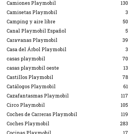
Camiones Playmobil
130
Camisetas Playmobil
3
Camping y aire libre
50
Canal Playmobil Español
5
Caravanas Playmobil
39
Casa del Árbol Playmobil
3
casas playmobil
70
casas playmobil oeste
13
Castillos Playmobil
78
Catálogos Playmobil
61
Cazafantasmas Playmobil
117
Circo Playmobil
105
Coches de Carreras Playmobil
119
Coches Playmobil
283
Cocinas Playmobil
17