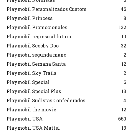
Playmobil Personalizados Custom
46
Playmobil Princess
8
Playmobil Promocionales
132
Playmobil regreso al futuro
10
Playmobil Scooby Doo
32
Playmobil segunda mano
2
Playmobil Semana Santa
12
Playmobil Sky Trails
2
Playmobil Special
6
Playmobil Special Plus
13
Playmobil Sudistas Confederados
4
Playmobil the movie
12
Playmobil USA
660
Playmobil USA Mattel
13