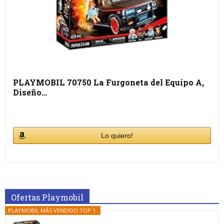
PLAYMOBIL 70750 La Furgoneta del Equipo A,
Diseño…
Lo quiero!
Ofertas Playmobil
PLAYMOBIL MÁS VENDIDO TOP 1