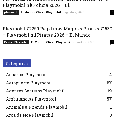
Playmobil hi! Policía 2026 – El...
El Mundo Click - Playmobil
-
agosto 7, 2026
playmobil
0
Playmobil 72250 Pegatinas Mágicas Piratas 71530
– Playmobil hi! Piratas 2026 – El Mundo...
El Mundo Click - Playmobil
-
agosto 7, 2026
Piratas Playmobil
0
Categorias
Acuarios Playmobil
4
Aeropuerto Playmobil
67
Agentes Secretos Playmobil
19
Ambulancias Playmobil
57
Animals & Friends Playmobil
1
Arca de Noé Playmobil
3