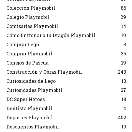
Colección Playmobil
86
Colegio Playmobil
29
Comisarías Playmobil
14
Cómo Entrenar a tu Dragón Playmobil
19
Comprar Lego
8
Comprar Playmobil
35
Conejos de Pascua
19
Construcción y Obras Playmobil
243
Curiosidades de Lego
10
Curiosidades Playmobil
67
DC Super Héroes
18
Dentista Playmobil
4
Deportes Playmobil
402
Descuentos Playmobil
10