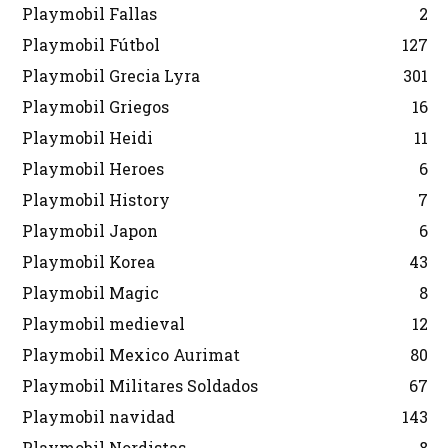
Playmobil Fallas
2
Playmobil Fútbol
127
Playmobil Grecia Lyra
301
Playmobil Griegos
16
Playmobil Heidi
11
Playmobil Heroes
6
Playmobil History
7
Playmobil Japon
6
Playmobil Korea
43
Playmobil Magic
8
Playmobil medieval
12
Playmobil Mexico Aurimat
80
Playmobil Militares Soldados
67
Playmobil navidad
143
Playmobil Nordistas
8