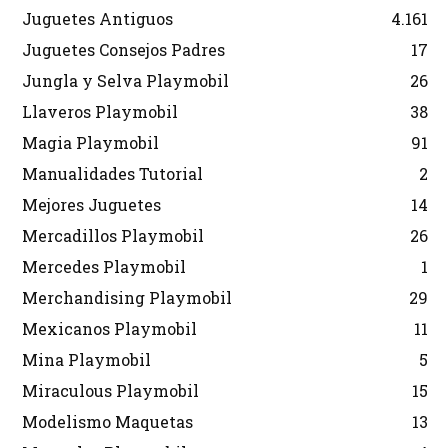
Juguetes Antiguos
4.161
Juguetes Consejos Padres
17
Jungla y Selva Playmobil
26
Llaveros Playmobil
38
Magia Playmobil
91
Manualidades Tutorial
2
Mejores Juguetes
14
Mercadillos Playmobil
26
Mercedes Playmobil
1
Merchandising Playmobil
29
Mexicanos Playmobil
11
Mina Playmobil
5
Miraculous Playmobil
15
Modelismo Maquetas
13