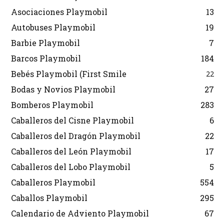
Asociaciones Playmobil
13
Autobuses Playmobil
19
Barbie Playmobil
7
Barcos Playmobil
184
Bebés Playmobil (First Smile
22
Bodas y Novios Playmobil
27
Bomberos Playmobil
283
Caballeros del Cisne Playmobil
6
Caballeros del Dragón Playmobil
22
Caballeros del León Playmobil
17
Caballeros del Lobo Playmobil
5
Caballeros Playmobil
554
Caballos Playmobil
295
Calendario de Adviento Playmobil
67