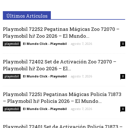
Últimos Artículos
Playmobil 72252 Pegatinas Mágicas Zoo 72070 –
Playmobil hi! Zoo 2026 – El Mundo...
El Mundo Click - Playmobil
-
agosto 7, 2026
playmobil
0
Playmobil 72402 Set de Activación Zoo 72070 –
Playmobil hi! Zoo 2026 – El...
El Mundo Click - Playmobil
-
agosto 7, 2026
playmobil
0
Playmobil 72251 Pegatinas Mágicas Policía 71873
– Playmobil hi! Policía 2026 – El Mundo...
El Mundo Click - Playmobil
-
agosto 7, 2026
playmobil
0
Playmobil 72401 Set de Activación Policía 71873 –