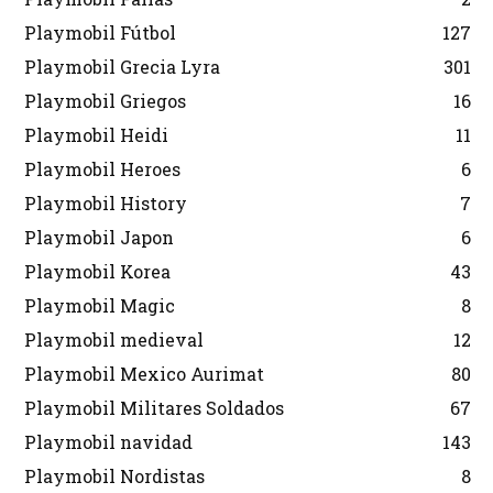
Playmobil Fútbol
127
Playmobil Grecia Lyra
301
Playmobil Griegos
16
Playmobil Heidi
11
Playmobil Heroes
6
Playmobil History
7
Playmobil Japon
6
Playmobil Korea
43
Playmobil Magic
8
Playmobil medieval
12
Playmobil Mexico Aurimat
80
Playmobil Militares Soldados
67
Playmobil navidad
143
Playmobil Nordistas
8