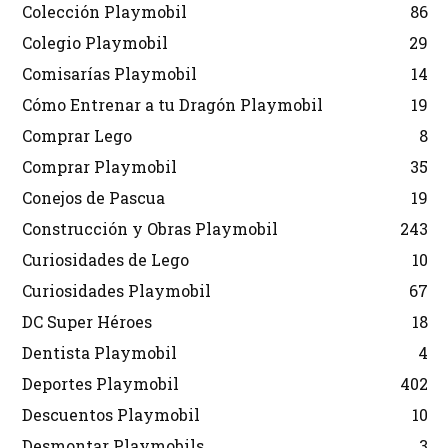
Colección Playmobil
86
Colegio Playmobil
29
Comisarías Playmobil
14
Cómo Entrenar a tu Dragón Playmobil
19
Comprar Lego
8
Comprar Playmobil
35
Conejos de Pascua
19
Construcción y Obras Playmobil
243
Curiosidades de Lego
10
Curiosidades Playmobil
67
DC Super Héroes
18
Dentista Playmobil
4
Deportes Playmobil
402
Descuentos Playmobil
10
Desmontar Playmobils
3