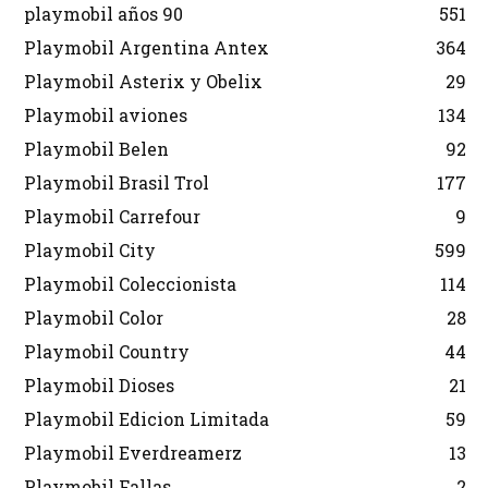
playmobil años 90
551
Playmobil Argentina Antex
364
Playmobil Asterix y Obelix
29
Playmobil aviones
134
Playmobil Belen
92
Playmobil Brasil Trol
177
Playmobil Carrefour
9
Playmobil City
599
Playmobil Coleccionista
114
Playmobil Color
28
Playmobil Country
44
Playmobil Dioses
21
Playmobil Edicion Limitada
59
Playmobil Everdreamerz
13
Playmobil Fallas
2