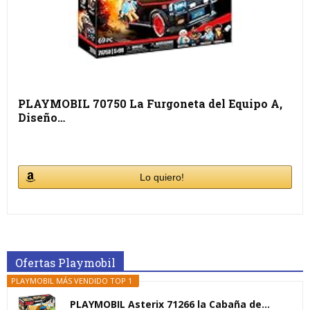
PLAYMOBIL 70750 La Furgoneta del Equipo A,
Diseño…
Lo quiero!
Ofertas Playmobil
PLAYMOBIL MÁS VENDIDO TOP 1
PLAYMOBIL Asterix 71266 la Cabaña de...