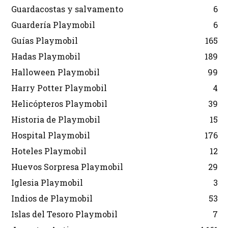
Guardacostas y salvamento
6
Guardería Playmobil
6
Guías Playmobil
165
Hadas Playmobil
189
Halloween Playmobil
99
Harry Potter Playmobil
4
Helicópteros Playmobil
39
Historia de Playmobil
15
Hospital Playmobil
176
Hoteles Playmobil
12
Huevos Sorpresa Playmobil
29
Iglesia Playmobil
3
Indios de Playmobil
53
Islas del Tesoro Playmobil
7