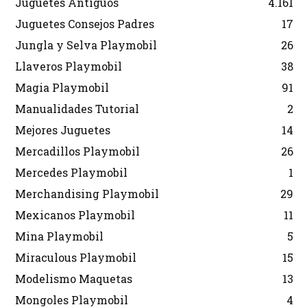
Juguetes Antiguos
4.161
Juguetes Consejos Padres
17
Jungla y Selva Playmobil
26
Llaveros Playmobil
38
Magia Playmobil
91
Manualidades Tutorial
2
Mejores Juguetes
14
Mercadillos Playmobil
26
Mercedes Playmobil
1
Merchandising Playmobil
29
Mexicanos Playmobil
11
Mina Playmobil
5
Miraculous Playmobil
15
Modelismo Maquetas
13
Mongoles Playmobil
4