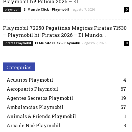
Playmobil hi! Policía 2026 – El...
El Mundo Click - Playmobil
-
agosto 7, 2026
playmobil
0
Playmobil 72250 Pegatinas Mágicas Piratas 71530
– Playmobil hi! Piratas 2026 – El Mundo...
El Mundo Click - Playmobil
-
agosto 7, 2026
Piratas Playmobil
0
Categorias
Acuarios Playmobil
4
Aeropuerto Playmobil
67
Agentes Secretos Playmobil
19
Ambulancias Playmobil
57
Animals & Friends Playmobil
1
Arca de Noé Playmobil
3