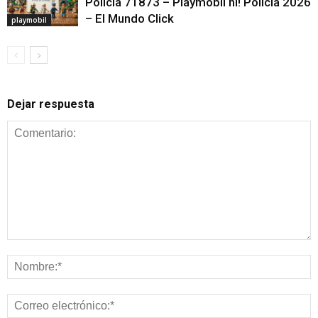
Policía 71873 – Playmobil hi! Policía 2026
– El Mundo Click
playmobil
Dejar respuesta