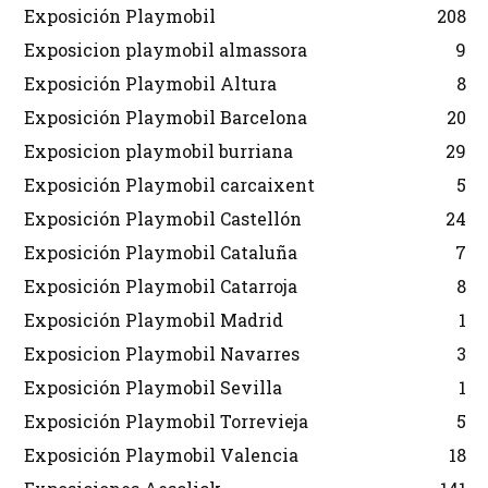
Exposición Playmobil
208
Exposicion playmobil almassora
9
Exposición Playmobil Altura
8
Exposición Playmobil Barcelona
20
Exposicion playmobil burriana
29
Exposición Playmobil carcaixent
5
Exposición Playmobil Castellón
24
Exposición Playmobil Cataluña
7
Exposición Playmobil Catarroja
8
Exposición Playmobil Madrid
1
Exposicion Playmobil Navarres
3
Exposición Playmobil Sevilla
1
Exposición Playmobil Torrevieja
5
Exposición Playmobil Valencia
18