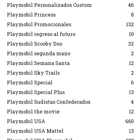
Playmobil Personalizados Custom
46
Playmobil Princess
8
Playmobil Promocionales
132
Playmobil regreso al futuro
10
Playmobil Scooby Doo
32
Playmobil segunda mano
2
Playmobil Semana Santa
12
Playmobil Sky Trails
2
Playmobil Special
6
Playmobil Special Plus
13
Playmobil Sudistas Confederados
4
Playmobil the movie
12
Playmobil USA
660
Playmobil USA Mattel
13