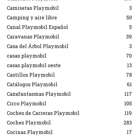
Camisetas Playmobil
3
Camping y aire libre
50
Canal Playmobil Español
5
Caravanas Playmobil
39
Casa del Árbol Playmobil
3
casas playmobil
70
casas playmobil oeste
13
Castillos Playmobil
78
Catálogos Playmobil
61
Cazafantasmas Playmobil
117
Circo Playmobil
105
Coches de Carreras Playmobil
119
Coches Playmobil
283
Cocinas Playmobil
17