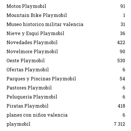
Motos Playmobil
91
Mountain Bike Playmobil
1
Museo historico militar valencia
31
Nieve y Esquí Playmobil
36
Novedades Playmobil
422
Novelmore Playmobil
90
Oeste Playmobil
530
Ofertas Playmobil
6
Parques y Piscinas Playmobil
54
Pastores Playmobil
6
Peluquería Playmobil
6
Piratas Playmobil
418
planes con niños valencia
6
playmobil
7.312