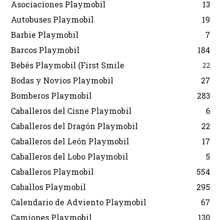
Asociaciones Playmobil
13
Autobuses Playmobil
19
Barbie Playmobil
7
Barcos Playmobil
184
Bebés Playmobil (First Smile
22
Bodas y Novios Playmobil
27
Bomberos Playmobil
283
Caballeros del Cisne Playmobil
6
Caballeros del Dragón Playmobil
22
Caballeros del León Playmobil
17
Caballeros del Lobo Playmobil
5
Caballeros Playmobil
554
Caballos Playmobil
295
Calendario de Adviento Playmobil
67
Camiones Playmobil
130