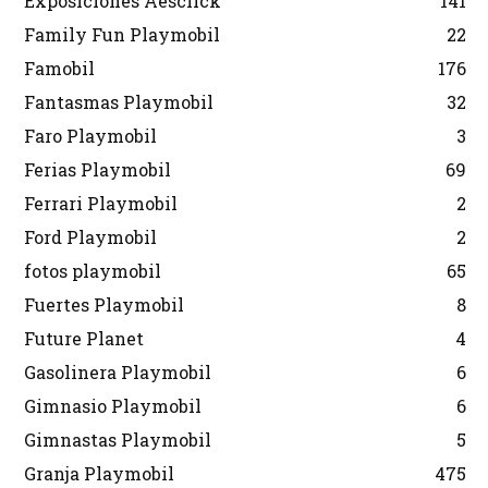
Exposiciones Aesclick
141
Family Fun Playmobil
22
Famobil
176
Fantasmas Playmobil
32
Faro Playmobil
3
Ferias Playmobil
69
Ferrari Playmobil
2
Ford Playmobil
2
fotos playmobil
65
Fuertes Playmobil
8
Future Planet
4
Gasolinera Playmobil
6
Gimnasio Playmobil
6
Gimnastas Playmobil
5
Granja Playmobil
475