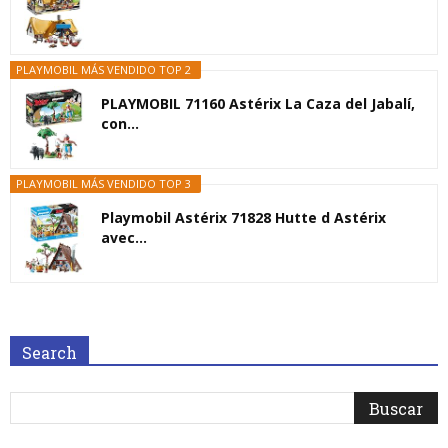
PLAYMOBIL MÁS VENDIDO TOP 2
PLAYMOBIL 71160 Astérix La Caza del Jabalí,
con...
PLAYMOBIL MÁS VENDIDO TOP 3
Playmobil Astérix 71828 Hutte d Astérix
avec...
Search