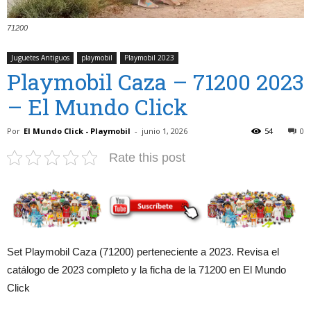
71200
Juguetes Antiguos
playmobil
Playmobil 2023
Playmobil Caza – 71200 2023
– El Mundo Click
Por
El Mundo Click - Playmobil
-
junio 1, 2026
54
0
Rate this post
Set Playmobil Caza (71200) perteneciente a 2023. Revisa el
catálogo de 2023 completo y la ficha de la 71200 en El Mundo
Click