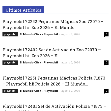
Últimos Artículos
Playmobil 72252 Pegatinas Mágicas Zoo 72070 –
Playmobil hi! Zoo 2026 – El Mundo...
El Mundo Click - Playmobil
-
agosto 7, 2026
playmobil
0
Playmobil 72402 Set de Activación Zoo 72070 –
Playmobil hi! Zoo 2026 – El...
El Mundo Click - Playmobil
-
agosto 7, 2026
playmobil
0
Playmobil 72251 Pegatinas Mágicas Policía 71873
– Playmobil hi! Policía 2026 – El Mundo...
El Mundo Click - Playmobil
-
agosto 7, 2026
playmobil
0
Playmobil 72401 Set de Activación Policía 71873 –