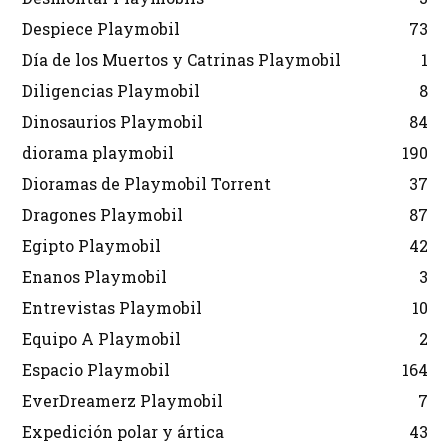
Despiece Playmobil
73
Día de los Muertos y Catrinas Playmobil
1
Diligencias Playmobil
8
Dinosaurios Playmobil
84
diorama playmobil
190
Dioramas de Playmobil Torrent
37
Dragones Playmobil
87
Egipto Playmobil
42
Enanos Playmobil
3
Entrevistas Playmobil
10
Equipo A Playmobil
2
Espacio Playmobil
164
EverDreamerz Playmobil
7
Expedición polar y ártica
43