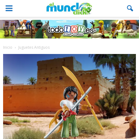
Inicio
Juguetes Antiguos