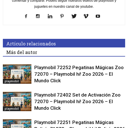
comentar y compartir. Podéis seguir nuestros videos de playmobil y
juguetes en nuestro canal de youtube.
Artículo relacionados
Más del autor
Playmobil 72252 Pegatinas Mágicas Zoo
72070 – Playmobil hi! Zoo 2026 – El
Mundo Click
playmobil
Playmobil 72402 Set de Activación Zoo
72070 – Playmobil hi! Zoo 2026 – El
Mundo Click
playmobil
Playmobil 72251 Pegatinas Mágicas