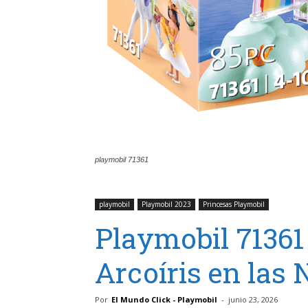
playmobil 71361
playmobil
Playmobil 2023
Princesas Playmobil
Playmobil 71361
Arcoíris en las
Por
El Mundo Click - Playmobil
-
junio 23, 2026