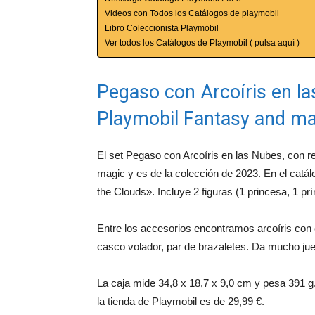
Videos con Todos los Catálogos de playmobil
Libro Coleccionista Playmobil
Ver todos los Catálogos de Playmobil ( pulsa aquí )
Pegaso con Arcoíris en la
Playmobil Fantasy and ma
El set Pegaso con Arcoíris en las Nubes, con r
magic y es de la colección de 2023. En el cat
the Clouds». Incluye 2 figuras (1 princesa, 1 prí
Entre los accesorios encontramos arcoíris con c
casco volador, par de brazaletes. Da mucho jue
La caja mide 34,8 x 18,7 x 9,0 cm y pesa 391 g.
la tienda de Playmobil es de 29,99 €.