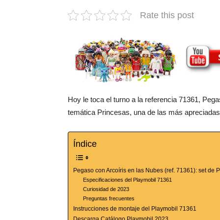
Rate this post
Hoy le toca el turno a la referencia 71361, Peg
temática Princesas, una de las más apreciadas 
Índice
Pegaso con Arcoíris en las Nubes (ref. 71361): set de
Especificaciones del Playmobil 71361
Curiosidad de 2023
Preguntas frecuentes
Instrucciones de montaje del Playmobil 71361
Descarga Catálogo Playmobil 2023