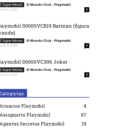
El Mundo Click - Playmobil
-
C Super Héroes
osto 4, 2026
0
laymobil 00000VCB19 Batman (figura
rande)
El Mundo Click - Playmobil
-
C Super Héroes
osto 4, 2026
0
laymobil 00000VC306 Joker
El Mundo Click - Playmobil
-
C Super Héroes
osto 4, 2026
0
Categorias
Acuarios Playmobil
4
Aeropuerto Playmobil
67
Agentes Secretos Playmobil
19