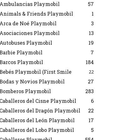
Ambulancias Playmobil
57
Animals & Friends Playmobil
1
Arca de Noé Playmobil
3
Asociaciones Playmobil
13
Autobuses Playmobil
19
Barbie Playmobil
7
Barcos Playmobil
184
Bebés Playmobil (First Smile
22
Bodas y Novios Playmobil
27
Bomberos Playmobil
283
Caballeros del Cisne Playmobil
6
Caballeros del Dragón Playmobil
22
Caballeros del León Playmobil
17
Caballeros del Lobo Playmobil
5
Caballeros Playmobil
554