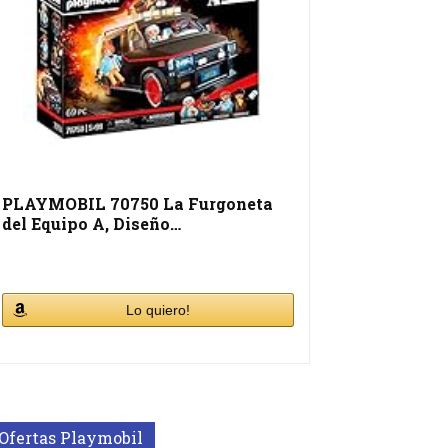
PLAYMOBIL 70750 La Furgoneta
del Equipo A, Diseño…
Lo quiero!
Ofertas Playmobil