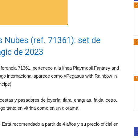
P
s Nubes (ref. 71361): set de
P
gic de 2023
eferencia 71361, pertenece a la línea Playmobil Fantasy and
álogo internacional aparece como «Pegasus with Rainbow in
P
ncipe).
estas y pasadores de joyería, tiara, enaguas, falda, cetro,
go tanto en vitrina como en un diorama.
 Está recomendado a partir de 4 años y su precio oficial en