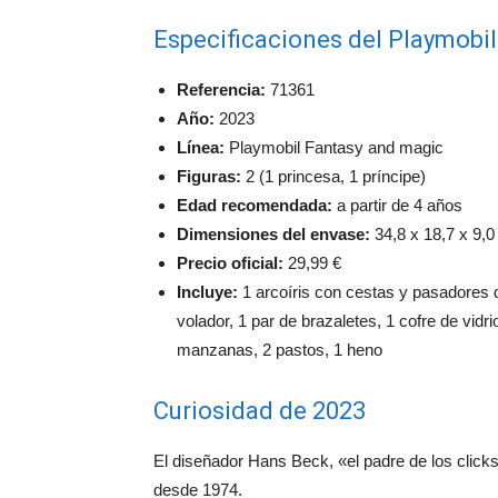
Especificaciones del Playmobi
Referencia:
71361
Año:
2023
Línea:
Playmobil Fantasy and magic
Figuras:
2 (1 princesa, 1 príncipe)
Edad recomendada:
a partir de 4 años
Dimensiones del envase:
34,8 x 18,7 x 9,0
Precio oficial:
29,99 €
Incluye:
1 arcoíris con cestas y pasadores de
volador, 1 par de brazaletes, 1 cofre de vidr
manzanas, 2 pastos, 1 heno
Curiosidad de 2023
El diseñador Hans Beck, «el padre de los click
desde 1974.