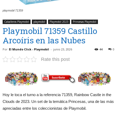
playmobil 71359
Caballeros Playmobil
playmobil
Playmobil 2023
Princesas Playmobil
Playmobil 71359 Castillo
Arcoíris en las Nubes
Por
El Mundo Click - Playmobil
-
junio 23, 2026
44
0
Rate this post
Hoy le toca el turno a la referencia 71359, Rainbow Castle in the
Clouds de 2023. Un set de la temática Princesas, una de las más
apreciadas entre los coleccionistas de Playmobil.