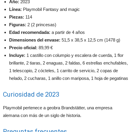
Año:
2023
Línea:
Playmobil Fantasy and magic
Piezas:
114
Figuras:
2 (2 princesas)
Edad recomendada:
a partir de 4 años
Dimensiones del envase:
51,5 x 38,5 x 12,5 cm (1478 g)
Precio oficial:
89,99 €
Incluye:
1 castillo con columpio y escalera de cuerda, 1 flor
brillante, 2 tiaras, 2 enaguas, 2 faldas, 6 estrellas enchufables,
1 telescopio, 2 cócteles, 1 carrito de servicio, 2 copas de
helado, 2 cucharas, 1 anillo con mariposa, 1 hoja de pegatinas
Curiosidad de 2023
Playmobil pertenece a geobra Brandstätter, una empresa
alemana con más de un siglo de historia.
Preguntas frecuentes