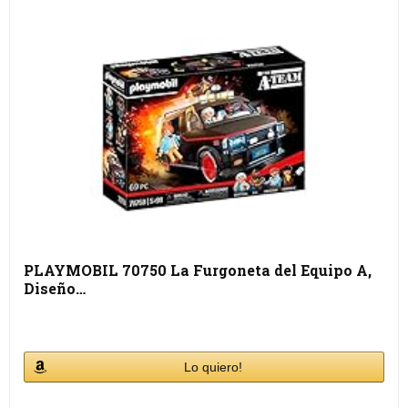
PLAYMOBIL 70750 La Furgoneta del Equipo A,
Diseño…
Lo quiero!