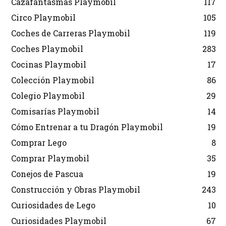
Cazafantasmas Playmobil
117
Circo Playmobil
105
Coches de Carreras Playmobil
119
Coches Playmobil
283
Cocinas Playmobil
17
Colección Playmobil
86
Colegio Playmobil
29
Comisarías Playmobil
14
Cómo Entrenar a tu Dragón Playmobil
19
Comprar Lego
8
Comprar Playmobil
35
Conejos de Pascua
19
Construcción y Obras Playmobil
243
Curiosidades de Lego
10
Curiosidades Playmobil
67