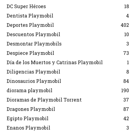
DC Super Héroes
18
Dentista Playmobil
4
Deportes Playmobil
402
Descuentos Playmobil
10
Desmontar Playmobils
3
Despiece Playmobil
73
Día de los Muertos y Catrinas Playmobil
1
Diligencias Playmobil
8
Dinosaurios Playmobil
84
diorama playmobil
190
Dioramas de Playmobil Torrent
37
Dragones Playmobil
87
Egipto Playmobil
42
Enanos Playmobil
3