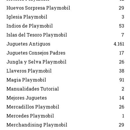
Huevos Sorpresa Playmobil
29
Iglesia Playmobil
3
Indios de Playmobil
53
Islas del Tesoro Playmobil
7
Juguetes Antiguos
4.161
Juguetes Consejos Padres
17
Jungla y Selva Playmobil
26
Llaveros Playmobil
38
Magia Playmobil
91
Manualidades Tutorial
2
Mejores Juguetes
14
Mercadillos Playmobil
26
Mercedes Playmobil
1
Merchandising Playmobil
29