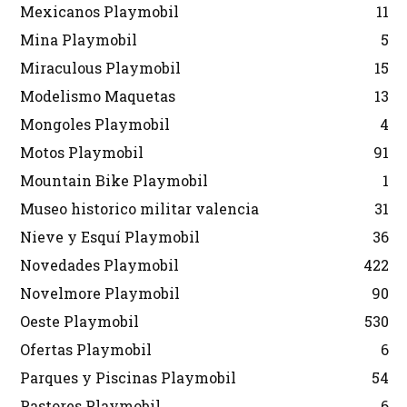
Mexicanos Playmobil
11
Mina Playmobil
5
Miraculous Playmobil
15
Modelismo Maquetas
13
Mongoles Playmobil
4
Motos Playmobil
91
Mountain Bike Playmobil
1
Museo historico militar valencia
31
Nieve y Esquí Playmobil
36
Novedades Playmobil
422
Novelmore Playmobil
90
Oeste Playmobil
530
Ofertas Playmobil
6
Parques y Piscinas Playmobil
54
Pastores Playmobil
6