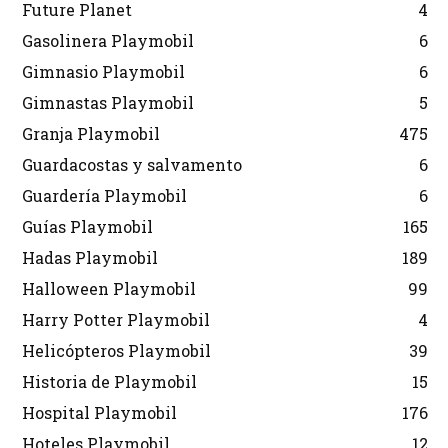
Future Planet
4
Gasolinera Playmobil
6
Gimnasio Playmobil
6
Gimnastas Playmobil
5
Granja Playmobil
475
Guardacostas y salvamento
6
Guardería Playmobil
6
Guías Playmobil
165
Hadas Playmobil
189
Halloween Playmobil
99
Harry Potter Playmobil
4
Helicópteros Playmobil
39
Historia de Playmobil
15
Hospital Playmobil
176
Hoteles Playmobil
12