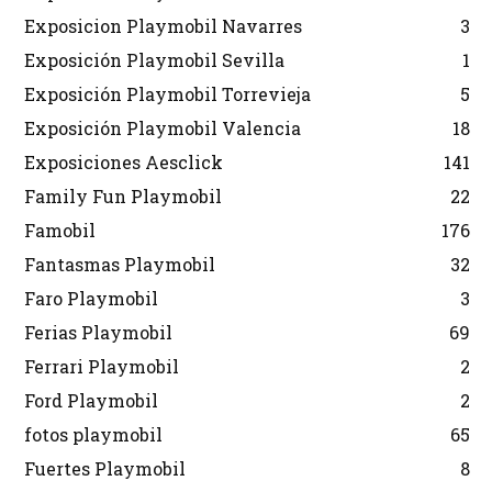
Exposicion Playmobil Navarres
3
Exposición Playmobil Sevilla
1
Exposición Playmobil Torrevieja
5
Exposición Playmobil Valencia
18
Exposiciones Aesclick
141
Family Fun Playmobil
22
Famobil
176
Fantasmas Playmobil
32
Faro Playmobil
3
Ferias Playmobil
69
Ferrari Playmobil
2
Ford Playmobil
2
fotos playmobil
65
Fuertes Playmobil
8