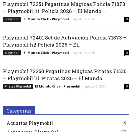
Playmobil 72251 Pegatinas Mágicas Policía 71873
– Playmobil hi! Policía 2026 – El Mundo...
El Mundo Click - Playmobil
-
agosto 7, 2026
playmobil
0
Playmobil 72401 Set de Activación Policía 71873 –
Playmobil hi! Policía 2026 – El...
El Mundo Click - Playmobil
-
agosto 7, 2026
playmobil
0
Playmobil 72250 Pegatinas Mágicas Piratas 71530
– Playmobil hi! Piratas 2026 – El Mundo...
El Mundo Click - Playmobil
-
agosto 7, 2026
Piratas Playmobil
0
Categorias
Acuarios Playmobil
4