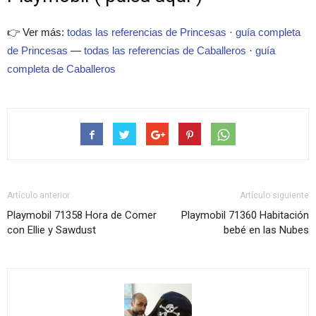
👉 Ver más:
todas las referencias de Princesas
·
guía completa
de Princesas
—
todas las referencias de Caballeros
·
guía
completa de Caballeros
Artículo anterior
Artículo siguiente
Playmobil 71358 Hora de Comer
Playmobil 71360 Habitación
con Ellie y Sawdust
bebé en las Nubes