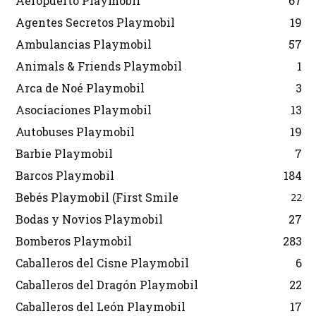
Aeropuerto Playmobil
67
Agentes Secretos Playmobil
19
Ambulancias Playmobil
57
Animals & Friends Playmobil
1
Arca de Noé Playmobil
3
Asociaciones Playmobil
13
Autobuses Playmobil
19
Barbie Playmobil
7
Barcos Playmobil
184
Bebés Playmobil (First Smile
22
Bodas y Novios Playmobil
27
Bomberos Playmobil
283
Caballeros del Cisne Playmobil
6
Caballeros del Dragón Playmobil
22
Caballeros del León Playmobil
17