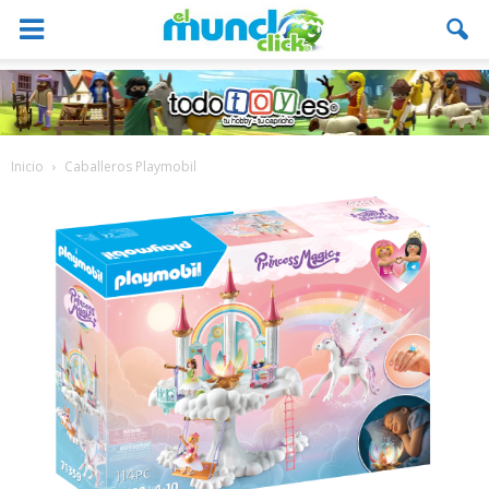
Inicio
Caballeros Playmobil