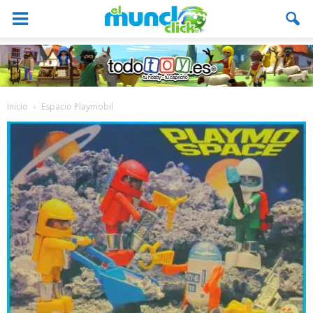
Inicio
Espacio Playmobil