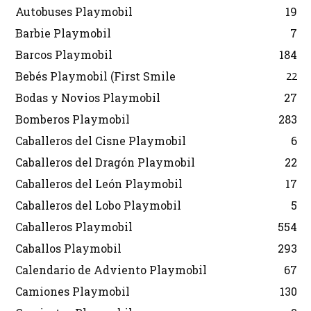
Autobuses Playmobil
19
Barbie Playmobil
7
Barcos Playmobil
184
Bebés Playmobil (First Smile
22
Bodas y Novios Playmobil
27
Bomberos Playmobil
283
Caballeros del Cisne Playmobil
6
Caballeros del Dragón Playmobil
22
Caballeros del León Playmobil
17
Caballeros del Lobo Playmobil
5
Caballeros Playmobil
554
Caballos Playmobil
293
Calendario de Adviento Playmobil
67
Camiones Playmobil
130