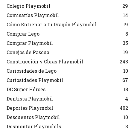
Colegio Playmobil
29
Comisarías Playmobil
14
Cómo Entrenar a tu Dragón Playmobil
19
Comprar Lego
8
Comprar Playmobil
35
Conejos de Pascua
19
Construcción y Obras Playmobil
243
Curiosidades de Lego
10
Curiosidades Playmobil
67
DC Super Héroes
18
Dentista Playmobil
4
Deportes Playmobil
402
Descuentos Playmobil
10
Desmontar Playmobils
3