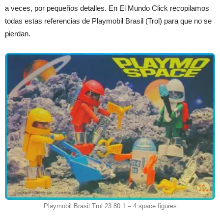
a veces, por pequeños detalles. En El Mundo Click recopilamos
todas estas referencias de Playmobil Brasil (Trol) para que no se
pierdan.
Playmobil Brasil Trol 23.80.1 – 4 space figures