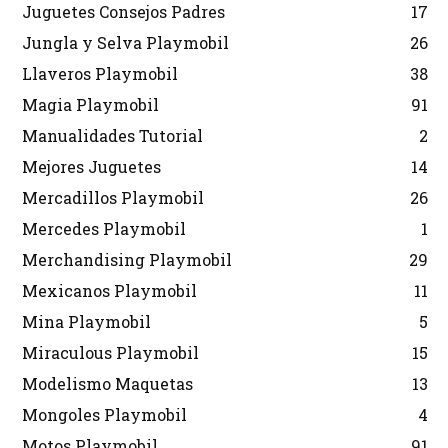
Juguetes Consejos Padres
17
Jungla y Selva Playmobil
26
Llaveros Playmobil
38
Magia Playmobil
91
Manualidades Tutorial
2
Mejores Juguetes
14
Mercadillos Playmobil
26
Mercedes Playmobil
1
Merchandising Playmobil
29
Mexicanos Playmobil
11
Mina Playmobil
5
Miraculous Playmobil
15
Modelismo Maquetas
13
Mongoles Playmobil
4
Motos Playmobil
91