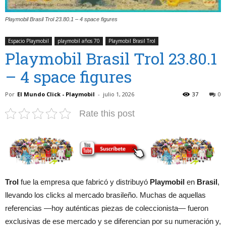
Playmobil Brasil Trol 23.80.1 – 4 space figures
Espacio Playmobil
playmobil años 70
Playmobil Brasil Trol
Playmobil Brasil Trol 23.80.1
– 4 space figures
Por
El Mundo Click - Playmobil
-
julio 1, 2026
37
0
Rate this post
Trol
fue la empresa que fabricó y distribuyó
Playmobil
en
Brasil
,
llevando los clicks al mercado brasileño. Muchas de aquellas
referencias —hoy auténticas piezas de coleccionista— fueron
exclusivas de ese mercado y se diferencian por su numeración y,