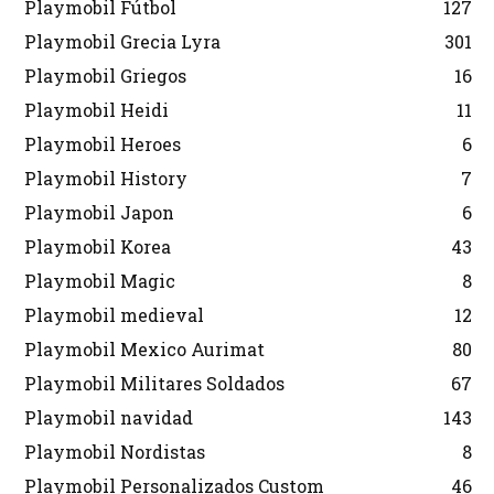
Playmobil Fútbol
127
Playmobil Grecia Lyra
301
Playmobil Griegos
16
Playmobil Heidi
11
Playmobil Heroes
6
Playmobil History
7
Playmobil Japon
6
Playmobil Korea
43
Playmobil Magic
8
Playmobil medieval
12
Playmobil Mexico Aurimat
80
Playmobil Militares Soldados
67
Playmobil navidad
143
Playmobil Nordistas
8
Playmobil Personalizados Custom
46