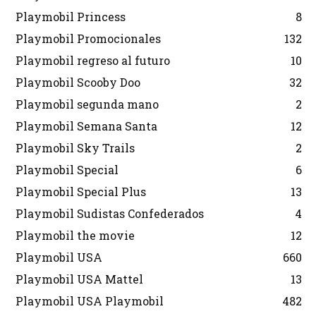
Playmobil Princess
8
Playmobil Promocionales
132
Playmobil regreso al futuro
10
Playmobil Scooby Doo
32
Playmobil segunda mano
2
Playmobil Semana Santa
12
Playmobil Sky Trails
2
Playmobil Special
6
Playmobil Special Plus
13
Playmobil Sudistas Confederados
4
Playmobil the movie
12
Playmobil USA
660
Playmobil USA Mattel
13
Playmobil USA Playmobil
482