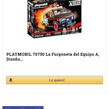
PLAYMOBIL 70750 La Furgoneta del Equipo A,
Diseño…
Lo quiero!