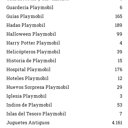
Guardería Playmobil
6
Guías Playmobil
165
Hadas Playmobil
189
Halloween Playmobil
99
Harry Potter Playmobil
4
Helicópteros Playmobil
39
Historia de Playmobil
15
Hospital Playmobil
176
Hoteles Playmobil
12
Huevos Sorpresa Playmobil
29
Iglesia Playmobil
3
Indios de Playmobil
53
Islas del Tesoro Playmobil
7
Juguetes Antiguos
4.161