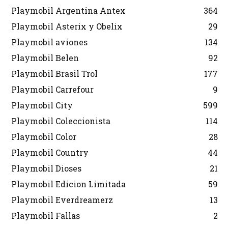
Playmobil Argentina Antex
364
Playmobil Asterix y Obelix
29
Playmobil aviones
134
Playmobil Belen
92
Playmobil Brasil Trol
177
Playmobil Carrefour
9
Playmobil City
599
Playmobil Coleccionista
114
Playmobil Color
28
Playmobil Country
44
Playmobil Dioses
21
Playmobil Edicion Limitada
59
Playmobil Everdreamerz
13
Playmobil Fallas
2