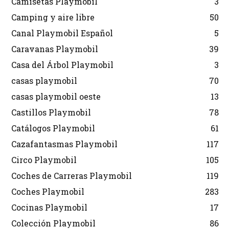
Camisetas Playmobil
3
Camping y aire libre
50
Canal Playmobil Español
5
Caravanas Playmobil
39
Casa del Árbol Playmobil
3
casas playmobil
70
casas playmobil oeste
13
Castillos Playmobil
78
Catálogos Playmobil
61
Cazafantasmas Playmobil
117
Circo Playmobil
105
Coches de Carreras Playmobil
119
Coches Playmobil
283
Cocinas Playmobil
17
Colección Playmobil
86