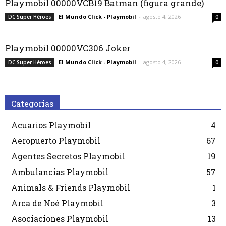
Playmobil 00000VCB19 Batman (figura grande)
El Mundo Click - Playmobil
-
agosto 4, 2026
DC Super Héroes
0
Playmobil 00000VC306 Joker
El Mundo Click - Playmobil
-
agosto 4, 2026
DC Super Héroes
0
Categorias
Acuarios Playmobil
4
Aeropuerto Playmobil
67
Agentes Secretos Playmobil
19
Ambulancias Playmobil
57
Animals & Friends Playmobil
1
Arca de Noé Playmobil
3
Asociaciones Playmobil
13