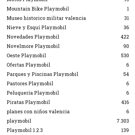
Mountain Bike Playmobil
1
Museo historico militar valencia
31
Nieve y Esquí Playmobil
36
Novedades Playmobil
422
Novelmore Playmobil
90
Oeste Playmobil
530
Ofertas Playmobil
6
Parques y Piscinas Playmobil
54
Pastores Playmobil
6
Peluquería Playmobil
6
Piratas Playmobil
416
planes con niños valencia
6
playmobil
7.303
Playmobil 1.2.3
139