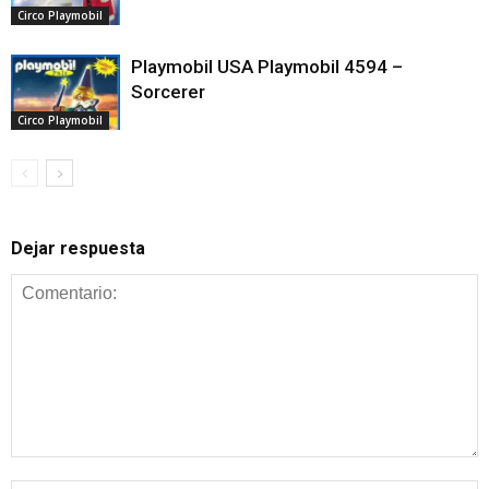
Circo Playmobil
Playmobil USA Playmobil 4594 –
Sorcerer
Circo Playmobil
Dejar respuesta