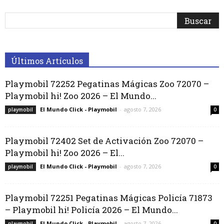
Últimos Artículos
Playmobil 72252 Pegatinas Mágicas Zoo 72070 –
Playmobil hi! Zoo 2026 – El Mundo...
El Mundo Click - Playmobil
-
agosto 7, 2026
playmobil
0
Playmobil 72402 Set de Activación Zoo 72070 –
Playmobil hi! Zoo 2026 – El...
El Mundo Click - Playmobil
-
agosto 7, 2026
playmobil
0
Playmobil 72251 Pegatinas Mágicas Policía 71873
– Playmobil hi! Policía 2026 – El Mundo...
El Mundo Click - Playmobil
-
agosto 7, 2026
playmobil
0