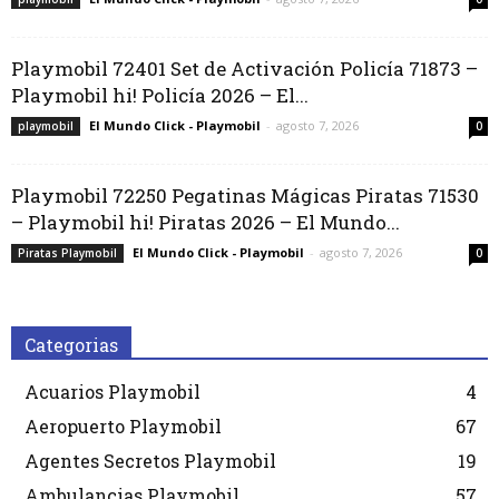
Playmobil 72401 Set de Activación Policía 71873 –
Playmobil hi! Policía 2026 – El...
El Mundo Click - Playmobil
-
agosto 7, 2026
playmobil
0
Playmobil 72250 Pegatinas Mágicas Piratas 71530
– Playmobil hi! Piratas 2026 – El Mundo...
El Mundo Click - Playmobil
-
agosto 7, 2026
Piratas Playmobil
0
Categorias
Acuarios Playmobil
4
Aeropuerto Playmobil
67
Agentes Secretos Playmobil
19
Ambulancias Playmobil
57