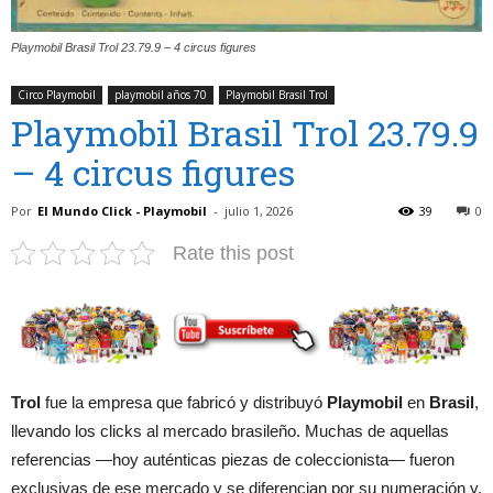
Playmobil Brasil Trol 23.79.9 – 4 circus figures
Circo Playmobil
playmobil años 70
Playmobil Brasil Trol
Playmobil Brasil Trol 23.79.9
– 4 circus figures
Por
El Mundo Click - Playmobil
-
julio 1, 2026
39
0
Rate this post
Trol
fue la empresa que fabricó y distribuyó
Playmobil
en
Brasil
,
llevando los clicks al mercado brasileño. Muchas de aquellas
referencias —hoy auténticas piezas de coleccionista— fueron
exclusivas de ese mercado y se diferencian por su numeración y,