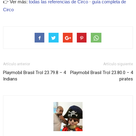
👉 Ver más:
todas las referencias de Circo
·
guía completa de
Circo
Artículo anterior
Artículo siguiente
Playmobil Brasil Trol 23.79.8 – 4
Playmobil Brasil Trol 23.80.0 – 4
Indians
pirates