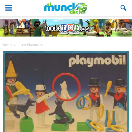
Inicio
Circo Playmobil