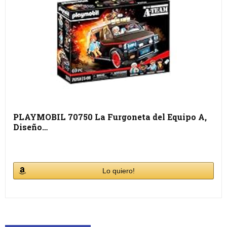
PLAYMOBIL 70750 La Furgoneta del Equipo A,
Diseño…
Lo quiero!