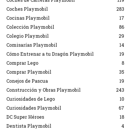
Coches Playmobil
283
Cocinas Playmobil
17
Colección Playmobil
86
Colegio Playmobil
29
Comisarías Playmobil
14
Cómo Entrenar a tu Dragón Playmobil
19
Comprar Lego
8
Comprar Playmobil
35
Conejos de Pascua
19
Construcción y Obras Playmobil
243
Curiosidades de Lego
10
Curiosidades Playmobil
67
DC Super Héroes
18
Dentista Playmobil
4