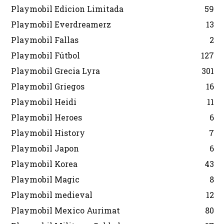
Playmobil Edicion Limitada
59
Playmobil Everdreamerz
13
Playmobil Fallas
2
Playmobil Fútbol
127
Playmobil Grecia Lyra
301
Playmobil Griegos
16
Playmobil Heidi
11
Playmobil Heroes
6
Playmobil History
7
Playmobil Japon
6
Playmobil Korea
43
Playmobil Magic
8
Playmobil medieval
12
Playmobil Mexico Aurimat
80