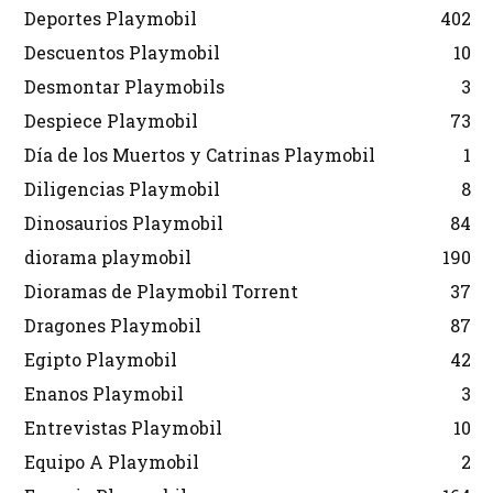
Deportes Playmobil
402
Descuentos Playmobil
10
Desmontar Playmobils
3
Despiece Playmobil
73
Día de los Muertos y Catrinas Playmobil
1
Diligencias Playmobil
8
Dinosaurios Playmobil
84
diorama playmobil
190
Dioramas de Playmobil Torrent
37
Dragones Playmobil
87
Egipto Playmobil
42
Enanos Playmobil
3
Entrevistas Playmobil
10
Equipo A Playmobil
2