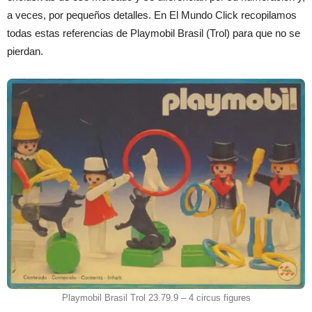
a veces, por pequeños detalles. En El Mundo Click recopilamos
todas estas referencias de Playmobil Brasil (Trol) para que no se
pierdan.
Playmobil Brasil Trol 23.79.9 – 4 circus figures