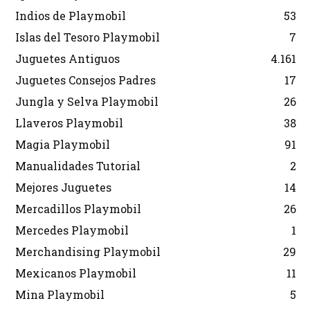
Indios de Playmobil
53
Islas del Tesoro Playmobil
7
Juguetes Antiguos
4.161
Juguetes Consejos Padres
17
Jungla y Selva Playmobil
26
Llaveros Playmobil
38
Magia Playmobil
91
Manualidades Tutorial
2
Mejores Juguetes
14
Mercadillos Playmobil
26
Mercedes Playmobil
1
Merchandising Playmobil
29
Mexicanos Playmobil
11
Mina Playmobil
5