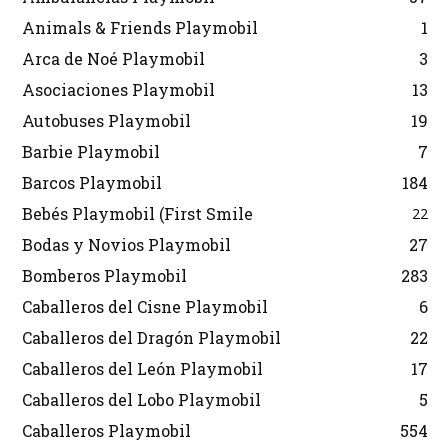
Animals & Friends Playmobil
1
Arca de Noé Playmobil
3
Asociaciones Playmobil
13
Autobuses Playmobil
19
Barbie Playmobil
7
Barcos Playmobil
184
Bebés Playmobil (First Smile
22
Bodas y Novios Playmobil
27
Bomberos Playmobil
283
Caballeros del Cisne Playmobil
6
Caballeros del Dragón Playmobil
22
Caballeros del León Playmobil
17
Caballeros del Lobo Playmobil
5
Caballeros Playmobil
554