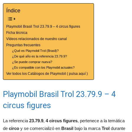
Índice
Playmobil Brasil Trol 23.79.9 – 4 circus figures
Ficha técnica
Vídeos relacionados de nuestro canal
Preguntas frecuentes
¿Qué es Playmobil Trol (Brasil)?
¿De qué año es la referencia 23.79.9?
¿Se puede comprar nueva?
¿Es compatible con los Playmobil actuales?
Ver todos los Catálogos de Playmobil ( pulsa aquí )
Playmobil Brasil Trol 23.79.9 – 4
circus figures
La referencia
23.79.9
,
4 circus figures
, pertenece a la temática
de
circo
y se comercializó en
Brasil
bajo la marca
Trol
durante