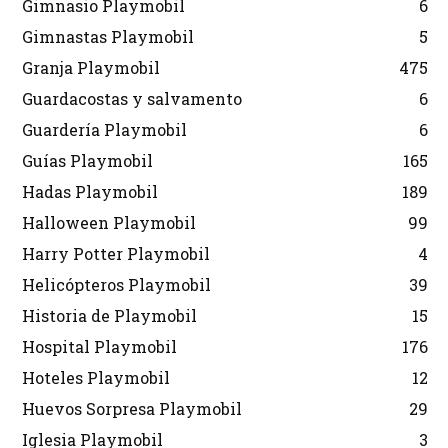
Gimnasio Playmobil
6
Gimnastas Playmobil
5
Granja Playmobil
475
Guardacostas y salvamento
6
Guardería Playmobil
6
Guías Playmobil
165
Hadas Playmobil
189
Halloween Playmobil
99
Harry Potter Playmobil
4
Helicópteros Playmobil
39
Historia de Playmobil
15
Hospital Playmobil
176
Hoteles Playmobil
12
Huevos Sorpresa Playmobil
29
Iglesia Playmobil
3