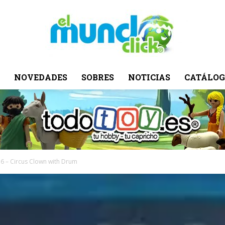
NOVEDADES
SOBRES
NOTICIAS
CATÁLOG
El
Mundo
7.6 – Circus Clown with Drum
Click