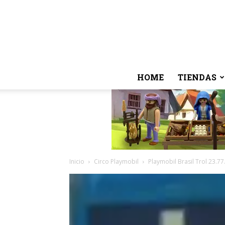
HOME
TIENDAS
Inicio
Circo Playmobil
Playmobil Brasil Trol 23.7