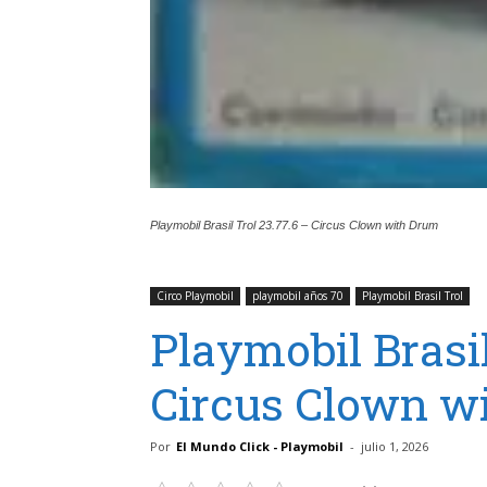
Playmobil Brasil Trol 23.77.6 – Circus Clown with Drum
Circo Playmobil
playmobil años 70
Playmobil Brasil Trol
Playmobil Brasil
Circus Clown w
Por
El Mundo Click - Playmobil
-
julio 1, 2026