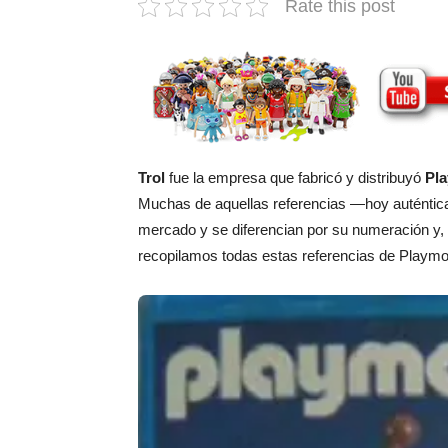
Rate this post
Trol
fue la empresa que fabricó y distribuyó
Pla
Muchas de aquellas referencias —hoy auténtica
mercado y se diferencian por su numeración y,
recopilamos todas estas referencias de Playmobi