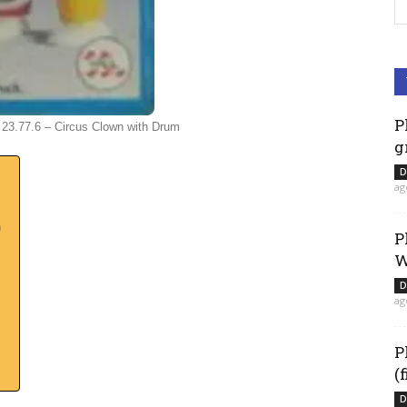
P
l 23.77.6 – Circus Clown with Drum
g
D
ag
m
P
W
D
ag
P
(
D