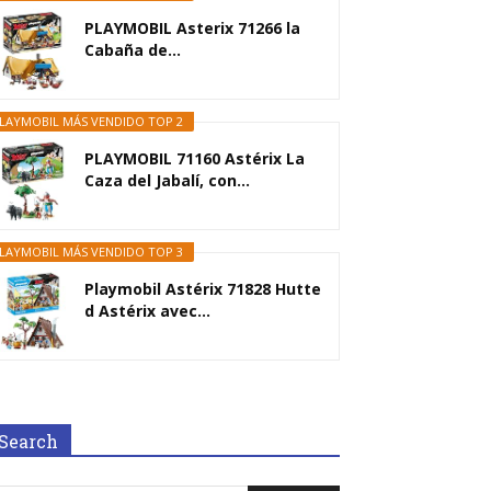
PLAYMOBIL Asterix 71266 la
Cabaña de...
LAYMOBIL MÁS VENDIDO TOP 2
PLAYMOBIL 71160 Astérix La
Caza del Jabalí, con...
LAYMOBIL MÁS VENDIDO TOP 3
Playmobil Astérix 71828 Hutte
d Astérix avec...
Search