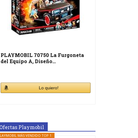
PLAYMOBIL 70750 La Furgoneta
del Equipo A, Diseño…
Lo quiero!
Ofertas Playmobil
LAYMOBIL MÁS VENDIDO TOP 1