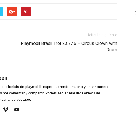
Artículo siguiente
Playmobil Brasil Trol 23.77.6 – Circus Clown with
Drum
obil
oleccionista de playmobil, espero aprender mucho y pasar buenos
 por comentar y compartir. Podéis seguir nuestros videos de
o canal de youtube.