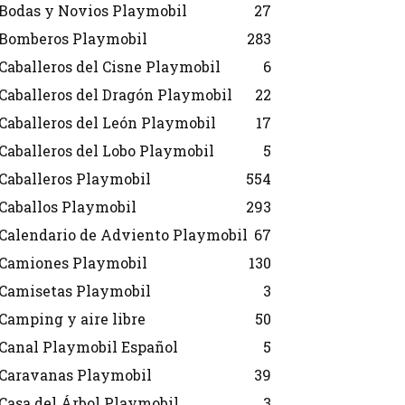
Bodas y Novios Playmobil
27
Bomberos Playmobil
283
Caballeros del Cisne Playmobil
6
Caballeros del Dragón Playmobil
22
Caballeros del León Playmobil
17
Caballeros del Lobo Playmobil
5
Caballeros Playmobil
554
Caballos Playmobil
293
Calendario de Adviento Playmobil
67
Camiones Playmobil
130
Camisetas Playmobil
3
Camping y aire libre
50
Canal Playmobil Español
5
Caravanas Playmobil
39
Casa del Árbol Playmobil
3