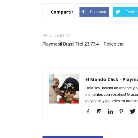
Compartir
Facebook
Twitter
Artículo anterior
Playmobil Brasil Trol 23.77.4 – Police car
El Mundo Click - Playm
Hola soy Josemi un amante y c
momentos con vosotros! Gracias
playmobil y juguetes en nuestr