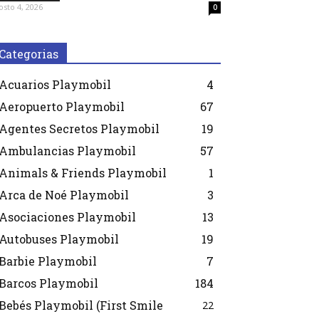
osto 4, 2026
0
Categorias
Acuarios Playmobil
4
Aeropuerto Playmobil
67
Agentes Secretos Playmobil
19
Ambulancias Playmobil
57
Animals & Friends Playmobil
1
Arca de Noé Playmobil
3
Asociaciones Playmobil
13
Autobuses Playmobil
19
Barbie Playmobil
7
Barcos Playmobil
184
Bebés Playmobil (First Smile
22