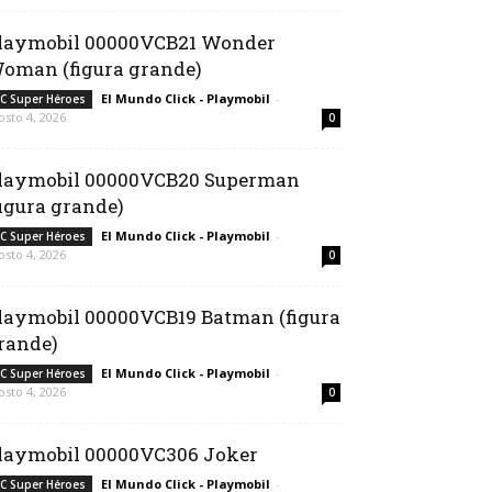
laymobil 00000VCB21 Wonder
oman (figura grande)
El Mundo Click - Playmobil
-
C Super Héroes
osto 4, 2026
0
laymobil 00000VCB20 Superman
figura grande)
El Mundo Click - Playmobil
-
C Super Héroes
osto 4, 2026
0
laymobil 00000VCB19 Batman (figura
rande)
El Mundo Click - Playmobil
-
C Super Héroes
osto 4, 2026
0
laymobil 00000VC306 Joker
El Mundo Click - Playmobil
-
C Super Héroes