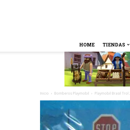
HOME
TIENDAS
Inicio
Bomberos Playmobil
Playmobil Brasil Trol 