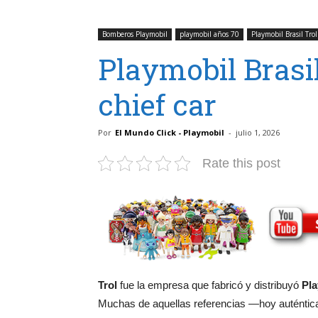
Bomberos Playmobil
playmobil años 70
Playmobil Brasil Trol
Playmobil Brasil
chief car
Por
El Mundo Click - Playmobil
-
julio 1, 2026
Rate this post
Trol
fue la empresa que fabricó y distribuyó
Pla
Muchas de aquellas referencias —hoy auténtica