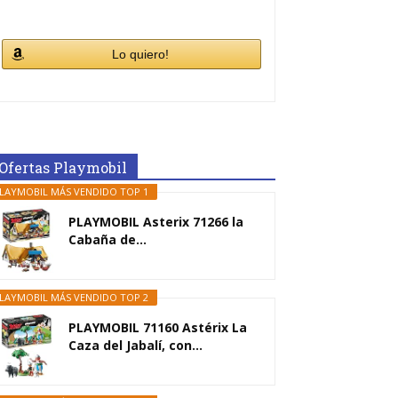
Lo quiero!
Ofertas Playmobil
LAYMOBIL MÁS VENDIDO TOP 1
PLAYMOBIL Asterix 71266 la
Cabaña de...
LAYMOBIL MÁS VENDIDO TOP 2
PLAYMOBIL 71160 Astérix La
Caza del Jabalí, con...