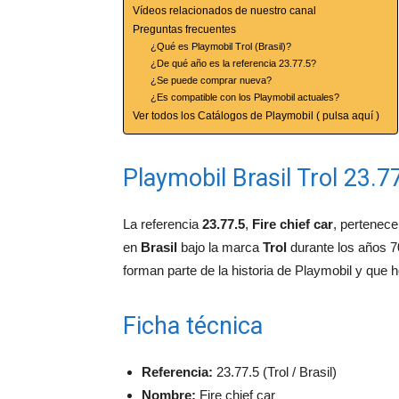
Vídeos relacionados de nuestro canal
Preguntas frecuentes
¿Qué es Playmobil Trol (Brasil)?
¿De qué año es la referencia 23.77.5?
¿Se puede comprar nueva?
¿Es compatible con los Playmobil actuales?
Ver todos los Catálogos de Playmobil ( pulsa aquí )
Playmobil Brasil Trol 23.77
La referencia
23.77.5
,
Fire chief car
, pertenece
en
Brasil
bajo la marca
Trol
durante los años 70
forman parte de la historia de Playmobil y que 
Ficha técnica
Referencia:
23.77.5 (Trol / Brasil)
Nombre:
Fire chief car