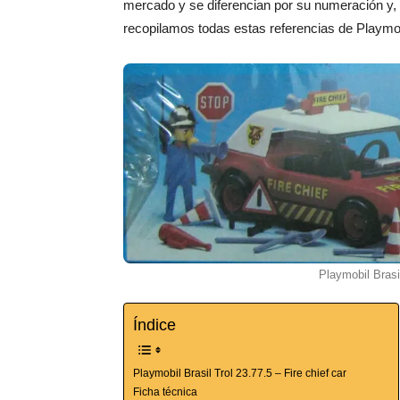
mercado y se diferencian por su numeración y,
recopilamos todas estas referencias de Playmobi
Playmobil Brasil
Índice
Playmobil Brasil Trol 23.77.5 – Fire chief car
Ficha técnica