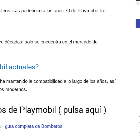
ag
terísticas pertenece a los años 70 de Playmobil Trol.
ce décadas; solo se encuentra en el mercado de
il actuales?
ha mantenido la compatibilidad a lo largo de los años, así
los modernos.
s de Playmobil ( pulsa aquí )
s
·
guía completa de Bomberos