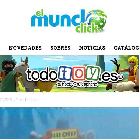
NOVEDADES
SOBRES
NOTICIAS
CATÁLOG
El
Mundo
23.77.5 – Fire chief car
Click