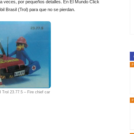
 a veces, por pequeños detalles. En El Mundo Click
l Brasil (Trol) para que no se pierdan.
P
 Trol 23.77.5 – Fire chief car
P