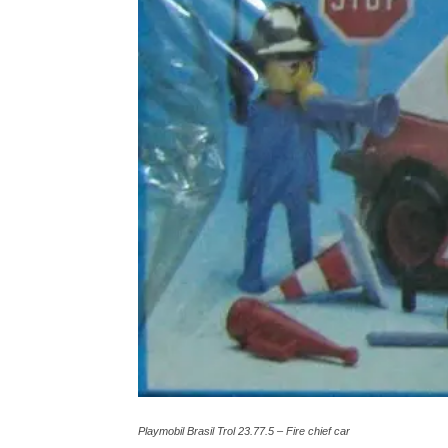
Playmobil Brasil Trol 23.77.5 – Fire chief car