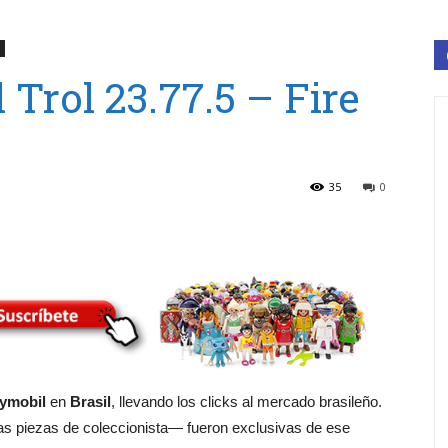
 Trol 23.77.5 – Fire
35
0
ymobil
en
Brasil
, llevando los clicks al mercado brasileño.
s piezas de coleccionista— fueron exclusivas de ese