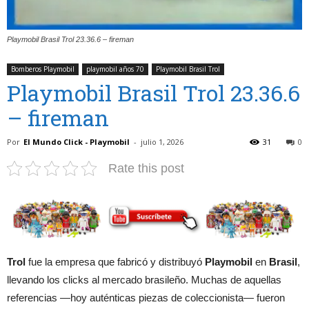
Playmobil Brasil Trol 23.36.6 – fireman
Bomberos Playmobil
playmobil años 70
Playmobil Brasil Trol
Playmobil Brasil Trol 23.36.6
– fireman
Por
El Mundo Click - Playmobil
-
julio 1, 2026
31
0
Rate this post
Trol
fue la empresa que fabricó y distribuyó
Playmobil
en
Brasil
,
llevando los clicks al mercado brasileño. Muchas de aquellas
referencias —hoy auténticas piezas de coleccionista— fueron