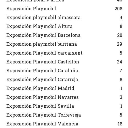
Exposición Playmobil
208
Exposicion playmobil almassora
9
Exposición Playmobil Altura
8
Exposición Playmobil Barcelona
20
Exposicion playmobil burriana
29
Exposición Playmobil carcaixent
5
Exposición Playmobil Castellón
24
Exposición Playmobil Cataluña
7
Exposición Playmobil Catarroja
8
Exposición Playmobil Madrid
1
Exposicion Playmobil Navarres
3
Exposición Playmobil Sevilla
1
Exposición Playmobil Torrevieja
5
Exposición Playmobil Valencia
18