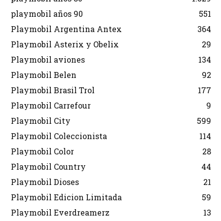
playmobil años 90
551
Playmobil Argentina Antex
364
Playmobil Asterix y Obelix
29
Playmobil aviones
134
Playmobil Belen
92
Playmobil Brasil Trol
177
Playmobil Carrefour
9
Playmobil City
599
Playmobil Coleccionista
114
Playmobil Color
28
Playmobil Country
44
Playmobil Dioses
21
Playmobil Edicion Limitada
59
Playmobil Everdreamerz
13