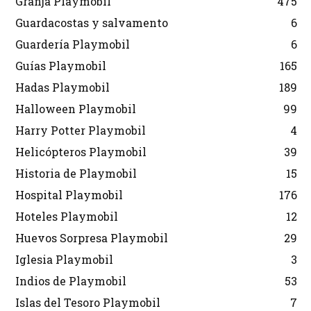
Granja Playmobil
475
Guardacostas y salvamento
6
Guardería Playmobil
6
Guías Playmobil
165
Hadas Playmobil
189
Halloween Playmobil
99
Harry Potter Playmobil
4
Helicópteros Playmobil
39
Historia de Playmobil
15
Hospital Playmobil
176
Hoteles Playmobil
12
Huevos Sorpresa Playmobil
29
Iglesia Playmobil
3
Indios de Playmobil
53
Islas del Tesoro Playmobil
7