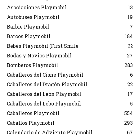
Asociaciones Playmobil
13
Autobuses Playmobil
19
Barbie Playmobil
7
Barcos Playmobil
184
Bebés Playmobil (First Smile
22
Bodas y Novios Playmobil
27
Bomberos Playmobil
283
Caballeros del Cisne Playmobil
6
Caballeros del Dragón Playmobil
22
Caballeros del León Playmobil
17
Caballeros del Lobo Playmobil
5
Caballeros Playmobil
554
Caballos Playmobil
293
Calendario de Adviento Playmobil
67