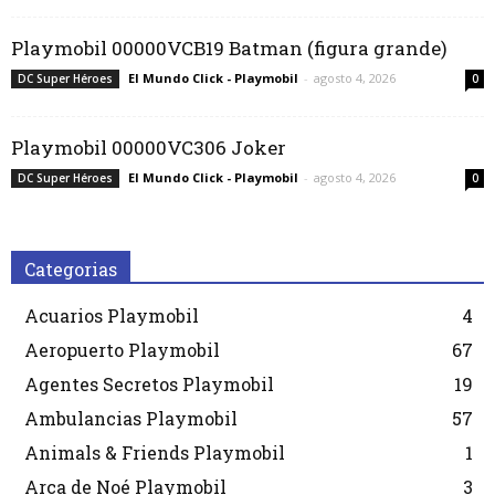
Playmobil 00000VCB19 Batman (figura grande)
El Mundo Click - Playmobil
-
agosto 4, 2026
DC Super Héroes
0
Playmobil 00000VC306 Joker
El Mundo Click - Playmobil
-
agosto 4, 2026
DC Super Héroes
0
Categorias
Acuarios Playmobil
4
Aeropuerto Playmobil
67
Agentes Secretos Playmobil
19
Ambulancias Playmobil
57
Animals & Friends Playmobil
1
Arca de Noé Playmobil
3