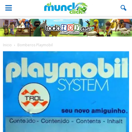
Inicio
Bomberos Playmobil