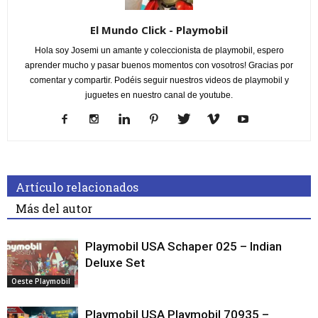
El Mundo Click - Playmobil
Hola soy Josemi un amante y coleccionista de playmobil, espero
aprender mucho y pasar buenos momentos con vosotros! Gracias por
comentar y compartir. Podéis seguir nuestros videos de playmobil y
juguetes en nuestro canal de youtube.
Artículo relacionados
Más del autor
Playmobil USA Schaper 025 – Indian
Deluxe Set
Oeste Playmobil
Playmobil USA Playmobil 70935 –