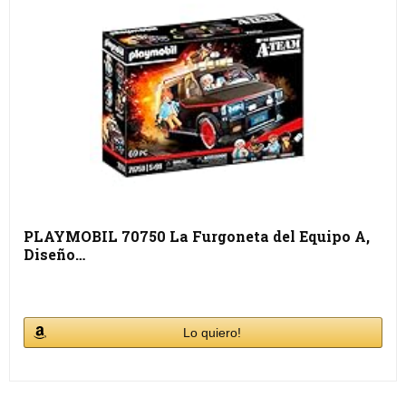
PLAYMOBIL 70750 La Furgoneta del Equipo A,
Diseño…
Lo quiero!