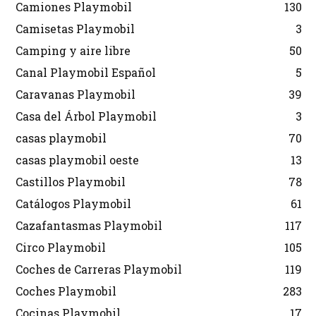
Camiones Playmobil
130
Camisetas Playmobil
3
Camping y aire libre
50
Canal Playmobil Español
5
Caravanas Playmobil
39
Casa del Árbol Playmobil
3
casas playmobil
70
casas playmobil oeste
13
Castillos Playmobil
78
Catálogos Playmobil
61
Cazafantasmas Playmobil
117
Circo Playmobil
105
Coches de Carreras Playmobil
119
Coches Playmobil
283
Cocinas Playmobil
17