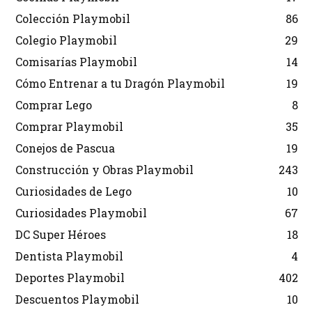
Colección Playmobil
86
Colegio Playmobil
29
Comisarías Playmobil
14
Cómo Entrenar a tu Dragón Playmobil
19
Comprar Lego
8
Comprar Playmobil
35
Conejos de Pascua
19
Construcción y Obras Playmobil
243
Curiosidades de Lego
10
Curiosidades Playmobil
67
DC Super Héroes
18
Dentista Playmobil
4
Deportes Playmobil
402
Descuentos Playmobil
10