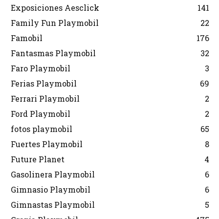
Exposiciones Aesclick
141
Family Fun Playmobil
22
Famobil
176
Fantasmas Playmobil
32
Faro Playmobil
3
Ferias Playmobil
69
Ferrari Playmobil
2
Ford Playmobil
2
fotos playmobil
65
Fuertes Playmobil
8
Future Planet
4
Gasolinera Playmobil
6
Gimnasio Playmobil
6
Gimnastas Playmobil
5