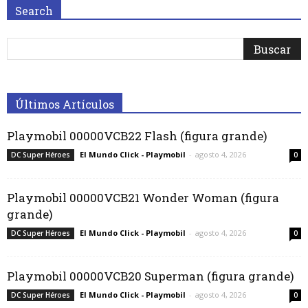
Search
Últimos Artículos
Playmobil 00000VCB22 Flash (figura grande)
El Mundo Click - Playmobil
-
agosto 4, 2026
DC Super Héroes
0
Playmobil 00000VCB21 Wonder Woman (figura
grande)
El Mundo Click - Playmobil
-
agosto 4, 2026
DC Super Héroes
0
Playmobil 00000VCB20 Superman (figura grande)
El Mundo Click - Playmobil
-
agosto 4, 2026
DC Super Héroes
0