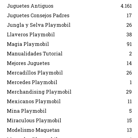
Juguetes Antiguos
4.161
Juguetes Consejos Padres
17
Jungla y Selva Playmobil
26
Llaveros Playmobil
38
Magia Playmobil
91
Manualidades Tutorial
2
Mejores Juguetes
14
Mercadillos Playmobil
26
Mercedes Playmobil
1
Merchandising Playmobil
29
Mexicanos Playmobil
11
Mina Playmobil
5
Miraculous Playmobil
15
Modelismo Maquetas
13