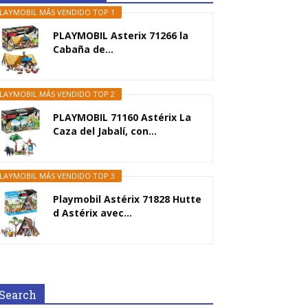
LAYMOBIL MÁS VENDIDO TOP 1
PLAYMOBIL Asterix 71266 la
Cabaña de...
LAYMOBIL MÁS VENDIDO TOP 2
PLAYMOBIL 71160 Astérix La
Caza del Jabalí, con...
LAYMOBIL MÁS VENDIDO TOP 3
Playmobil Astérix 71828 Hutte
d Astérix avec...
Search