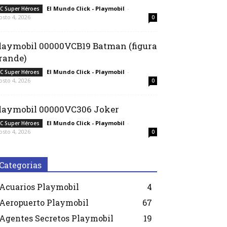
El Mundo Click - Playmobil
-
C Super Héroes
osto 4, 2026
0
laymobil 00000VCB19 Batman (figura
rande)
El Mundo Click - Playmobil
-
C Super Héroes
osto 4, 2026
0
laymobil 00000VC306 Joker
El Mundo Click - Playmobil
-
C Super Héroes
osto 4, 2026
0
Categorias
Acuarios Playmobil
4
Aeropuerto Playmobil
67
Agentes Secretos Playmobil
19