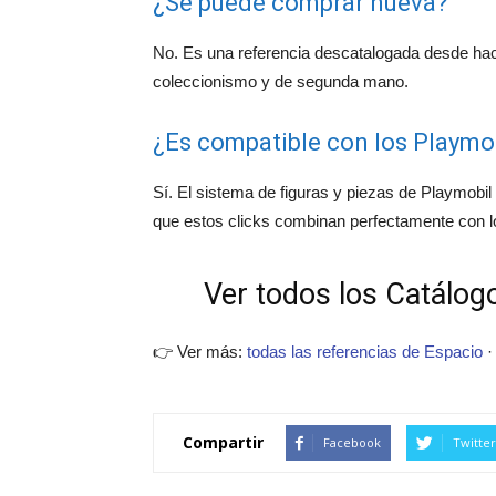
¿Se puede comprar nueva?
No. Es una referencia descatalogada desde ha
coleccionismo y de segunda mano.
¿Es compatible con los Playmob
Sí. El sistema de figuras y piezas de Playmobil 
que estos clicks combinan perfectamente con 
Ver todos los Catálogo
👉 Ver más:
todas las referencias de Espacio
Compartir
Facebook
Twitter