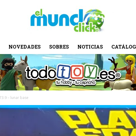
NOVEDADES
SOBRES
NOTICIAS
CATÁLOG
El
Mundo
73.9 – lunar base
Click