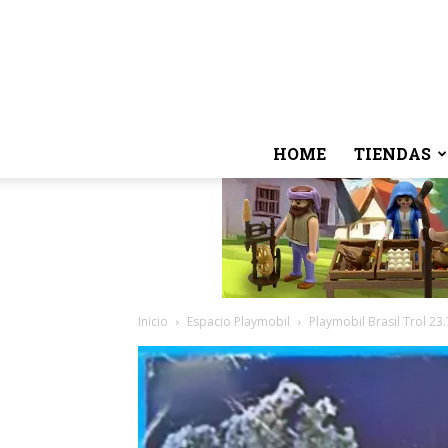
HOME
TIENDAS
Inicio
Espacio Playmobil
Playmobil Brasil Trol 23.