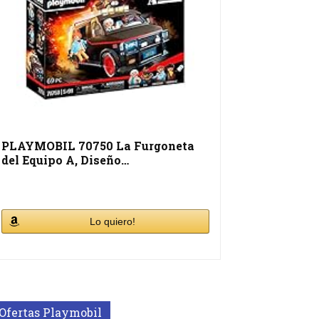
PLAYMOBIL 70750 La Furgoneta
del Equipo A, Diseño…
Lo quiero!
Ofertas Playmobil