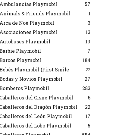
Ambulancias Playmobil
57
Animals & Friends Playmobil
1
Arca de Noé Playmobil
3
Asociaciones Playmobil
13
Autobuses Playmobil
19
Barbie Playmobil
7
Barcos Playmobil
184
Bebés Playmobil (First Smile
22
Bodas y Novios Playmobil
27
Bomberos Playmobil
283
Caballeros del Cisne Playmobil
6
Caballeros del Dragón Playmobil
22
Caballeros del León Playmobil
17
Caballeros del Lobo Playmobil
5
Caballeros Playmobil
554