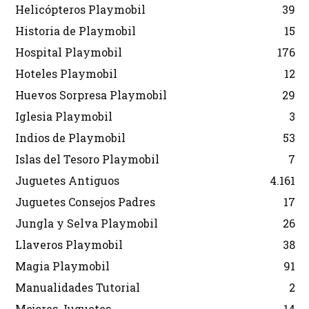
Helicópteros Playmobil
39
Historia de Playmobil
15
Hospital Playmobil
176
Hoteles Playmobil
12
Huevos Sorpresa Playmobil
29
Iglesia Playmobil
3
Indios de Playmobil
53
Islas del Tesoro Playmobil
7
Juguetes Antiguos
4.161
Juguetes Consejos Padres
17
Jungla y Selva Playmobil
26
Llaveros Playmobil
38
Magia Playmobil
91
Manualidades Tutorial
2
Mejores Juguetes
14