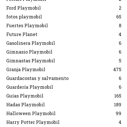
Ford Playmobil
2
fotos playmobil
65
Fuertes Playmobil
8
Future Planet
4
Gasolinera Playmobil
6
Gimnasio Playmobil
6
Gimnastas Playmobil
5
Granja Playmobil
475
Guardacostas y salvamento
6
Guardería Playmobil
6
Guías Playmobil
165
Hadas Playmobil
189
Halloween Playmobil
99
Harry Potter Playmobil
4