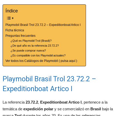
Índice
Playmobil Brasil Trol 23.72.2 – Expeditionboat Artico I
Ficha técnica
Preguntas frecuentes
¿Qué es Playmobil Trol (Brasil)?
¿De qué año es la referencia 23.72.2?
¿Se puede comprar nueva?
¿Es compatible con los Playmobil actuales?
Ver todos los Catálogos de Playmobil ( pulsa aquí )
Playmobil Brasil Trol 23.72.2 –
Expeditionboat Artico I
La referencia
23.72.2
,
Expeditionboat Artico I
, pertenece a la
temática de
expedición polar
y se comercializó en
Brasil
bajo la
marca
Trol
durante los años 70. Es una de las referencias