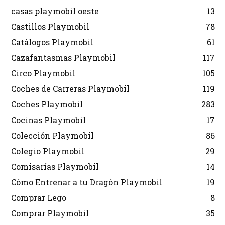
casas playmobil oeste
13
Castillos Playmobil
78
Catálogos Playmobil
61
Cazafantasmas Playmobil
117
Circo Playmobil
105
Coches de Carreras Playmobil
119
Coches Playmobil
283
Cocinas Playmobil
17
Colección Playmobil
86
Colegio Playmobil
29
Comisarías Playmobil
14
Cómo Entrenar a tu Dragón Playmobil
19
Comprar Lego
8
Comprar Playmobil
35