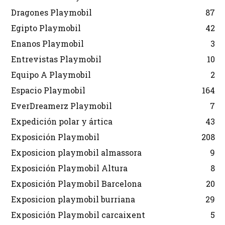
Dragones Playmobil
87
Egipto Playmobil
42
Enanos Playmobil
3
Entrevistas Playmobil
10
Equipo A Playmobil
2
Espacio Playmobil
164
EverDreamerz Playmobil
7
Expedición polar y ártica
43
Exposición Playmobil
208
Exposicion playmobil almassora
9
Exposición Playmobil Altura
8
Exposición Playmobil Barcelona
20
Exposicion playmobil burriana
29
Exposición Playmobil carcaixent
5