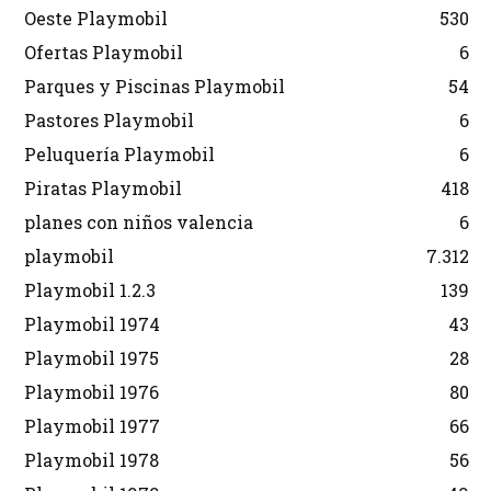
Oeste Playmobil
530
Ofertas Playmobil
6
Parques y Piscinas Playmobil
54
Pastores Playmobil
6
Peluquería Playmobil
6
Piratas Playmobil
418
planes con niños valencia
6
playmobil
7.312
Playmobil 1.2.3
139
Playmobil 1974
43
Playmobil 1975
28
Playmobil 1976
80
Playmobil 1977
66
Playmobil 1978
56