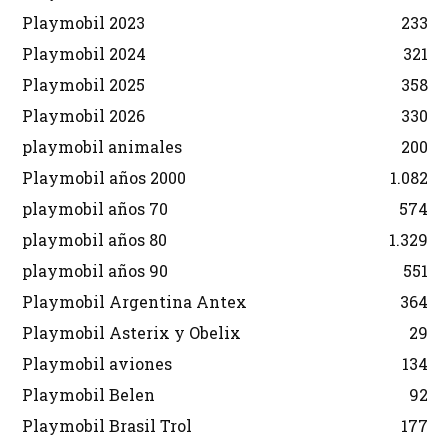
Playmobil 2023
233
Playmobil 2024
321
Playmobil 2025
358
Playmobil 2026
330
playmobil animales
200
Playmobil años 2000
1.082
playmobil años 70
574
playmobil años 80
1.329
playmobil años 90
551
Playmobil Argentina Antex
364
Playmobil Asterix y Obelix
29
Playmobil aviones
134
Playmobil Belen
92
Playmobil Brasil Trol
177