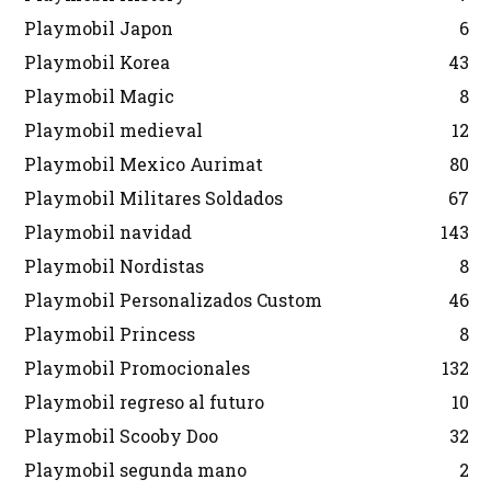
Playmobil Japon
6
Playmobil Korea
43
Playmobil Magic
8
Playmobil medieval
12
Playmobil Mexico Aurimat
80
Playmobil Militares Soldados
67
Playmobil navidad
143
Playmobil Nordistas
8
Playmobil Personalizados Custom
46
Playmobil Princess
8
Playmobil Promocionales
132
Playmobil regreso al futuro
10
Playmobil Scooby Doo
32
Playmobil segunda mano
2