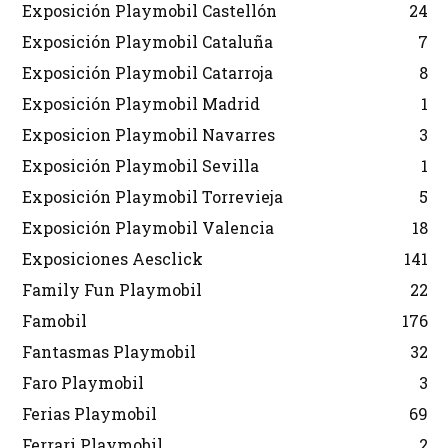
Exposición Playmobil Castellón
24
Exposición Playmobil Cataluña
7
Exposición Playmobil Catarroja
8
Exposición Playmobil Madrid
1
Exposicion Playmobil Navarres
3
Exposición Playmobil Sevilla
1
Exposición Playmobil Torrevieja
5
Exposición Playmobil Valencia
18
Exposiciones Aesclick
141
Family Fun Playmobil
22
Famobil
176
Fantasmas Playmobil
32
Faro Playmobil
3
Ferias Playmobil
69
Ferrari Playmobil
2