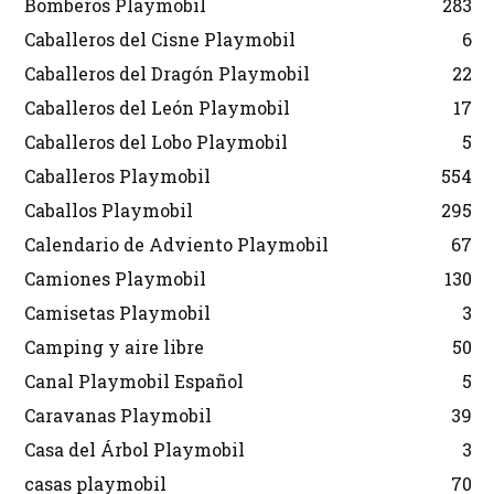
Bomberos Playmobil
283
Caballeros del Cisne Playmobil
6
Caballeros del Dragón Playmobil
22
Caballeros del León Playmobil
17
Caballeros del Lobo Playmobil
5
Caballeros Playmobil
554
Caballos Playmobil
295
Calendario de Adviento Playmobil
67
Camiones Playmobil
130
Camisetas Playmobil
3
Camping y aire libre
50
Canal Playmobil Español
5
Caravanas Playmobil
39
Casa del Árbol Playmobil
3
casas playmobil
70