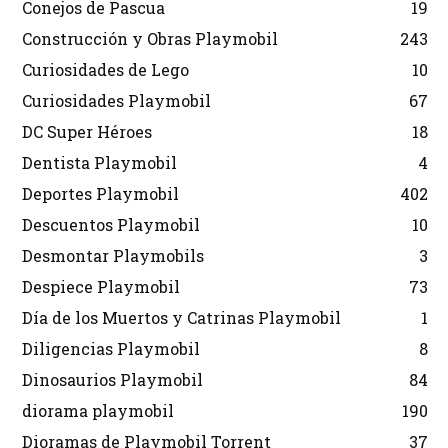
Conejos de Pascua
19
Construcción y Obras Playmobil
243
Curiosidades de Lego
10
Curiosidades Playmobil
67
DC Super Héroes
18
Dentista Playmobil
4
Deportes Playmobil
402
Descuentos Playmobil
10
Desmontar Playmobils
3
Despiece Playmobil
73
Día de los Muertos y Catrinas Playmobil
1
Diligencias Playmobil
8
Dinosaurios Playmobil
84
diorama playmobil
190
Dioramas de Playmobil Torrent
37