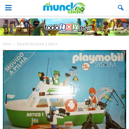
Inicio
Expedición polar y ártica