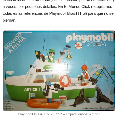
a veces, por pequeños detalles. En El Mundo Click recopilamos
todas estas referencias de Playmobil Brasil (Trol) para que no se
pierdan.
Playmobil Brasil Trol 23.72.2 – Expeditionboat Artico I