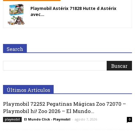
Playmobil Astérix 71828 Hutte d Astérix
avec...
Search
Últimos Artículos
Playmobil 72252 Pegatinas Mágicas Zoo 72070 –
Playmobil hi! Zoo 2026 – El Mundo...
El Mundo Click - Playmobil
-
agosto 7, 2026
playmobil
0