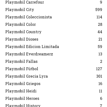
Playmobil Carrefour
9
Playmobil City
599
Playmobil Coleccionista
114
Playmobil Color
28
Playmobil Country
44
Playmobil Dioses
21
Playmobil Edicion Limitada
59
Playmobil Everdreamerz
13
Playmobil Fallas
2
Playmobil Fútbol
127
Playmobil Grecia Lyra
301
Playmobil Griegos
16
Playmobil Heidi
11
Playmobil Heroes
6
Playmobil History
7