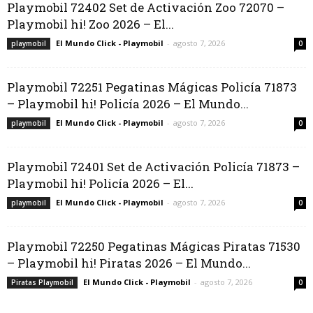
Playmobil 72402 Set de Activación Zoo 72070 –
Playmobil hi! Zoo 2026 – El...
El Mundo Click - Playmobil
-
agosto 7, 2026
playmobil
0
Playmobil 72251 Pegatinas Mágicas Policía 71873
– Playmobil hi! Policía 2026 – El Mundo...
El Mundo Click - Playmobil
-
agosto 7, 2026
playmobil
0
Playmobil 72401 Set de Activación Policía 71873 –
Playmobil hi! Policía 2026 – El...
El Mundo Click - Playmobil
-
agosto 7, 2026
playmobil
0
Playmobil 72250 Pegatinas Mágicas Piratas 71530
– Playmobil hi! Piratas 2026 – El Mundo...
El Mundo Click - Playmobil
-
agosto 7, 2026
Piratas Playmobil
0