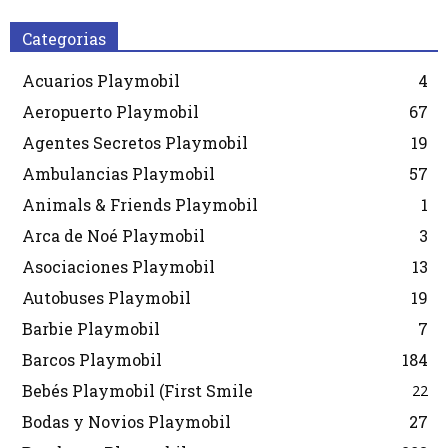
Categorias
Acuarios Playmobil
4
Aeropuerto Playmobil
67
Agentes Secretos Playmobil
19
Ambulancias Playmobil
57
Animals & Friends Playmobil
1
Arca de Noé Playmobil
3
Asociaciones Playmobil
13
Autobuses Playmobil
19
Barbie Playmobil
7
Barcos Playmobil
184
Bebés Playmobil (First Smile
22
Bodas y Novios Playmobil
27