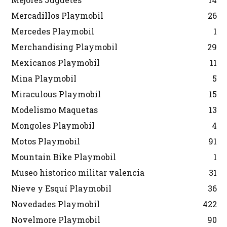
Mercadillos Playmobil
26
Mercedes Playmobil
1
Merchandising Playmobil
29
Mexicanos Playmobil
11
Mina Playmobil
5
Miraculous Playmobil
15
Modelismo Maquetas
13
Mongoles Playmobil
4
Motos Playmobil
91
Mountain Bike Playmobil
1
Museo historico militar valencia
31
Nieve y Esquí Playmobil
36
Novedades Playmobil
422
Novelmore Playmobil
90