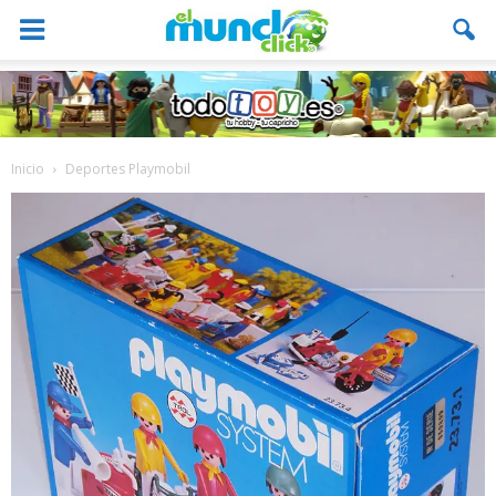
Inicio
Deportes Playmobil