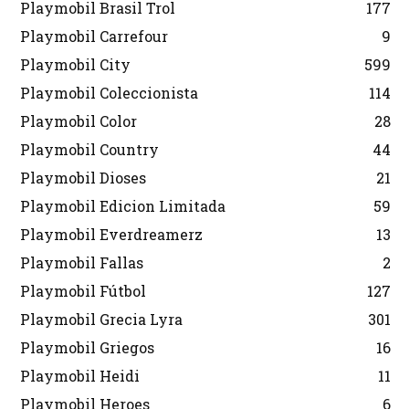
Playmobil Brasil Trol
177
Playmobil Carrefour
9
Playmobil City
599
Playmobil Coleccionista
114
Playmobil Color
28
Playmobil Country
44
Playmobil Dioses
21
Playmobil Edicion Limitada
59
Playmobil Everdreamerz
13
Playmobil Fallas
2
Playmobil Fútbol
127
Playmobil Grecia Lyra
301
Playmobil Griegos
16
Playmobil Heidi
11
Playmobil Heroes
6