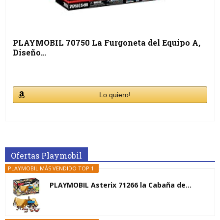
PLAYMOBIL 70750 La Furgoneta del Equipo A,
Diseño…
Lo quiero!
Ofertas Playmobil
PLAYMOBIL MÁS VENDIDO TOP 1
PLAYMOBIL Asterix 71266 la Cabaña de...