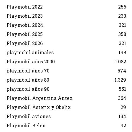
Playmobil 2022
256
Playmobil 2023
233
Playmobil 2024
321
Playmobil 2025
358
Playmobil 2026
321
playmobil animales
198
Playmobil años 2000
1.082
playmobil años 70
574
playmobil años 80
1.329
playmobil años 90
551
Playmobil Argentina Antex
364
Playmobil Asterix y Obelix
29
Playmobil aviones
134
Playmobil Belen
92