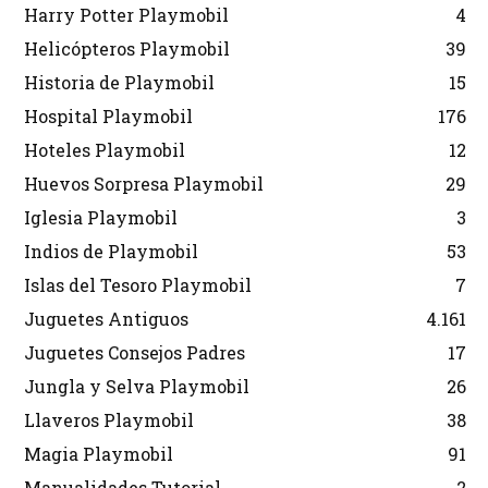
Harry Potter Playmobil
4
Helicópteros Playmobil
39
Historia de Playmobil
15
Hospital Playmobil
176
Hoteles Playmobil
12
Huevos Sorpresa Playmobil
29
Iglesia Playmobil
3
Indios de Playmobil
53
Islas del Tesoro Playmobil
7
Juguetes Antiguos
4.161
Juguetes Consejos Padres
17
Jungla y Selva Playmobil
26
Llaveros Playmobil
38
Magia Playmobil
91
Manualidades Tutorial
2