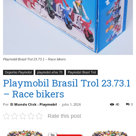
Playmobil Brasil Trol 23.73.1 – Race bikers
Deportes Playmobil
playmobil años 70
Playmobil Brasil Trol
Playmobil Brasil Trol 23.73.1
– Race bikers
Por
El Mundo Click - Playmobil
-
julio 1, 2026
40
0
Rate this post