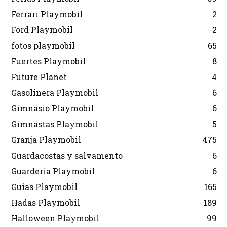
Ferrari Playmobil
2
Ford Playmobil
2
fotos playmobil
65
Fuertes Playmobil
8
Future Planet
4
Gasolinera Playmobil
6
Gimnasio Playmobil
6
Gimnastas Playmobil
5
Granja Playmobil
475
Guardacostas y salvamento
6
Guardería Playmobil
6
Guías Playmobil
165
Hadas Playmobil
189
Halloween Playmobil
99