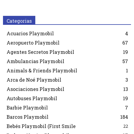
Categorias
Acuarios Playmobil
4
Aeropuerto Playmobil
67
Agentes Secretos Playmobil
19
Ambulancias Playmobil
57
Animals & Friends Playmobil
1
Arca de Noé Playmobil
3
Asociaciones Playmobil
13
Autobuses Playmobil
19
Barbie Playmobil
7
Barcos Playmobil
184
Bebés Playmobil (First Smile
22