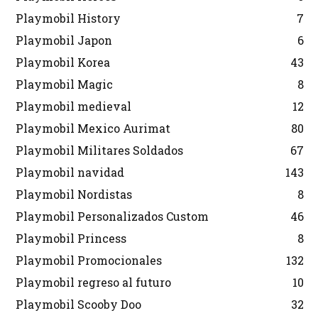
Playmobil History
7
Playmobil Japon
6
Playmobil Korea
43
Playmobil Magic
8
Playmobil medieval
12
Playmobil Mexico Aurimat
80
Playmobil Militares Soldados
67
Playmobil navidad
143
Playmobil Nordistas
8
Playmobil Personalizados Custom
46
Playmobil Princess
8
Playmobil Promocionales
132
Playmobil regreso al futuro
10
Playmobil Scooby Doo
32