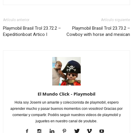
Artículo anterior
Artículo siguiente
Playmobil Brasil Trol 23.72.2 –
Playmobil Brasil Trol 23.73.2 –
Expeditionboat Artico I
Cowboy with horse and mexican
El Mundo Click - Playmobil
Hola soy Josemi un amante y coleccionista de playmobil, espero
aprender mucho y pasar buenos momentos con vosotros! Gracias por
comentar y compartir. Podéis seguir nuestros videos de playmobil y
juguetes en nuestro canal de youtube.