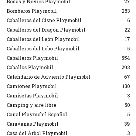
Bodas y Novios Playmobil
27
Bomberos Playmobil
283
Caballeros del Cisne Playmobil
6
Caballeros del Dragón Playmobil
22
Caballeros del León Playmobil
17
Caballeros del Lobo Playmobil
5
Caballeros Playmobil
554
Caballos Playmobil
293
Calendario de Adviento Playmobil
67
Camiones Playmobil
130
Camisetas Playmobil
3
Camping y aire libre
50
Canal Playmobil Español
5
Caravanas Playmobil
39
Casa del Árbol Playmobil
3