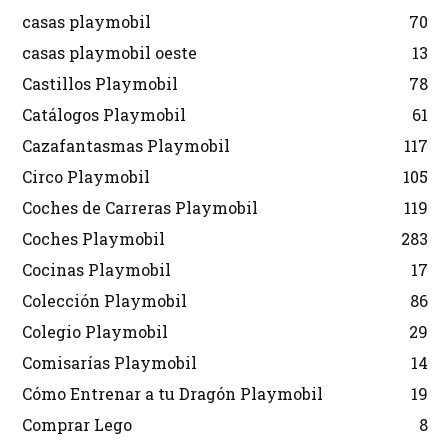
casas playmobil
70
casas playmobil oeste
13
Castillos Playmobil
78
Catálogos Playmobil
61
Cazafantasmas Playmobil
117
Circo Playmobil
105
Coches de Carreras Playmobil
119
Coches Playmobil
283
Cocinas Playmobil
17
Colección Playmobil
86
Colegio Playmobil
29
Comisarías Playmobil
14
Cómo Entrenar a tu Dragón Playmobil
19
Comprar Lego
8