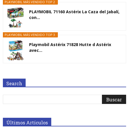
PLAYMOBIL MÁS VENDIDO TOP 2
PLAYMOBIL 71160 Astérix La Caza del Jabalí,
con...
PLAYMOBIL MÁS VENDIDO TOP 3
Playmobil Astérix 71828 Hutte d Astérix
avec...
Search
Últimos Artículos