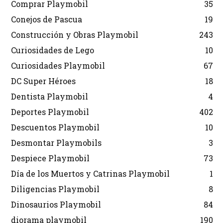
Comprar Playmobil
35
Conejos de Pascua
19
Construcción y Obras Playmobil
243
Curiosidades de Lego
10
Curiosidades Playmobil
67
DC Super Héroes
18
Dentista Playmobil
4
Deportes Playmobil
402
Descuentos Playmobil
10
Desmontar Playmobils
3
Despiece Playmobil
73
Día de los Muertos y Catrinas Playmobil
1
Diligencias Playmobil
8
Dinosaurios Playmobil
84
diorama playmobil
190