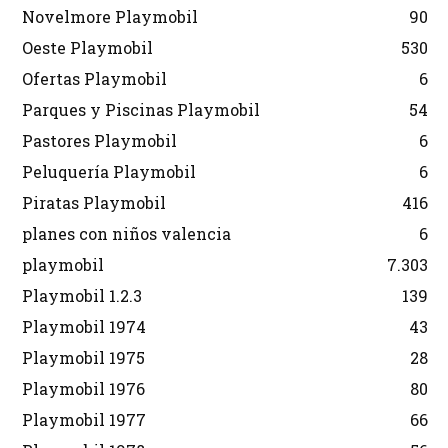
Novelmore Playmobil
90
Oeste Playmobil
530
Ofertas Playmobil
6
Parques y Piscinas Playmobil
54
Pastores Playmobil
6
Peluquería Playmobil
6
Piratas Playmobil
416
planes con niños valencia
6
playmobil
7.303
Playmobil 1.2.3
139
Playmobil 1974
43
Playmobil 1975
28
Playmobil 1976
80
Playmobil 1977
66