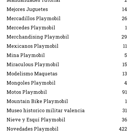
Mejores Juguetes
14
Mercadillos Playmobil
26
Mercedes Playmobil
1
Merchandising Playmobil
29
Mexicanos Playmobil
11
Mina Playmobil
5
Miraculous Playmobil
15
Modelismo Maquetas
13
Mongoles Playmobil
4
Motos Playmobil
91
Mountain Bike Playmobil
1
Museo historico militar valencia
31
Nieve y Esquí Playmobil
36
Novedades Playmobil
422