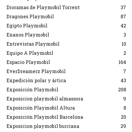
Dioramas de Playmobil Torrent
37
Dragones Playmobil
87
Egipto Playmobil
42
Enanos Playmobil
3
Entrevistas Playmobil
10
Equipo A Playmobil
2
Espacio Playmobil
164
EverDreamerz Playmobil
7
Expedición polar y ártica
43
Exposición Playmobil
208
Exposicion playmobil almassora
9
Exposición Playmobil Altura
8
Exposición Playmobil Barcelona
20
Exposicion playmobil burriana
29