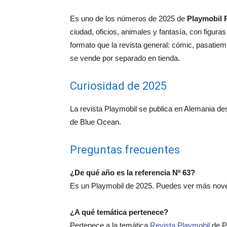
Es uno de los números de 2025 de
Playmobil 
ciudad, oficios, animales y fantasía, con figu
formato que la revista general: cómic, pasatie
se vende por separado en tienda.
Curiosidad de 2025
La revista Playmobil se publica en Alemania d
de Blue Ocean.
Preguntas frecuentes
¿De qué año es la referencia Nº 63?
Es un Playmobil de 2025. Puedes ver más nov
¿A qué temática pertenece?
Pertenece a la temática
Revista Playmobil
de P