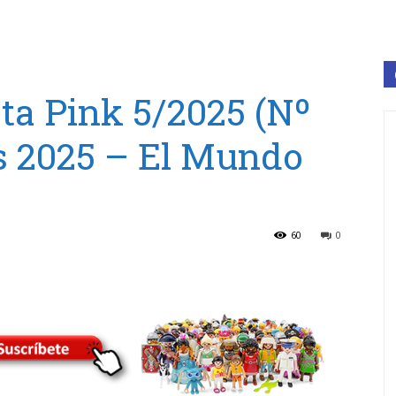
ta Pink 5/2025 (Nº
s 2025 – El Mundo
60
0