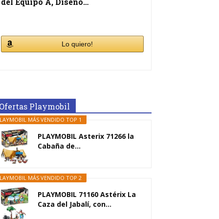
del Equipo A, Diseño…
Lo quiero!
Ofertas Playmobil
LAYMOBIL MÁS VENDIDO TOP 1
PLAYMOBIL Asterix 71266 la
Cabaña de...
LAYMOBIL MÁS VENDIDO TOP 2
PLAYMOBIL 71160 Astérix La
Caza del Jabalí, con...