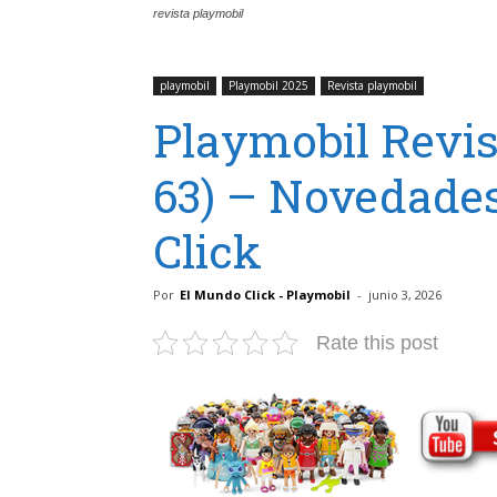
revista playmobil
playmobil
Playmobil 2025
Revista playmobil
Playmobil Revis
63) – Novedade
Click
Por
El Mundo Click - Playmobil
-
junio 3, 2026
Rate this post