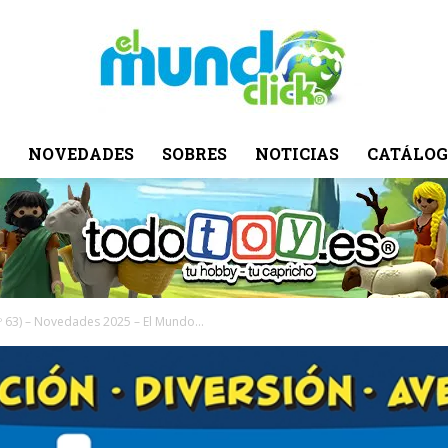
NOVEDADES
SOBRES
NOTICIAS
CATÁLOG
El
Mundo
º 63) – Novedades 2025 – El Mundo...
Click