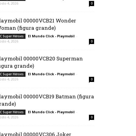
osto 4, 2026
0
laymobil 00000VCB21 Wonder
oman (figura grande)
El Mundo Click - Playmobil
-
C Super Héroes
osto 4, 2026
0
laymobil 00000VCB20 Superman
figura grande)
El Mundo Click - Playmobil
-
C Super Héroes
osto 4, 2026
0
laymobil 00000VCB19 Batman (figura
rande)
El Mundo Click - Playmobil
-
C Super Héroes
osto 4, 2026
0
laymobil 00000VC306 Joker