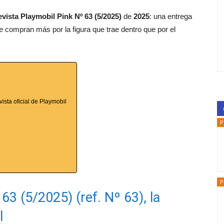
vista Playmobil Pink Nº 63 (5/2025)
de
2025
: una entrega
se compran más por la figura que trae dentro que por el
vista oficial de Playmobil
P
P
63 (5/2025) (ref. Nº 63), la
l