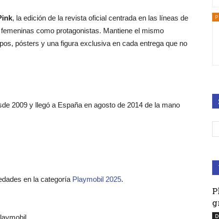
P
Pink
, la edición de la revista oficial centrada en las líneas de
ras femeninas como protagonistas. Mantiene el mismo
mpos, pósters y una figura exclusiva en cada entrega que no
esde 2009 y llegó a España en agosto de 2014 de la mano
edades en la categoría
Playmobil 2025
.
P
g
D
laymobil.