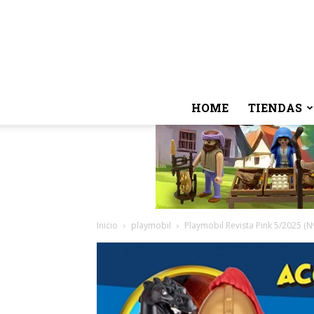
HOME
TIENDAS
Inicio
playmobil
Playmobil Revista Pink 5/2025 (N