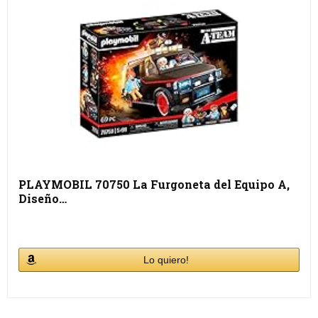
PLAYMOBIL 70750 La Furgoneta del Equipo A,
Diseño…
Lo quiero!