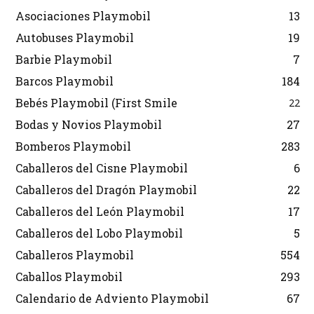
Asociaciones Playmobil
13
Autobuses Playmobil
19
Barbie Playmobil
7
Barcos Playmobil
184
Bebés Playmobil (First Smile
22
Bodas y Novios Playmobil
27
Bomberos Playmobil
283
Caballeros del Cisne Playmobil
6
Caballeros del Dragón Playmobil
22
Caballeros del León Playmobil
17
Caballeros del Lobo Playmobil
5
Caballeros Playmobil
554
Caballos Playmobil
293
Calendario de Adviento Playmobil
67