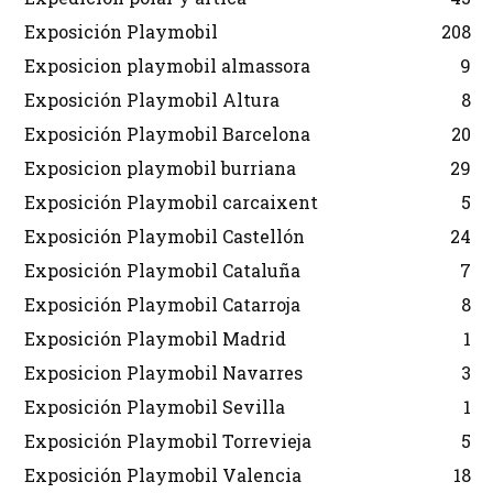
Exposición Playmobil
208
Exposicion playmobil almassora
9
Exposición Playmobil Altura
8
Exposición Playmobil Barcelona
20
Exposicion playmobil burriana
29
Exposición Playmobil carcaixent
5
Exposición Playmobil Castellón
24
Exposición Playmobil Cataluña
7
Exposición Playmobil Catarroja
8
Exposición Playmobil Madrid
1
Exposicion Playmobil Navarres
3
Exposición Playmobil Sevilla
1
Exposición Playmobil Torrevieja
5
Exposición Playmobil Valencia
18