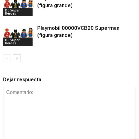
(figura grande)
DC Super
Héroes
Playmobil 00000VCB20 Superman
(figura grande)
DC Super
Héroes
Dejar respuesta