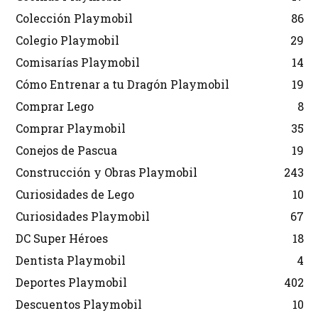
Colección Playmobil
86
Colegio Playmobil
29
Comisarías Playmobil
14
Cómo Entrenar a tu Dragón Playmobil
19
Comprar Lego
8
Comprar Playmobil
35
Conejos de Pascua
19
Construcción y Obras Playmobil
243
Curiosidades de Lego
10
Curiosidades Playmobil
67
DC Super Héroes
18
Dentista Playmobil
4
Deportes Playmobil
402
Descuentos Playmobil
10