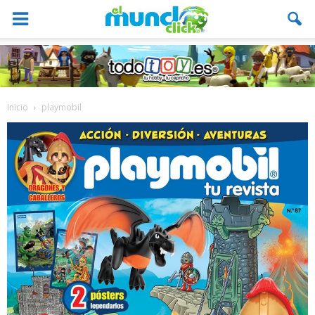
Inicio
playmobil