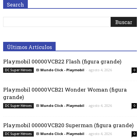
Search
Últimos Artículos
Playmobil 00000VCB22 Flash (figura grande)
El Mundo Click - Playmobil
-
agosto 4, 2026
DC Super Héroes
0
Playmobil 00000VCB21 Wonder Woman (figura
grande)
El Mundo Click - Playmobil
-
agosto 4, 2026
DC Super Héroes
0
Playmobil 00000VCB20 Superman (figura grande)
El Mundo Click - Playmobil
-
agosto 4, 2026
DC Super Héroes
0