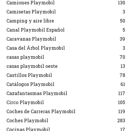
Camiones Playmobil
130
Camisetas Playmobil
3
Camping y aire libre
50
Canal Playmobil Español
5
Caravanas Playmobil
39
Casa del Árbol Playmobil
3
casas playmobil
70
casas playmobil oeste
13
Castillos Playmobil
78
Catálogos Playmobil
61
Cazafantasmas Playmobil
117
Circo Playmobil
105
Coches de Carreras Playmobil
119
Coches Playmobil
283
Cocinas Playmobil
17