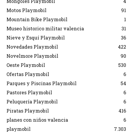
Mongoles Playmobil
4
Motos Playmobil
91
Mountain Bike Playmobil
1
Museo historico militar valencia
31
Nieve y Esquí Playmobil
36
Novedades Playmobil
422
Novelmore Playmobil
90
Oeste Playmobil
530
Ofertas Playmobil
6
Parques y Piscinas Playmobil
54
Pastores Playmobil
6
Peluquería Playmobil
6
Piratas Playmobil
416
planes con niños valencia
6
playmobil
7.303