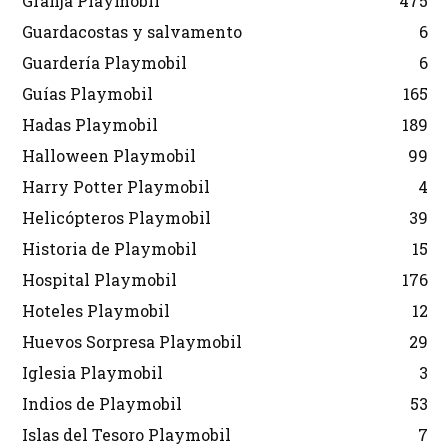
Granja Playmobil
475
Guardacostas y salvamento
6
Guardería Playmobil
6
Guías Playmobil
165
Hadas Playmobil
189
Halloween Playmobil
99
Harry Potter Playmobil
4
Helicópteros Playmobil
39
Historia de Playmobil
15
Hospital Playmobil
176
Hoteles Playmobil
12
Huevos Sorpresa Playmobil
29
Iglesia Playmobil
3
Indios de Playmobil
53
Islas del Tesoro Playmobil
7