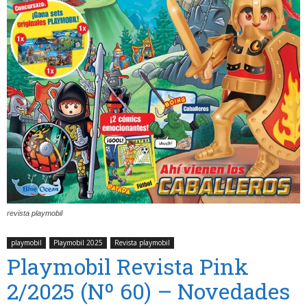
revista playmobil
playmobil
Playmobil 2025
Revista playmobil
Playmobil Revista Pink
2/2025 (Nº 60) – Novedades