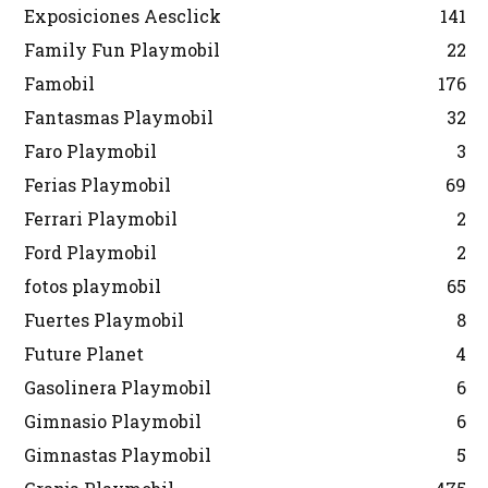
Exposiciones Aesclick
141
Family Fun Playmobil
22
Famobil
176
Fantasmas Playmobil
32
Faro Playmobil
3
Ferias Playmobil
69
Ferrari Playmobil
2
Ford Playmobil
2
fotos playmobil
65
Fuertes Playmobil
8
Future Planet
4
Gasolinera Playmobil
6
Gimnasio Playmobil
6
Gimnastas Playmobil
5