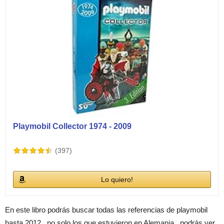
Playmobil Collector 1974 - 2009
(397)
Lo quiero!
En este libro podrás buscar todas las referencias de playmobil
hasta 2012 , no solo los que estuvieron en Alemania , podrás ver