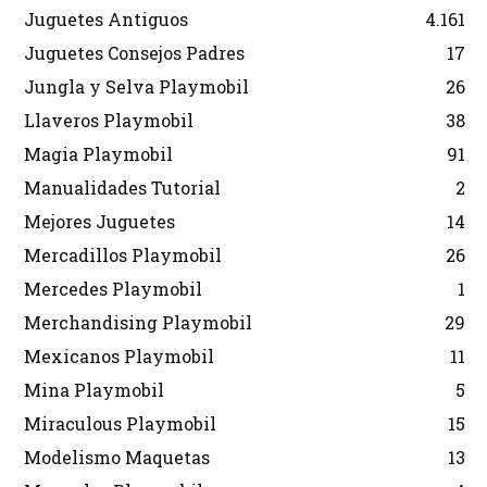
Juguetes Antiguos
4.161
Juguetes Consejos Padres
17
Jungla y Selva Playmobil
26
Llaveros Playmobil
38
Magia Playmobil
91
Manualidades Tutorial
2
Mejores Juguetes
14
Mercadillos Playmobil
26
Mercedes Playmobil
1
Merchandising Playmobil
29
Mexicanos Playmobil
11
Mina Playmobil
5
Miraculous Playmobil
15
Modelismo Maquetas
13