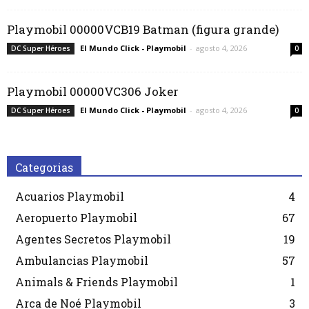
Playmobil 00000VCB19 Batman (figura grande)
El Mundo Click - Playmobil
-
agosto 4, 2026
DC Super Héroes
0
Playmobil 00000VC306 Joker
El Mundo Click - Playmobil
-
agosto 4, 2026
DC Super Héroes
0
Categorias
Acuarios Playmobil
4
Aeropuerto Playmobil
67
Agentes Secretos Playmobil
19
Ambulancias Playmobil
57
Animals & Friends Playmobil
1
Arca de Noé Playmobil
3