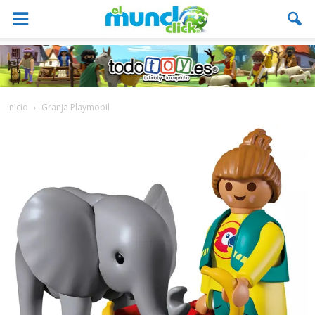
Inicio
Granja Playmobil