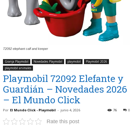
72092 elephant calf and keeper
Granja Playmobil
Novedades Playmobil
playmobil
Playmobil 2026
playmobil animales
Playmobil 72092 Elefante y
Guardián – Novedades 2026
– El Mundo Click
Por
El Mundo Click - Playmobil
-
junio 4, 2026
76
0
Rate this post