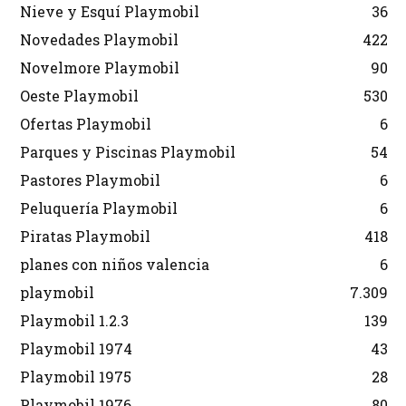
Nieve y Esquí Playmobil
36
Novedades Playmobil
422
Novelmore Playmobil
90
Oeste Playmobil
530
Ofertas Playmobil
6
Parques y Piscinas Playmobil
54
Pastores Playmobil
6
Peluquería Playmobil
6
Piratas Playmobil
418
planes con niños valencia
6
playmobil
7.309
Playmobil 1.2.3
139
Playmobil 1974
43
Playmobil 1975
28
Playmobil 1976
80