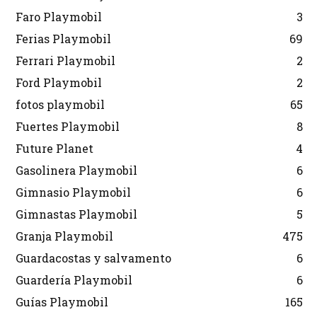
Faro Playmobil
3
Ferias Playmobil
69
Ferrari Playmobil
2
Ford Playmobil
2
fotos playmobil
65
Fuertes Playmobil
8
Future Planet
4
Gasolinera Playmobil
6
Gimnasio Playmobil
6
Gimnastas Playmobil
5
Granja Playmobil
475
Guardacostas y salvamento
6
Guardería Playmobil
6
Guías Playmobil
165