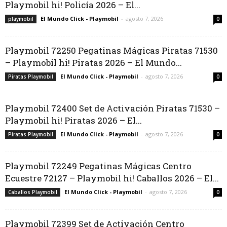
Playmobil hi! Policía 2026 – El...
El Mundo Click - Playmobil
-
agosto 7, 2026
playmobil
0
Playmobil 72250 Pegatinas Mágicas Piratas 71530
– Playmobil hi! Piratas 2026 – El Mundo...
El Mundo Click - Playmobil
-
agosto 7, 2026
Piratas Playmobil
0
Playmobil 72400 Set de Activación Piratas 71530 –
Playmobil hi! Piratas 2026 – El...
El Mundo Click - Playmobil
-
agosto 7, 2026
Piratas Playmobil
0
Playmobil 72249 Pegatinas Mágicas Centro
Ecuestre 72127 – Playmobil hi! Caballos 2026 – El...
El Mundo Click - Playmobil
-
agosto 7, 2026
Caballos Playmobil
0
Playmobil 72399 Set de Activación Centro