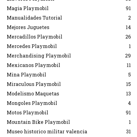
Magia Playmobil
91
Manualidades Tutorial
2
Mejores Juguetes
14
Mercadillos Playmobil
26
Mercedes Playmobil
1
Merchandising Playmobil
29
Mexicanos Playmobil
11
Mina Playmobil
5
Miraculous Playmobil
15
Modelismo Maquetas
13
Mongoles Playmobil
4
Motos Playmobil
91
Mountain Bike Playmobil
1
Museo historico militar valencia
31