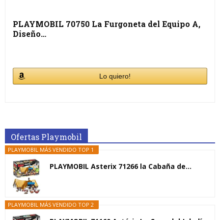
PLAYMOBIL 70750 La Furgoneta del Equipo A,
Diseño…
Lo quiero!
Ofertas Playmobil
PLAYMOBIL MÁS VENDIDO TOP 1
PLAYMOBIL Asterix 71266 la Cabaña de...
PLAYMOBIL MÁS VENDIDO TOP 2