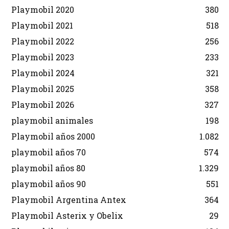
Playmobil 2020
380
Playmobil 2021
518
Playmobil 2022
256
Playmobil 2023
233
Playmobil 2024
321
Playmobil 2025
358
Playmobil 2026
327
playmobil animales
198
Playmobil años 2000
1.082
playmobil años 70
574
playmobil años 80
1.329
playmobil años 90
551
Playmobil Argentina Antex
364
Playmobil Asterix y Obelix
29