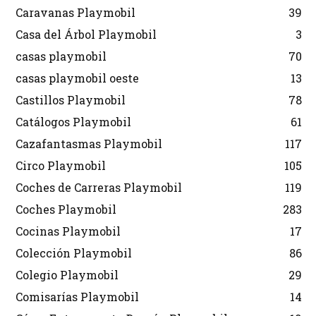
Caravanas Playmobil
39
Casa del Árbol Playmobil
3
casas playmobil
70
casas playmobil oeste
13
Castillos Playmobil
78
Catálogos Playmobil
61
Cazafantasmas Playmobil
117
Circo Playmobil
105
Coches de Carreras Playmobil
119
Coches Playmobil
283
Cocinas Playmobil
17
Colección Playmobil
86
Colegio Playmobil
29
Comisarías Playmobil
14