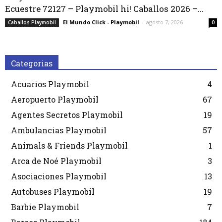
Ecuestre 72127 – Playmobil hi! Caballos 2026 –...
El Mundo Click - Playmobil
-
agosto 7, 2026
Caballos Playmobil
0
Categorias
Acuarios Playmobil
4
Aeropuerto Playmobil
67
Agentes Secretos Playmobil
19
Ambulancias Playmobil
57
Animals & Friends Playmobil
1
Arca de Noé Playmobil
3
Asociaciones Playmobil
13
Autobuses Playmobil
19
Barbie Playmobil
7