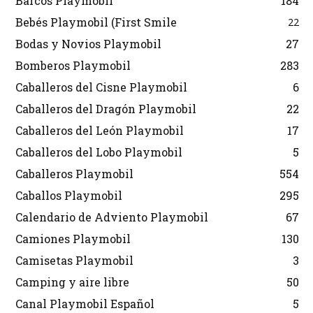
Barcos Playmobil
184
Bebés Playmobil (First Smile
22
Bodas y Novios Playmobil
27
Bomberos Playmobil
283
Caballeros del Cisne Playmobil
6
Caballeros del Dragón Playmobil
22
Caballeros del León Playmobil
17
Caballeros del Lobo Playmobil
5
Caballeros Playmobil
554
Caballos Playmobil
295
Calendario de Adviento Playmobil
67
Camiones Playmobil
130
Camisetas Playmobil
3
Camping y aire libre
50
Canal Playmobil Español
5