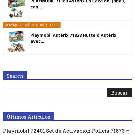
PLAYMOBIL 71160 Astérix La Caza del Jabalí,
con...
PLAYMOBIL MÁS VENDIDO TOP 3
Playmobil Astérix 71828 Hutte d Astérix
avec...
Search
Últimos Artículos
Playmobil 72401 Set de Activación Policía 71873 –