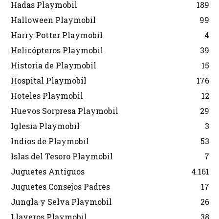
Hadas Playmobil
189
Halloween Playmobil
99
Harry Potter Playmobil
4
Helicópteros Playmobil
39
Historia de Playmobil
15
Hospital Playmobil
176
Hoteles Playmobil
12
Huevos Sorpresa Playmobil
29
Iglesia Playmobil
3
Indios de Playmobil
53
Islas del Tesoro Playmobil
7
Juguetes Antiguos
4.161
Juguetes Consejos Padres
17
Jungla y Selva Playmobil
26
Llaveros Playmobil
38