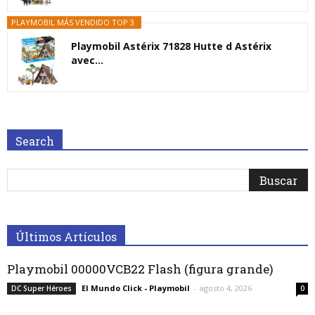
PLAYMOBIL MÁS VENDIDO TOP 3
Playmobil Astérix 71828 Hutte d Astérix
avec...
Search
Últimos Artículos
Playmobil 00000VCB22 Flash (figura grande)
El Mundo Click - Playmobil
-
agosto 4, 2026
DC Super Héroes
0