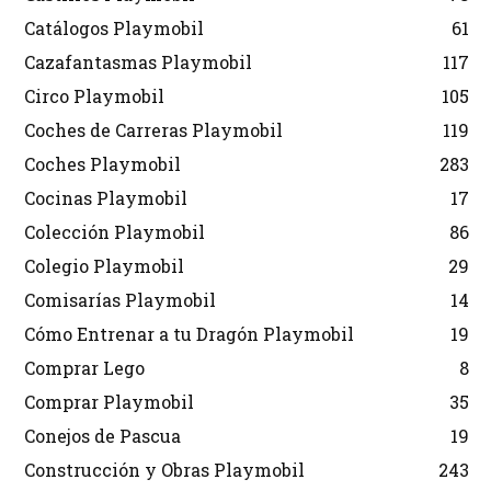
Catálogos Playmobil
61
Cazafantasmas Playmobil
117
Circo Playmobil
105
Coches de Carreras Playmobil
119
Coches Playmobil
283
Cocinas Playmobil
17
Colección Playmobil
86
Colegio Playmobil
29
Comisarías Playmobil
14
Cómo Entrenar a tu Dragón Playmobil
19
Comprar Lego
8
Comprar Playmobil
35
Conejos de Pascua
19
Construcción y Obras Playmobil
243