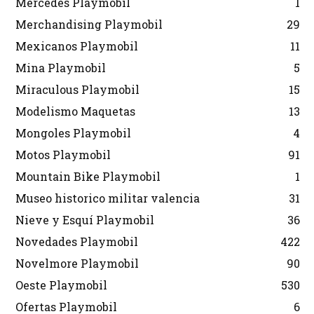
Mercedes Playmobil
1
Merchandising Playmobil
29
Mexicanos Playmobil
11
Mina Playmobil
5
Miraculous Playmobil
15
Modelismo Maquetas
13
Mongoles Playmobil
4
Motos Playmobil
91
Mountain Bike Playmobil
1
Museo historico militar valencia
31
Nieve y Esquí Playmobil
36
Novedades Playmobil
422
Novelmore Playmobil
90
Oeste Playmobil
530
Ofertas Playmobil
6