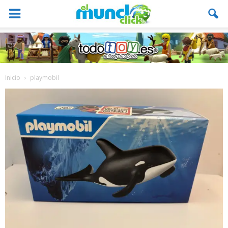
Inicio
playmobil