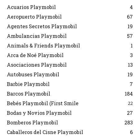
Acuarios Playmobil
4
Aeropuerto Playmobil
67
Agentes Secretos Playmobil
19
Ambulancias Playmobil
57
Animals & Friends Playmobil
1
Arca de Noé Playmobil
3
Asociaciones Playmobil
13
Autobuses Playmobil
19
Barbie Playmobil
7
Barcos Playmobil
184
Bebés Playmobil (First Smile
22
Bodas y Novios Playmobil
27
Bomberos Playmobil
283
Caballeros del Cisne Playmobil
6