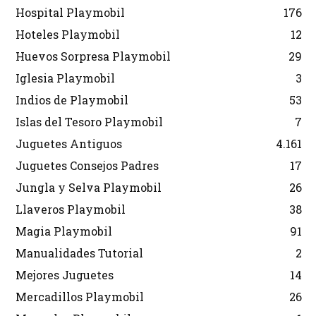
Hospital Playmobil
176
Hoteles Playmobil
12
Huevos Sorpresa Playmobil
29
Iglesia Playmobil
3
Indios de Playmobil
53
Islas del Tesoro Playmobil
7
Juguetes Antiguos
4.161
Juguetes Consejos Padres
17
Jungla y Selva Playmobil
26
Llaveros Playmobil
38
Magia Playmobil
91
Manualidades Tutorial
2
Mejores Juguetes
14
Mercadillos Playmobil
26