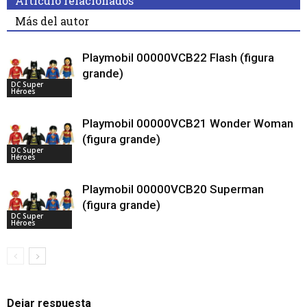
Artículo relacionados
Más del autor
Playmobil 00000VCB22 Flash (figura
grande)
DC Super
Héroes
Playmobil 00000VCB21 Wonder Woman
(figura grande)
DC Super
Héroes
Playmobil 00000VCB20 Superman
(figura grande)
DC Super
Héroes
Dejar respuesta