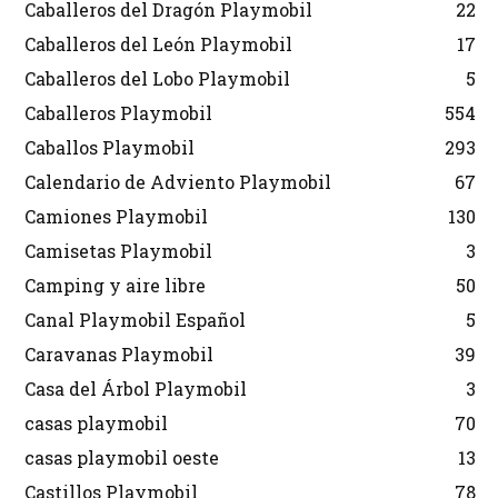
Caballeros del Dragón Playmobil
22
Caballeros del León Playmobil
17
Caballeros del Lobo Playmobil
5
Caballeros Playmobil
554
Caballos Playmobil
293
Calendario de Adviento Playmobil
67
Camiones Playmobil
130
Camisetas Playmobil
3
Camping y aire libre
50
Canal Playmobil Español
5
Caravanas Playmobil
39
Casa del Árbol Playmobil
3
casas playmobil
70
casas playmobil oeste
13
Castillos Playmobil
78