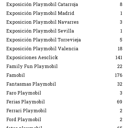
Exposición Playmobil Catarroja
8
Exposición Playmobil Madrid
1
Exposicion Playmobil Navarres
3
Exposición Playmobil Sevilla
1
Exposición Playmobil Torrevieja
5
Exposición Playmobil Valencia
18
Exposiciones Aesclick
141
Family Fun Playmobil
22
Famobil
176
Fantasmas Playmobil
32
Faro Playmobil
3
Ferias Playmobil
69
Ferrari Playmobil
2
Ford Playmobil
2