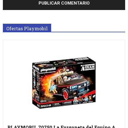
Ofertas Playmobil
PLAYMOBIL 70750 La Furgoneta del Equipo A,