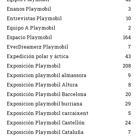
Enanos Playmobil
3
Entrevistas Playmobil
10
Equipo A Playmobil
2
Espacio Playmobil
164
EverDreamerz Playmobil
7
Expedición polar y ártica
43
Exposición Playmobil
208
Exposicion playmobil almassora
9
Exposición Playmobil Altura
8
Exposición Playmobil Barcelona
20
Exposicion playmobil burriana
29
Exposición Playmobil carcaixent
5
Exposición Playmobil Castellón
24
Exposición Playmobil Cataluña
7