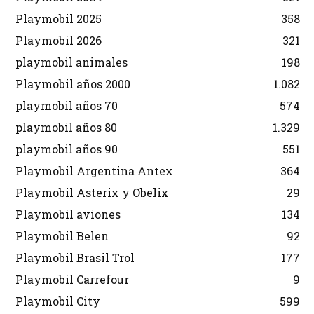
Playmobil 2025
358
Playmobil 2026
321
playmobil animales
198
Playmobil años 2000
1.082
playmobil años 70
574
playmobil años 80
1.329
playmobil años 90
551
Playmobil Argentina Antex
364
Playmobil Asterix y Obelix
29
Playmobil aviones
134
Playmobil Belen
92
Playmobil Brasil Trol
177
Playmobil Carrefour
9
Playmobil City
599