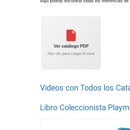
Aquí podrás encontrar todas los referencias de
Ver catálogo PDF
Haz clic para cargar el visor
Videos con Todos los Cat
Libro Coleccionista Playm