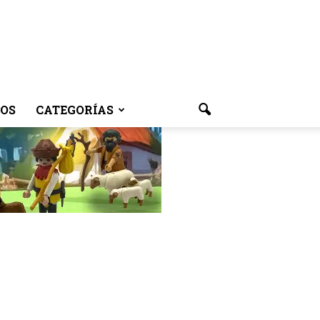
OS
CATEGORÍAS