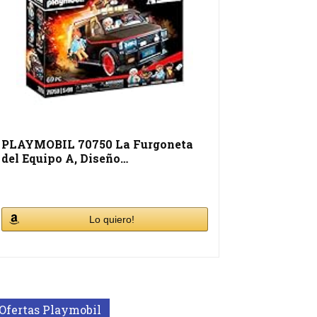
PLAYMOBIL 70750 La Furgoneta
del Equipo A, Diseño…
Lo quiero!
Ofertas Playmobil