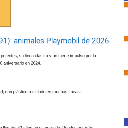
P
2091): animales Playmobil de 2026
P
potentes, su línea clásica y un fuerte impulso por la
0 aniversario en 2024.
P
ad, con plástico reciclado en muchas líneas.
ca llevaba 52 años en el mercado. Puedes ver más