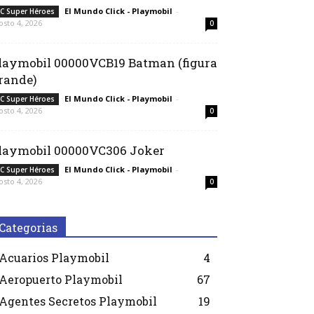
El Mundo Click - Playmobil
-
C Super Héroes
osto 4, 2026
0
laymobil 00000VCB19 Batman (figura
rande)
El Mundo Click - Playmobil
-
C Super Héroes
osto 4, 2026
0
laymobil 00000VC306 Joker
El Mundo Click - Playmobil
-
C Super Héroes
osto 4, 2026
0
Categorias
Acuarios Playmobil
4
Aeropuerto Playmobil
67
Agentes Secretos Playmobil
19