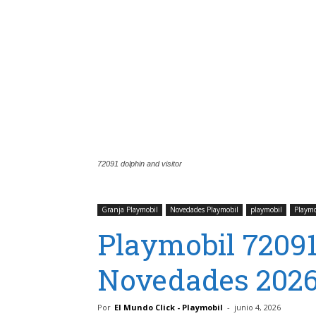
72091 dolphin and visitor
Granja Playmobil
Novedades Playmobil
playmobil
Playmo
Playmobil 72091 
Novedades 2026
Por
El Mundo Click - Playmobil
-
junio 4, 2026