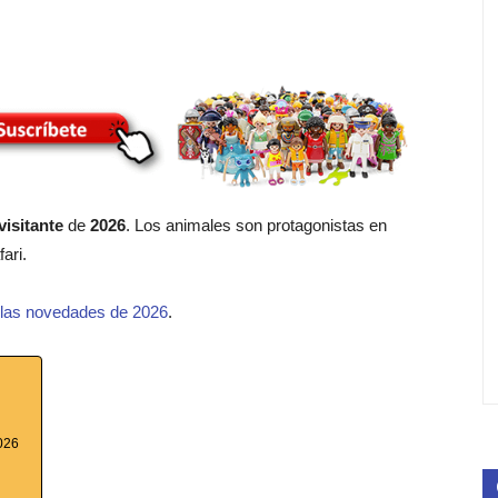
visitante
de
2026
. Los animales son protagonistas en
ari.
 las novedades de 2026
.
2026