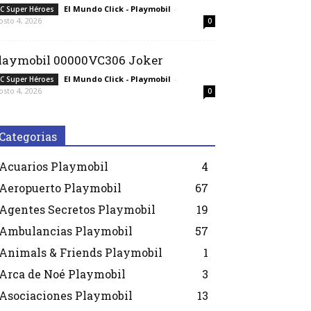
El Mundo Click - Playmobil
-
C Super Héroes
osto 4, 2026
0
laymobil 00000VC306 Joker
El Mundo Click - Playmobil
-
C Super Héroes
osto 4, 2026
0
Categorias
Acuarios Playmobil
4
Aeropuerto Playmobil
67
Agentes Secretos Playmobil
19
Ambulancias Playmobil
57
Animals & Friends Playmobil
1
Arca de Noé Playmobil
3
Asociaciones Playmobil
13