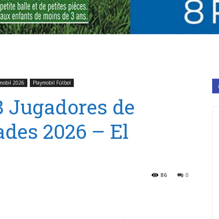
mobil 2026
Playmobil Fútbol
8 Jugadores de
des 2026 – El
86
0