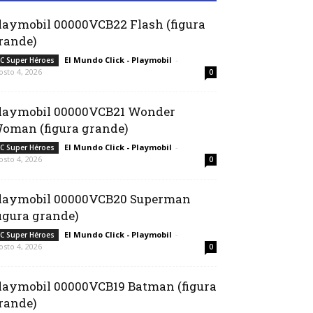
laymobil 00000VCB22 Flash (figura
rande)
El Mundo Click - Playmobil
-
C Super Héroes
osto 4, 2026
0
laymobil 00000VCB21 Wonder
oman (figura grande)
El Mundo Click - Playmobil
-
C Super Héroes
osto 4, 2026
0
laymobil 00000VCB20 Superman
figura grande)
El Mundo Click - Playmobil
-
C Super Héroes
osto 4, 2026
0
laymobil 00000VCB19 Batman (figura
rande)