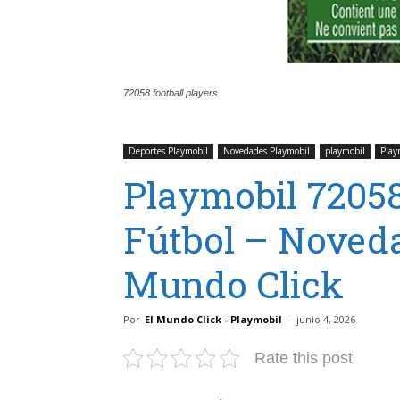
72058 football players
Deportes Playmobil
Novedades Playmobil
playmobil
Play
Playmobil 7205
Fútbol – Noveda
Mundo Click
Por
El Mundo Click - Playmobil
-
junio 4, 2026
Rate this post