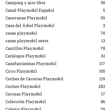
Camping y aire libre
50
Canal Playmobil Español
5
Caravanas Playmobil
39
Casa del Árbol Playmobil
3
casas playmobil
70
casas playmobil oeste
13
Castillos Playmobil
78
Catálogos Playmobil
61
Cazafantasmas Playmobil
117
Circo Playmobil
105
Coches de Carreras Playmobil
119
Coches Playmobil
283
Cocinas Playmobil
17
Colección Playmobil
86
Colegio Playmobil
29