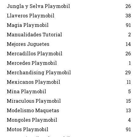
Jungla y Selva Playmobil
26
Llaveros Playmobil
38
Magia Playmobil
91
Manualidades Tutorial
2
Mejores Juguetes
14
Mercadillos Playmobil
26
Mercedes Playmobil
1
Merchandising Playmobil
29
Mexicanos Playmobil
11
Mina Playmobil
5
Miraculous Playmobil
15
Modelismo Maquetas
13
Mongoles Playmobil
4
Motos Playmobil
91