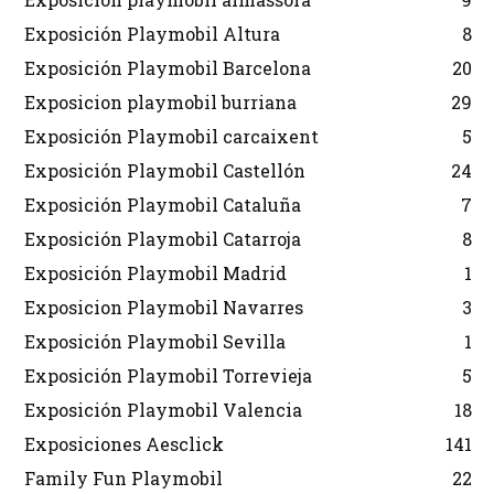
Exposición Playmobil Altura
8
Exposición Playmobil Barcelona
20
Exposicion playmobil burriana
29
Exposición Playmobil carcaixent
5
Exposición Playmobil Castellón
24
Exposición Playmobil Cataluña
7
Exposición Playmobil Catarroja
8
Exposición Playmobil Madrid
1
Exposicion Playmobil Navarres
3
Exposición Playmobil Sevilla
1
Exposición Playmobil Torrevieja
5
Exposición Playmobil Valencia
18
Exposiciones Aesclick
141
Family Fun Playmobil
22