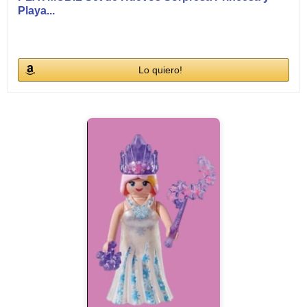
Playa...
Lo quiero!