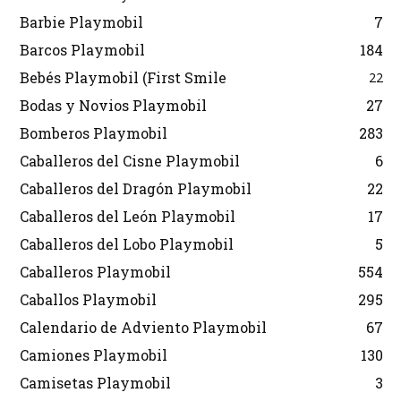
Barbie Playmobil
7
Barcos Playmobil
184
Bebés Playmobil (First Smile
22
Bodas y Novios Playmobil
27
Bomberos Playmobil
283
Caballeros del Cisne Playmobil
6
Caballeros del Dragón Playmobil
22
Caballeros del León Playmobil
17
Caballeros del Lobo Playmobil
5
Caballeros Playmobil
554
Caballos Playmobil
295
Calendario de Adviento Playmobil
67
Camiones Playmobil
130
Camisetas Playmobil
3