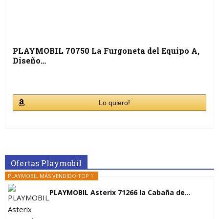
PLAYMOBIL 70750 La Furgoneta del Equipo A,
Diseño…
Lo quiero!
Ofertas Playmobil
PLAYMOBIL MÁS VENDIDO TOP 1
PLAYMOBIL Asterix 71266 la Cabaña de...