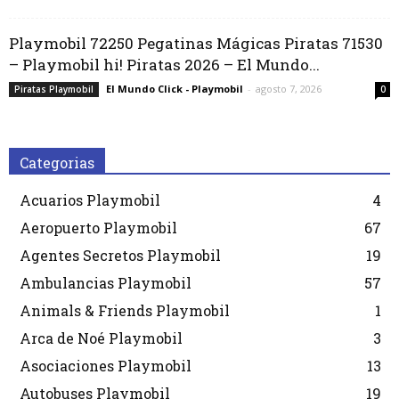
Playmobil 72250 Pegatinas Mágicas Piratas 71530
– Playmobil hi! Piratas 2026 – El Mundo...
El Mundo Click - Playmobil
-
agosto 7, 2026
Piratas Playmobil
0
Categorias
Acuarios Playmobil
4
Aeropuerto Playmobil
67
Agentes Secretos Playmobil
19
Ambulancias Playmobil
57
Animals & Friends Playmobil
1
Arca de Noé Playmobil
3
Asociaciones Playmobil
13
Autobuses Playmobil
19