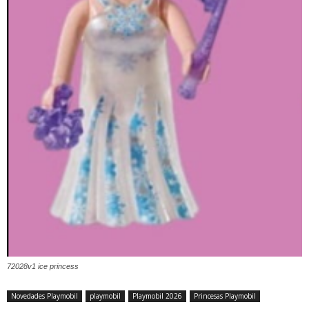
72028v1 ice princess
Novedades Playmobil
playmobil
Playmobil 2026
Princesas Playmobil