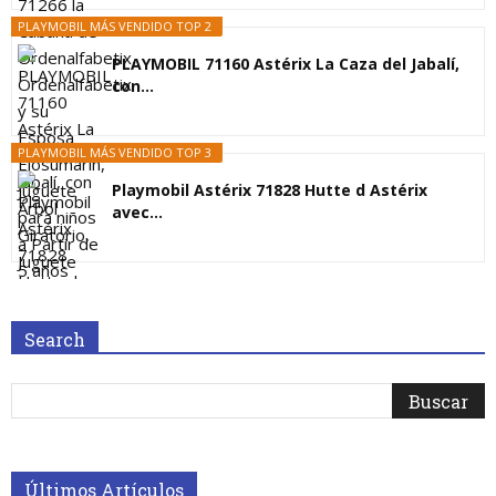
PLAYMOBIL MÁS VENDIDO TOP 2
PLAYMOBIL 71160 Astérix La Caza del Jabalí,
con...
PLAYMOBIL MÁS VENDIDO TOP 3
Playmobil Astérix 71828 Hutte d Astérix
avec...
Search
Últimos Artículos