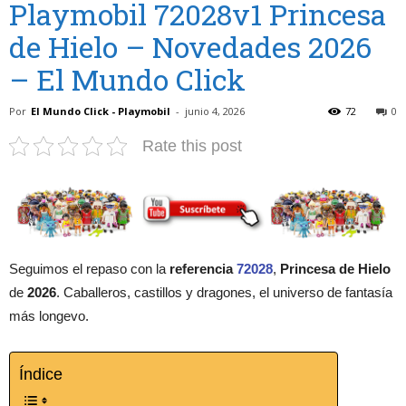
Playmobil 72028v1 Princesa
de Hielo – Novedades 2026
– El Mundo Click
Por
El Mundo Click - Playmobil
-
junio 4, 2026
72
0
Rate this post
Seguimos el repaso con la
referencia
72028
,
Princesa de Hielo
de
2026
. Caballeros, castillos y dragones, el universo de fantasía
más longevo.
Índice