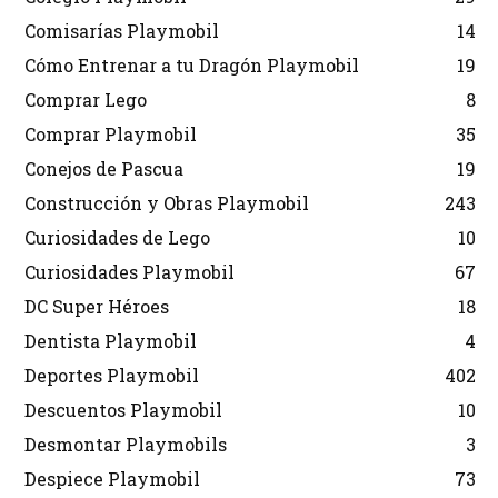
Comisarías Playmobil
14
Cómo Entrenar a tu Dragón Playmobil
19
Comprar Lego
8
Comprar Playmobil
35
Conejos de Pascua
19
Construcción y Obras Playmobil
243
Curiosidades de Lego
10
Curiosidades Playmobil
67
DC Super Héroes
18
Dentista Playmobil
4
Deportes Playmobil
402
Descuentos Playmobil
10
Desmontar Playmobils
3
Despiece Playmobil
73