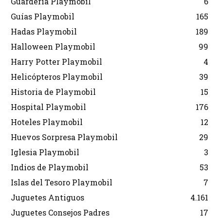
Guardería Playmobil
6
Guías Playmobil
165
Hadas Playmobil
189
Halloween Playmobil
99
Harry Potter Playmobil
4
Helicópteros Playmobil
39
Historia de Playmobil
15
Hospital Playmobil
176
Hoteles Playmobil
12
Huevos Sorpresa Playmobil
29
Iglesia Playmobil
3
Indios de Playmobil
53
Islas del Tesoro Playmobil
7
Juguetes Antiguos
4.161
Juguetes Consejos Padres
17