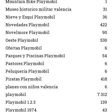
Mountain Bike Playmobil
1
Museo historico militar valencia
31
Nieve y Esquí Playmobil
36
Novedades Playmobil
422
Novelmore Playmobil
90
Oeste Playmobil
530
Ofertas Playmobil
6
Parques y Piscinas Playmobil
54
Pastores Playmobil
6
Peluquería Playmobil
6
Piratas Playmobil
418
planes con niños valencia
6
playmobil
7.312
Playmobil 1.2.3
139
Playmobil 1974
43