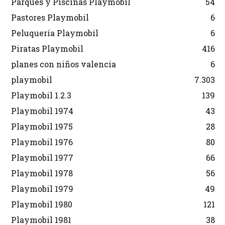
Parques y Piscinas Playmobil
54
Pastores Playmobil
6
Peluquería Playmobil
6
Piratas Playmobil
416
planes con niños valencia
6
playmobil
7.303
Playmobil 1.2.3
139
Playmobil 1974
43
Playmobil 1975
28
Playmobil 1976
80
Playmobil 1977
66
Playmobil 1978
56
Playmobil 1979
49
Playmobil 1980
121
Playmobil 1981
38