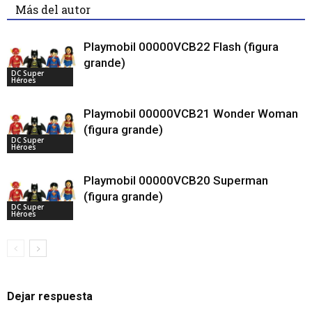
Más del autor
Playmobil 00000VCB22 Flash (figura
grande)
DC Super
Héroes
Playmobil 00000VCB21 Wonder Woman
(figura grande)
DC Super
Héroes
Playmobil 00000VCB20 Superman
(figura grande)
DC Super
Héroes
Dejar respuesta