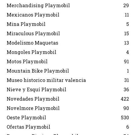
Merchandising Playmobil
29
Mexicanos Playmobil
11
Mina Playmobil
5
Miraculous Playmobil
15
Modelismo Maquetas
13
Mongoles Playmobil
4
Motos Playmobil
91
Mountain Bike Playmobil
1
Museo historico militar valencia
31
Nieve y Esquí Playmobil
36
Novedades Playmobil
422
Novelmore Playmobil
90
Oeste Playmobil
530
Ofertas Playmobil
6