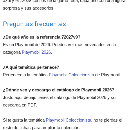
azul y el 72028 con los de la gama rosa, cada uno con una figura
sorpresa y sus accesorios.
Preguntas frecuentes
¿De qué año es la referencia 72027v9?
Es un Playmobil de 2026. Puedes ver más novedades en la
categoría
Playmobil 2026
.
¿A qué temática pertenece?
Pertenece a la temática
Playmobil Coleccionista
de Playmobil.
¿Dónde veo y descargo el catálogo de Playmobil 2026?
Justo aquí debajo tienes el catálogo de Playmobil 2026 y su
descarga en PDF.
Si te gusta la temática
Playmobil Coleccionista
, no te pierdas el
resto de fichas para ampliar tu colección.