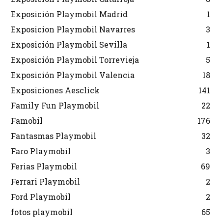
Exposición Playmobil Madrid
1
Exposicion Playmobil Navarres
3
Exposición Playmobil Sevilla
1
Exposición Playmobil Torrevieja
5
Exposición Playmobil Valencia
18
Exposiciones Aesclick
141
Family Fun Playmobil
22
Famobil
176
Fantasmas Playmobil
32
Faro Playmobil
3
Ferias Playmobil
69
Ferrari Playmobil
2
Ford Playmobil
2
fotos playmobil
65