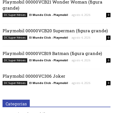
Playmobil 00000VCB21 Wonder Woman (figura
grande)
El Mundo Click - Playmobil
-
agosto 4, 2026
DC Super Héroes
0
Playmobil 00000VCB20 Superman (figura grande)
El Mundo Click - Playmobil
-
agosto 4, 2026
DC Super Héroes
0
Playmobil 00000VCB19 Batman (figura grande)
El Mundo Click - Playmobil
-
agosto 4, 2026
DC Super Héroes
0
Playmobil 00000VC306 Joker
El Mundo Click - Playmobil
-
agosto 4, 2026
DC Super Héroes
0
Categorias