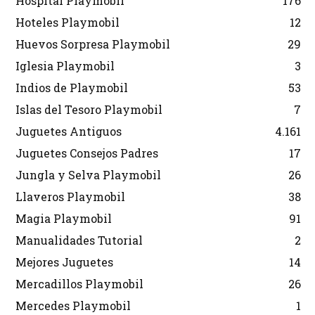
Hospital Playmobil
176
Hoteles Playmobil
12
Huevos Sorpresa Playmobil
29
Iglesia Playmobil
3
Indios de Playmobil
53
Islas del Tesoro Playmobil
7
Juguetes Antiguos
4.161
Juguetes Consejos Padres
17
Jungla y Selva Playmobil
26
Llaveros Playmobil
38
Magia Playmobil
91
Manualidades Tutorial
2
Mejores Juguetes
14
Mercadillos Playmobil
26
Mercedes Playmobil
1