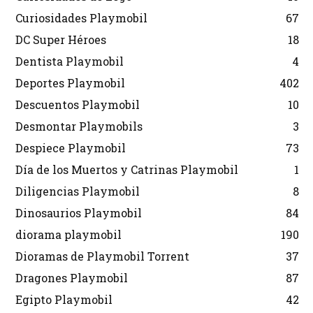
Curiosidades Playmobil
67
DC Super Héroes
18
Dentista Playmobil
4
Deportes Playmobil
402
Descuentos Playmobil
10
Desmontar Playmobils
3
Despiece Playmobil
73
Día de los Muertos y Catrinas Playmobil
1
Diligencias Playmobil
8
Dinosaurios Playmobil
84
diorama playmobil
190
Dioramas de Playmobil Torrent
37
Dragones Playmobil
87
Egipto Playmobil
42