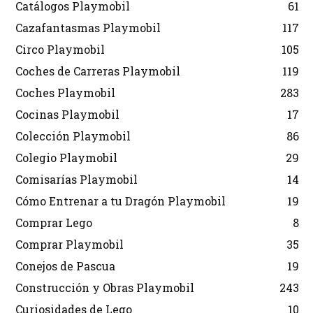
Catálogos Playmobil
61
Cazafantasmas Playmobil
117
Circo Playmobil
105
Coches de Carreras Playmobil
119
Coches Playmobil
283
Cocinas Playmobil
17
Colección Playmobil
86
Colegio Playmobil
29
Comisarías Playmobil
14
Cómo Entrenar a tu Dragón Playmobil
19
Comprar Lego
8
Comprar Playmobil
35
Conejos de Pascua
19
Construcción y Obras Playmobil
243
Curiosidades de Lego
10