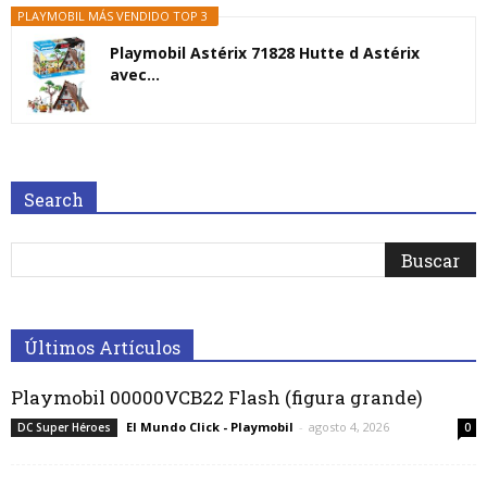
PLAYMOBIL MÁS VENDIDO TOP 3
Playmobil Astérix 71828 Hutte d Astérix
avec...
Search
Últimos Artículos
Playmobil 00000VCB22 Flash (figura grande)
El Mundo Click - Playmobil
-
agosto 4, 2026
DC Super Héroes
0