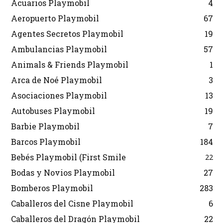
Acuarios Playmobil
4
Aeropuerto Playmobil
67
Agentes Secretos Playmobil
19
Ambulancias Playmobil
57
Animals & Friends Playmobil
1
Arca de Noé Playmobil
3
Asociaciones Playmobil
13
Autobuses Playmobil
19
Barbie Playmobil
7
Barcos Playmobil
184
Bebés Playmobil (First Smile
22
Bodas y Novios Playmobil
27
Bomberos Playmobil
283
Caballeros del Cisne Playmobil
6
Caballeros del Dragón Playmobil
22