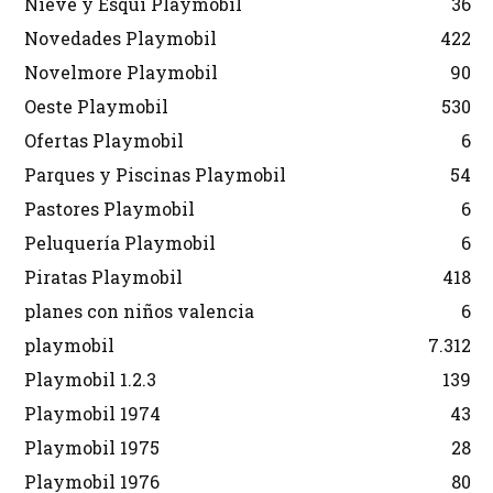
Nieve y Esquí Playmobil
36
Novedades Playmobil
422
Novelmore Playmobil
90
Oeste Playmobil
530
Ofertas Playmobil
6
Parques y Piscinas Playmobil
54
Pastores Playmobil
6
Peluquería Playmobil
6
Piratas Playmobil
418
planes con niños valencia
6
playmobil
7.312
Playmobil 1.2.3
139
Playmobil 1974
43
Playmobil 1975
28
Playmobil 1976
80