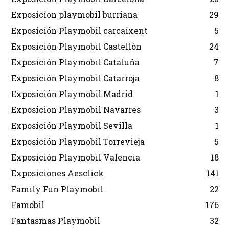
Exposicion playmobil burriana
29
Exposición Playmobil carcaixent
5
Exposición Playmobil Castellón
24
Exposición Playmobil Cataluña
7
Exposición Playmobil Catarroja
8
Exposición Playmobil Madrid
1
Exposicion Playmobil Navarres
3
Exposición Playmobil Sevilla
1
Exposición Playmobil Torrevieja
5
Exposición Playmobil Valencia
18
Exposiciones Aesclick
141
Family Fun Playmobil
22
Famobil
176
Fantasmas Playmobil
32