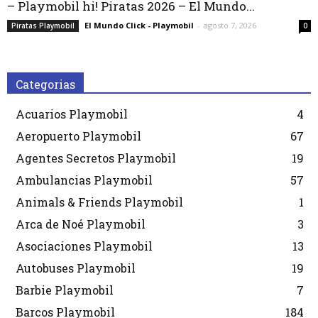
– Playmobil hi! Piratas 2026 – El Mundo...
El Mundo Click - Playmobil
-
agosto 7, 2026
Piratas Playmobil
0
Categorias
Acuarios Playmobil
4
Aeropuerto Playmobil
67
Agentes Secretos Playmobil
19
Ambulancias Playmobil
57
Animals & Friends Playmobil
1
Arca de Noé Playmobil
3
Asociaciones Playmobil
13
Autobuses Playmobil
19
Barbie Playmobil
7
Barcos Playmobil
184