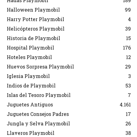
Hadas Playmobil
189
Halloween Playmobil
99
Harry Potter Playmobil
4
Helicópteros Playmobil
39
Historia de Playmobil
15
Hospital Playmobil
176
Hoteles Playmobil
12
Huevos Sorpresa Playmobil
29
Iglesia Playmobil
3
Indios de Playmobil
53
Islas del Tesoro Playmobil
7
Juguetes Antiguos
4.161
Juguetes Consejos Padres
17
Jungla y Selva Playmobil
26
Llaveros Playmobil
38