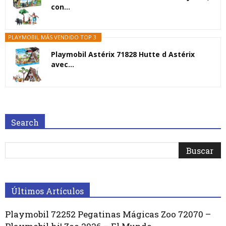
con...
PLAYMOBIL MÁS VENDIDO TOP 3
Playmobil Astérix 71828 Hutte d Astérix
avec...
Search
Últimos Artículos
Playmobil 72252 Pegatinas Mágicas Zoo 72070 –