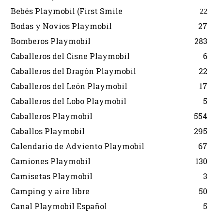
Bebés Playmobil (First Smile
22
Bodas y Novios Playmobil
27
Bomberos Playmobil
283
Caballeros del Cisne Playmobil
6
Caballeros del Dragón Playmobil
22
Caballeros del León Playmobil
17
Caballeros del Lobo Playmobil
5
Caballeros Playmobil
554
Caballos Playmobil
295
Calendario de Adviento Playmobil
67
Camiones Playmobil
130
Camisetas Playmobil
3
Camping y aire libre
50
Canal Playmobil Español
5