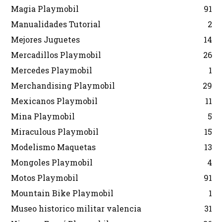
Magia Playmobil
91
Manualidades Tutorial
2
Mejores Juguetes
14
Mercadillos Playmobil
26
Mercedes Playmobil
1
Merchandising Playmobil
29
Mexicanos Playmobil
11
Mina Playmobil
5
Miraculous Playmobil
15
Modelismo Maquetas
13
Mongoles Playmobil
4
Motos Playmobil
91
Mountain Bike Playmobil
1
Museo historico militar valencia
31