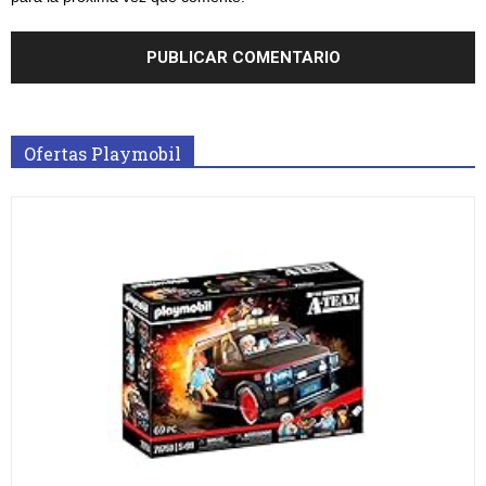
Ofertas Playmobil