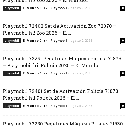
Playmobil hi! Zoo 2026 – El Mundo...
El Mundo Click - Playmobil
-
agosto 7, 2026
playmobil
0
Playmobil 72402 Set de Activación Zoo 72070 –
Playmobil hi! Zoo 2026 – El...
El Mundo Click - Playmobil
-
agosto 7, 2026
playmobil
0
Playmobil 72251 Pegatinas Mágicas Policía 71873
– Playmobil hi! Policía 2026 – El Mundo...
El Mundo Click - Playmobil
-
agosto 7, 2026
playmobil
0
Playmobil 72401 Set de Activación Policía 71873 –
Playmobil hi! Policía 2026 – El...
El Mundo Click - Playmobil
-
agosto 7, 2026
playmobil
0
Playmobil 72250 Pegatinas Mágicas Piratas 71530