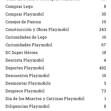
Comprar Lego
8
Comprar Playmobil
35
Conejos de Pascua
19
Construcción y Obras Playmobil
243
Curiosidades de Lego
10
Curiosidades Playmobil
67
DC Super Héroes
18
Dentista Playmobil
4
Deportes Playmobil
402
Descuentos Playmobil
10
Desmontar Playmobils
3
Despiece Playmobil
73
Día de los Muertos y Catrinas Playmobil
1
Diligencias Playmobil
8