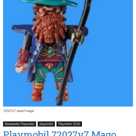
72027v7 dwarf mage
Novedades Playmobil
playmobil
Playmobil 2026
Playmobil 72027v7 Mago