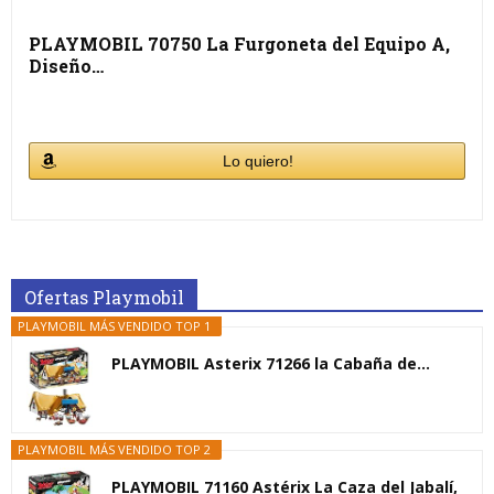
PLAYMOBIL 70750 La Furgoneta del Equipo A,
Diseño…
Lo quiero!
Ofertas Playmobil
PLAYMOBIL MÁS VENDIDO TOP 1
PLAYMOBIL Asterix 71266 la Cabaña de...
PLAYMOBIL MÁS VENDIDO TOP 2
PLAYMOBIL 71160 Astérix La Caza del Jabalí,