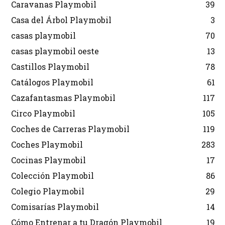
Caravanas Playmobil
39
Casa del Árbol Playmobil
3
casas playmobil
70
casas playmobil oeste
13
Castillos Playmobil
78
Catálogos Playmobil
61
Cazafantasmas Playmobil
117
Circo Playmobil
105
Coches de Carreras Playmobil
119
Coches Playmobil
283
Cocinas Playmobil
17
Colección Playmobil
86
Colegio Playmobil
29
Comisarías Playmobil
14
Cómo Entrenar a tu Dragón Playmobil
19