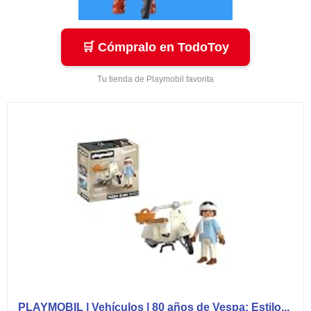
🛒 Cómpralo en TodoToy
Tu tienda de Playmobil favorita
PLAYMOBIL | Vehículos | 80 años de Vespa: Estilo...