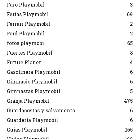
Faro Playmobil
3
Ferias Playmobil
69
Ferrari Playmobil
2
Ford Playmobil
2
fotos playmobil
65
Fuertes Playmobil
8
Future Planet
4
Gasolinera Playmobil
6
Gimnasio Playmobil
6
Gimnastas Playmobil
5
Granja Playmobil
475
Guardacostas y salvamento
6
Guardería Playmobil
6
Guías Playmobil
165