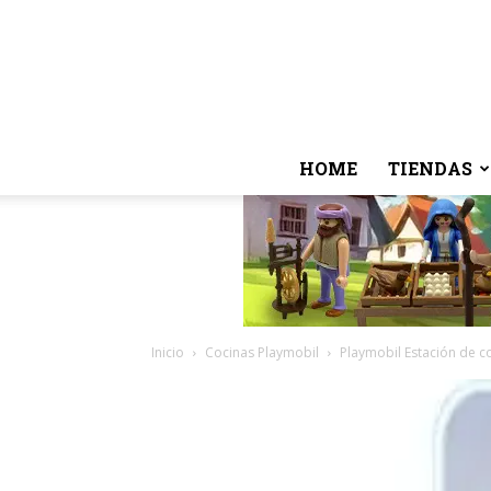
HOME
TIENDAS
Inicio
Cocinas Playmobil
Playmobil Estación de c