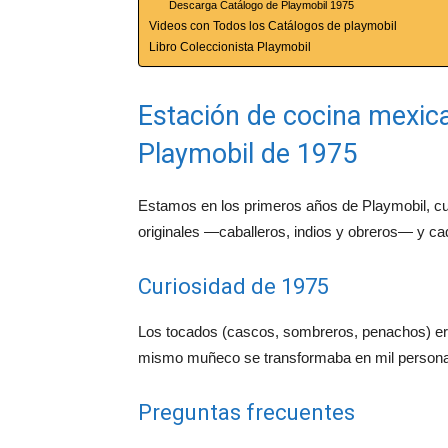
Descarga Catálogo de Playmobil 1975
Videos con Todos los Catálogos de playmobil
Libro Coleccionista Playmobil
Estación de cocina mexican
Playmobil de 1975
Estamos en los primeros años de Playmobil, c
originales —caballeros, indios y obreros— y c
Curiosidad de 1975
Los tocados (cascos, sombreros, penachos) era
mismo muñeco se transformaba en mil persona
Preguntas frecuentes