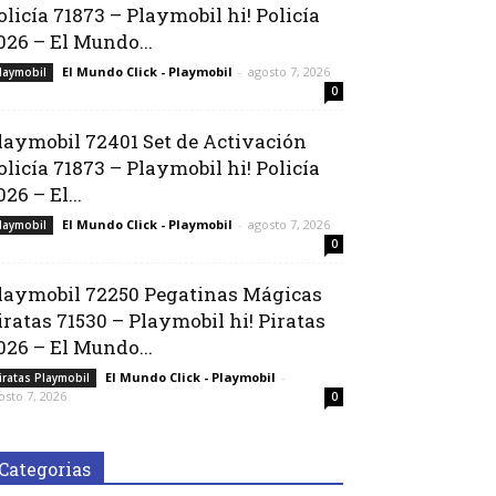
olicía 71873 – Playmobil hi! Policía
026 – El Mundo...
El Mundo Click - Playmobil
-
agosto 7, 2026
laymobil
0
laymobil 72401 Set de Activación
olicía 71873 – Playmobil hi! Policía
026 – El...
El Mundo Click - Playmobil
-
agosto 7, 2026
laymobil
0
laymobil 72250 Pegatinas Mágicas
iratas 71530 – Playmobil hi! Piratas
026 – El Mundo...
El Mundo Click - Playmobil
-
iratas Playmobil
osto 7, 2026
0
Categorias