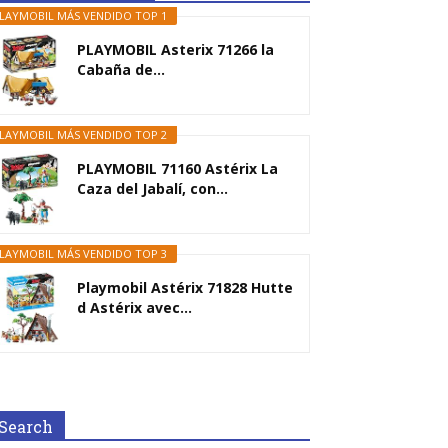
LAYMOBIL MÁS VENDIDO TOP 1
PLAYMOBIL Asterix 71266 la
Cabaña de...
LAYMOBIL MÁS VENDIDO TOP 2
PLAYMOBIL 71160 Astérix La
Caza del Jabalí, con...
LAYMOBIL MÁS VENDIDO TOP 3
Playmobil Astérix 71828 Hutte
d Astérix avec...
Search