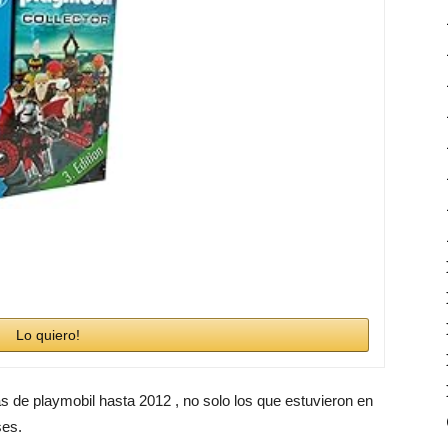
Lo quiero!
as de playmobil hasta 2012 , no solo los que estuvieron en
ses.