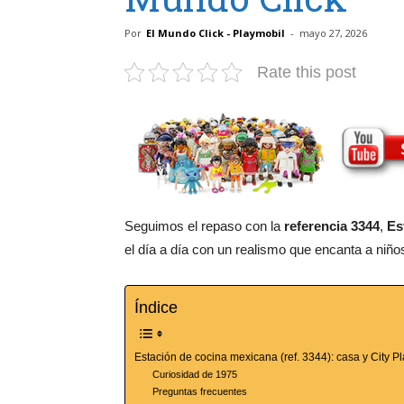
Por
El Mundo Click - Playmobil
-
mayo 27, 2026
Rate this post
Seguimos el repaso con la
referencia 3344
,
Es
el día a día con un realismo que encanta a niñ
Índice
Estación de cocina mexicana (ref. 3344): casa y City 
Curiosidad de 1975
Preguntas frecuentes