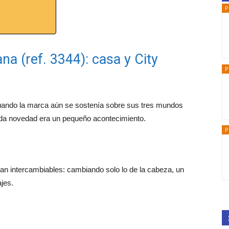
P
a (ref. 3344): casa y City
P
uando la marca aún se sostenía sobre sus tres mundos
ada novedad era un pequeño acontecimiento.
P
n intercambiables: cambiando solo lo de la cabeza, un
jes.