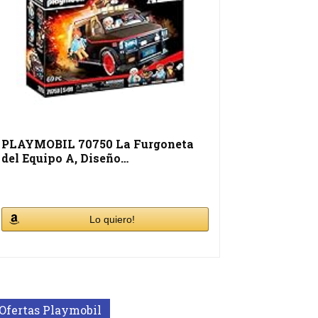
PLAYMOBIL 70750 La Furgoneta
del Equipo A, Diseño…
Lo quiero!
Ofertas Playmobil