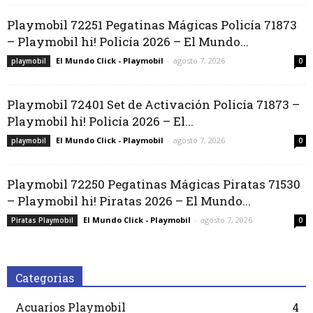
Playmobil 72251 Pegatinas Mágicas Policía 71873
– Playmobil hi! Policía 2026 – El Mundo...
El Mundo Click - Playmobil
-
agosto 7, 2026
playmobil
0
Playmobil 72401 Set de Activación Policía 71873 –
Playmobil hi! Policía 2026 – El...
El Mundo Click - Playmobil
-
agosto 7, 2026
playmobil
0
Playmobil 72250 Pegatinas Mágicas Piratas 71530
– Playmobil hi! Piratas 2026 – El Mundo...
El Mundo Click - Playmobil
-
agosto 7, 2026
Piratas Playmobil
0
Categorias
Acuarios Playmobil
4