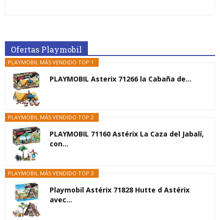
Ofertas Playmobil
PLAYMOBIL MÁS VENDIDO TOP 1
PLAYMOBIL Asterix 71266 la Cabaña de...
PLAYMOBIL MÁS VENDIDO TOP 2
PLAYMOBIL 71160 Astérix La Caza del Jabalí,
con...
PLAYMOBIL MÁS VENDIDO TOP 3
Playmobil Astérix 71828 Hutte d Astérix
avec...