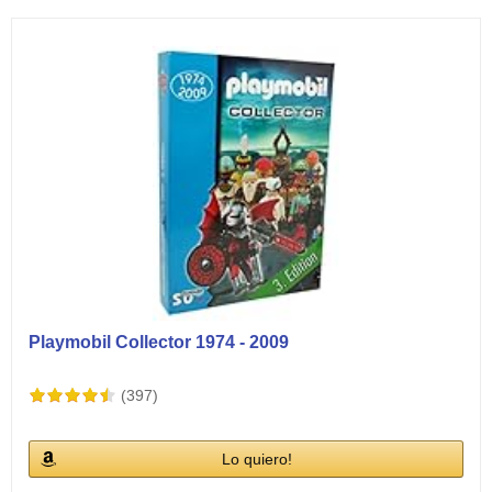
Ver vídeos
Playmobil Collector 1974 - 2009
(397)
Lo quiero!