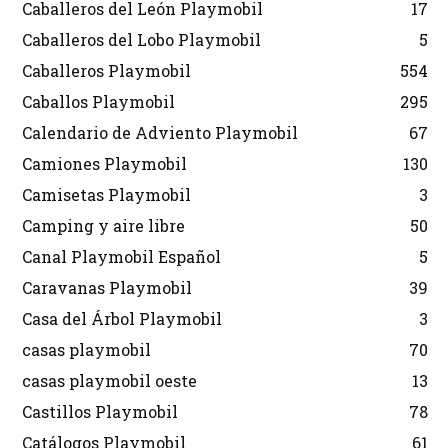
Caballeros del León Playmobil
17
Caballeros del Lobo Playmobil
5
Caballeros Playmobil
554
Caballos Playmobil
295
Calendario de Adviento Playmobil
67
Camiones Playmobil
130
Camisetas Playmobil
3
Camping y aire libre
50
Canal Playmobil Español
5
Caravanas Playmobil
39
Casa del Árbol Playmobil
3
casas playmobil
70
casas playmobil oeste
13
Castillos Playmobil
78
Catálogos Playmobil
61