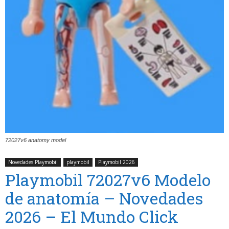
72027v6 anatomy model
Novedades Playmobil
playmobil
Playmobil 2026
Playmobil 72027v6 Modelo
de anatomía – Novedades
2026 – El Mundo Click