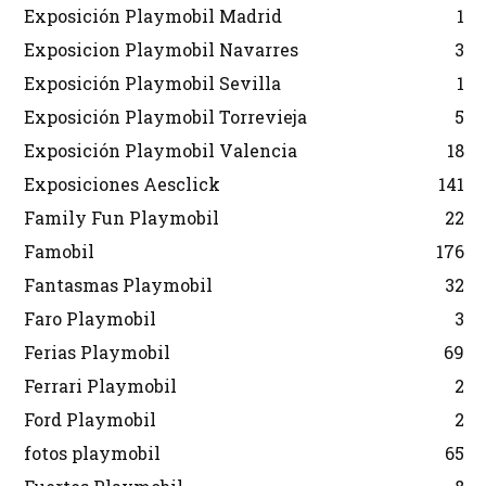
Exposición Playmobil Madrid
1
Exposicion Playmobil Navarres
3
Exposición Playmobil Sevilla
1
Exposición Playmobil Torrevieja
5
Exposición Playmobil Valencia
18
Exposiciones Aesclick
141
Family Fun Playmobil
22
Famobil
176
Fantasmas Playmobil
32
Faro Playmobil
3
Ferias Playmobil
69
Ferrari Playmobil
2
Ford Playmobil
2
fotos playmobil
65