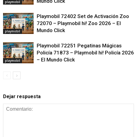
Mundo Click
playmobil
Playmobil 72402 Set de Activación Zoo
72070 – Playmobil hi! Zoo 2026 – El
Mundo Click
playmobil
Playmobil 72251 Pegatinas Mágicas
Policía 71873 – Playmobil hi! Policía 2026
– El Mundo Click
playmobil
Dejar respuesta