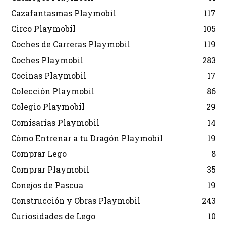
Cazafantasmas Playmobil
117
Circo Playmobil
105
Coches de Carreras Playmobil
119
Coches Playmobil
283
Cocinas Playmobil
17
Colección Playmobil
86
Colegio Playmobil
29
Comisarías Playmobil
14
Cómo Entrenar a tu Dragón Playmobil
19
Comprar Lego
8
Comprar Playmobil
35
Conejos de Pascua
19
Construcción y Obras Playmobil
243
Curiosidades de Lego
10