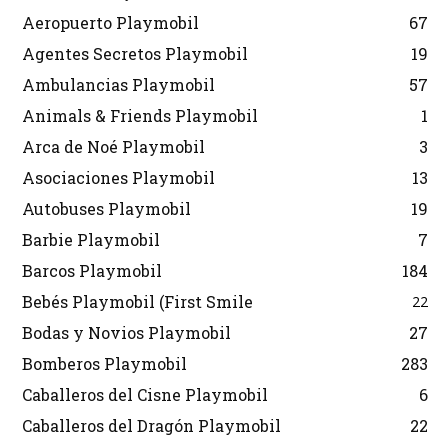
Aeropuerto Playmobil
67
Agentes Secretos Playmobil
19
Ambulancias Playmobil
57
Animals & Friends Playmobil
1
Arca de Noé Playmobil
3
Asociaciones Playmobil
13
Autobuses Playmobil
19
Barbie Playmobil
7
Barcos Playmobil
184
Bebés Playmobil (First Smile
22
Bodas y Novios Playmobil
27
Bomberos Playmobil
283
Caballeros del Cisne Playmobil
6
Caballeros del Dragón Playmobil
22