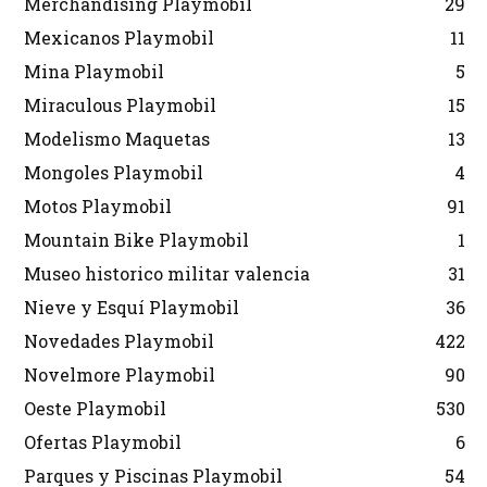
Merchandising Playmobil
29
Mexicanos Playmobil
11
Mina Playmobil
5
Miraculous Playmobil
15
Modelismo Maquetas
13
Mongoles Playmobil
4
Motos Playmobil
91
Mountain Bike Playmobil
1
Museo historico militar valencia
31
Nieve y Esquí Playmobil
36
Novedades Playmobil
422
Novelmore Playmobil
90
Oeste Playmobil
530
Ofertas Playmobil
6
Parques y Piscinas Playmobil
54