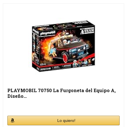
PLAYMOBIL 70750 La Furgoneta del Equipo A,
Diseño…
Lo quiero!