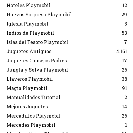
Hoteles Playmobil
12
Huevos Sorpresa Playmobil
29
Iglesia Playmobil
3
Indios de Playmobil
53
Islas del Tesoro Playmobil
7
Juguetes Antiguos
4.161
Juguetes Consejos Padres
17
Jungla y Selva Playmobil
26
Llaveros Playmobil
38
Magia Playmobil
91
Manualidades Tutorial
2
Mejores Juguetes
14
Mercadillos Playmobil
26
Mercedes Playmobil
1