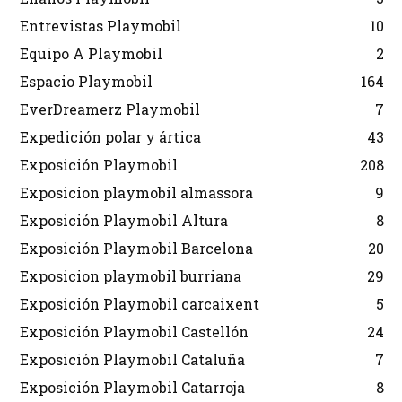
Entrevistas Playmobil
10
Equipo A Playmobil
2
Espacio Playmobil
164
EverDreamerz Playmobil
7
Expedición polar y ártica
43
Exposición Playmobil
208
Exposicion playmobil almassora
9
Exposición Playmobil Altura
8
Exposición Playmobil Barcelona
20
Exposicion playmobil burriana
29
Exposición Playmobil carcaixent
5
Exposición Playmobil Castellón
24
Exposición Playmobil Cataluña
7
Exposición Playmobil Catarroja
8