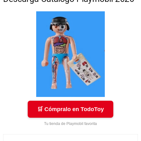
🛒 Cómpralo en TodoToy
Tu tienda de Playmobil favorita