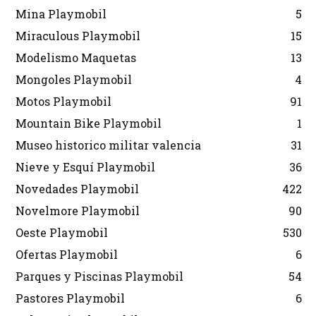
Mina Playmobil
5
Miraculous Playmobil
15
Modelismo Maquetas
13
Mongoles Playmobil
4
Motos Playmobil
91
Mountain Bike Playmobil
1
Museo historico militar valencia
31
Nieve y Esquí Playmobil
36
Novedades Playmobil
422
Novelmore Playmobil
90
Oeste Playmobil
530
Ofertas Playmobil
6
Parques y Piscinas Playmobil
54
Pastores Playmobil
6