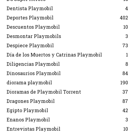
Dentista Playmobil
4
Deportes Playmobil
402
Descuentos Playmobil
10
Desmontar Playmobils
3
Despiece Playmobil
73
Día de los Muertos y Catrinas Playmobil
1
Diligencias Playmobil
8
Dinosaurios Playmobil
84
diorama playmobil
190
Dioramas de Playmobil Torrent
37
Dragones Playmobil
87
Egipto Playmobil
42
Enanos Playmobil
3
Entrevistas Playmobil
10