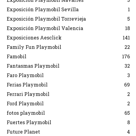
Exposición Playmobil Sevilla
1
Exposición Playmobil Torrevieja
5
Exposición Playmobil Valencia
18
Exposiciones Aesclick
141
Family Fun Playmobil
22
Famobil
176
Fantasmas Playmobil
32
Faro Playmobil
3
Ferias Playmobil
69
Ferrari Playmobil
2
Ford Playmobil
2
fotos playmobil
65
Fuertes Playmobil
8
Future Planet
4