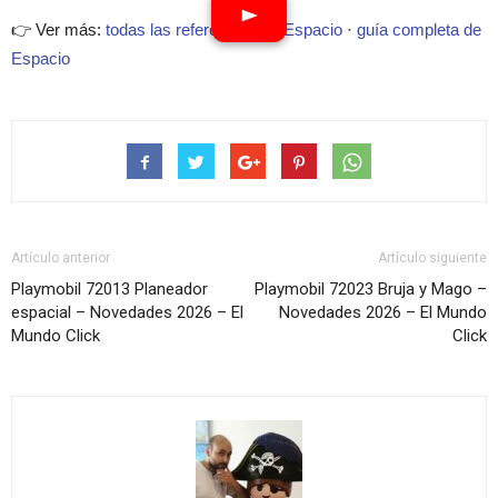
👉 Ver más:
todas las referencias de Espacio
·
guía completa de
Espacio
Artículo anterior
Artículo siguiente
Playmobil 72013 Planeador
Playmobil 72023 Bruja y Mago –
espacial – Novedades 2026 – El
Novedades 2026 – El Mundo
Mundo Click
Click