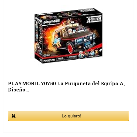
PLAYMOBIL 70750 La Furgoneta del Equipo A,
Diseño…
Lo quiero!