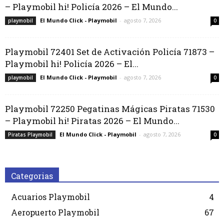
– Playmobil hi! Policía 2026 – El Mundo...
El Mundo Click - Playmobil
-
agosto 7, 2026
playmobil
0
Playmobil 72401 Set de Activación Policía 71873 –
Playmobil hi! Policía 2026 – El...
El Mundo Click - Playmobil
-
agosto 7, 2026
playmobil
0
Playmobil 72250 Pegatinas Mágicas Piratas 71530
– Playmobil hi! Piratas 2026 – El Mundo...
El Mundo Click - Playmobil
-
agosto 7, 2026
Piratas Playmobil
0
Categorias
Acuarios Playmobil
4
Aeropuerto Playmobil
67