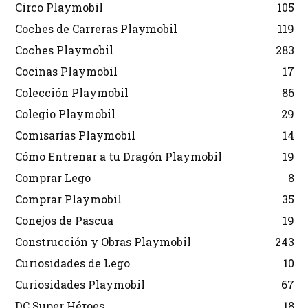
Circo Playmobil
105
Coches de Carreras Playmobil
119
Coches Playmobil
283
Cocinas Playmobil
17
Colección Playmobil
86
Colegio Playmobil
29
Comisarías Playmobil
14
Cómo Entrenar a tu Dragón Playmobil
19
Comprar Lego
8
Comprar Playmobil
35
Conejos de Pascua
19
Construcción y Obras Playmobil
243
Curiosidades de Lego
10
Curiosidades Playmobil
67
DC Super Héroes
18