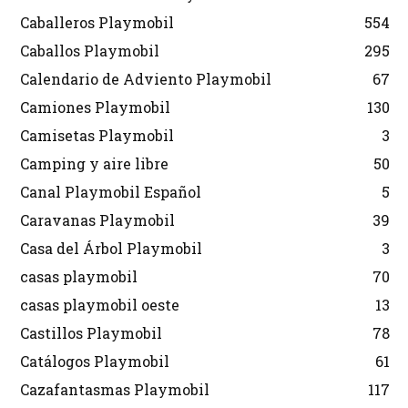
Caballeros Playmobil
554
Caballos Playmobil
295
Calendario de Adviento Playmobil
67
Camiones Playmobil
130
Camisetas Playmobil
3
Camping y aire libre
50
Canal Playmobil Español
5
Caravanas Playmobil
39
Casa del Árbol Playmobil
3
casas playmobil
70
casas playmobil oeste
13
Castillos Playmobil
78
Catálogos Playmobil
61
Cazafantasmas Playmobil
117