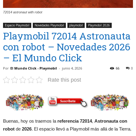
72014 astronaut with robot
Espacio Playmobil
Novedades Playmobil
playmobil
Playmobil 2026
Playmobil 72014 Astronauta
con robot – Novedades 2026
– El Mundo Click
Por
El Mundo Click - Playmobil
-
junio 4, 2026
66
0
Rate this post
Buenas, hoy os traemos la
referencia 72014
,
Astronauta con
robot
de
2026
. El espacio llevó a Playmobil más allá de la Tierra.