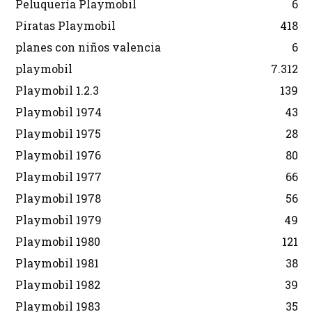
Peluquería Playmobil
6
Piratas Playmobil
418
planes con niños valencia
6
playmobil
7.312
Playmobil 1.2.3
139
Playmobil 1974
43
Playmobil 1975
28
Playmobil 1976
80
Playmobil 1977
66
Playmobil 1978
56
Playmobil 1979
49
Playmobil 1980
121
Playmobil 1981
38
Playmobil 1982
39
Playmobil 1983
35