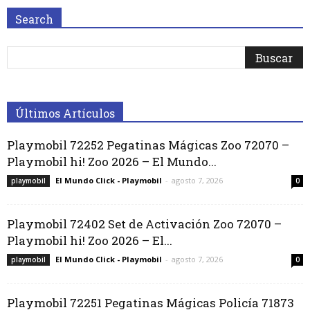
Search
Últimos Artículos
Playmobil 72252 Pegatinas Mágicas Zoo 72070 –
Playmobil hi! Zoo 2026 – El Mundo...
El Mundo Click - Playmobil
-
agosto 7, 2026
playmobil
0
Playmobil 72402 Set de Activación Zoo 72070 –
Playmobil hi! Zoo 2026 – El...
El Mundo Click - Playmobil
-
agosto 7, 2026
playmobil
0
Playmobil 72251 Pegatinas Mágicas Policía 71873