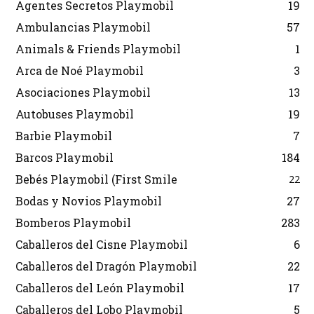
Agentes Secretos Playmobil
19
Ambulancias Playmobil
57
Animals & Friends Playmobil
1
Arca de Noé Playmobil
3
Asociaciones Playmobil
13
Autobuses Playmobil
19
Barbie Playmobil
7
Barcos Playmobil
184
Bebés Playmobil (First Smile
22
Bodas y Novios Playmobil
27
Bomberos Playmobil
283
Caballeros del Cisne Playmobil
6
Caballeros del Dragón Playmobil
22
Caballeros del León Playmobil
17
Caballeros del Lobo Playmobil
5