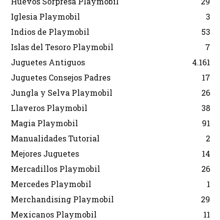
Huevos Sorpresa Playmobil
29
Iglesia Playmobil
3
Indios de Playmobil
53
Islas del Tesoro Playmobil
7
Juguetes Antiguos
4.161
Juguetes Consejos Padres
17
Jungla y Selva Playmobil
26
Llaveros Playmobil
38
Magia Playmobil
91
Manualidades Tutorial
2
Mejores Juguetes
14
Mercadillos Playmobil
26
Mercedes Playmobil
1
Merchandising Playmobil
29
Mexicanos Playmobil
11