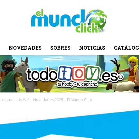
NOVEDADES
SOBRES
NOTICIAS
CATÁLOG
El
Mundo
culous: Lady Wifi – Novedades 2025 – El Mundo Click
Click