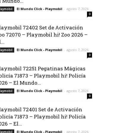
l Mundo...
El Mundo Click - Playmobil
-
agosto 7, 2026
laymobil
0
laymobil 72402 Set de Activación
oo 72070 – Playmobil hi! Zoo 2026 –
...
El Mundo Click - Playmobil
-
agosto 7, 2026
laymobil
0
laymobil 72251 Pegatinas Mágicas
olicía 71873 – Playmobil hi! Policía
026 – El Mundo...
El Mundo Click - Playmobil
-
agosto 7, 2026
laymobil
0
laymobil 72401 Set de Activación
olicía 71873 – Playmobil hi! Policía
026 – El...
El Mundo Click - Playmobil
-
agosto 7, 2026
laymobil