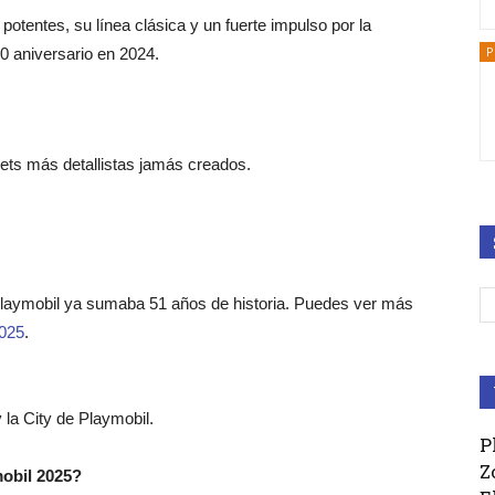
potentes, su línea clásica y un fuerte impulso por la
P
0 aniversario en 2024.
sets más detallistas jamás creados.
Playmobil ya sumaba 51 años de historia. Puedes ver más
2025
.
 la City de Playmobil.
P
Z
mobil 2025?