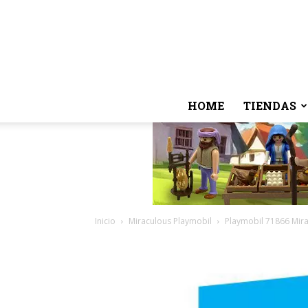
HOME
TIENDAS
Inicio
Miraculous Playmobil
Playmobil 71866 Mira