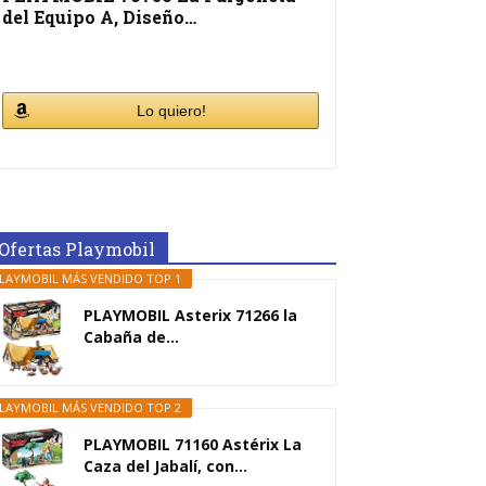
del Equipo A, Diseño…
Lo quiero!
Ofertas Playmobil
LAYMOBIL MÁS VENDIDO TOP 1
PLAYMOBIL Asterix 71266 la
Cabaña de...
LAYMOBIL MÁS VENDIDO TOP 2
PLAYMOBIL 71160 Astérix La
Caza del Jabalí, con...