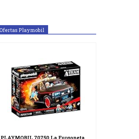
Ofertas Playmobil
PLAYMOBIL 70750 La Furgoneta