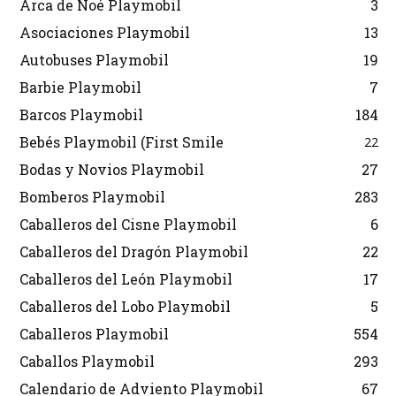
Arca de Noé Playmobil
3
Asociaciones Playmobil
13
Autobuses Playmobil
19
Barbie Playmobil
7
Barcos Playmobil
184
Bebés Playmobil (First Smile
22
Bodas y Novios Playmobil
27
Bomberos Playmobil
283
Caballeros del Cisne Playmobil
6
Caballeros del Dragón Playmobil
22
Caballeros del León Playmobil
17
Caballeros del Lobo Playmobil
5
Caballeros Playmobil
554
Caballos Playmobil
293
Calendario de Adviento Playmobil
67