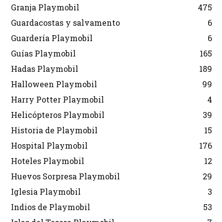
Granja Playmobil
475
Guardacostas y salvamento
6
Guardería Playmobil
6
Guías Playmobil
165
Hadas Playmobil
189
Halloween Playmobil
99
Harry Potter Playmobil
4
Helicópteros Playmobil
39
Historia de Playmobil
15
Hospital Playmobil
176
Hoteles Playmobil
12
Huevos Sorpresa Playmobil
29
Iglesia Playmobil
3
Indios de Playmobil
53