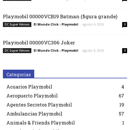
Playmobil 00000VCB19 Batman (figura grande)
El Mundo Click - Playmobil
-
agosto 4, 2026
DC Super Héroes
0
Playmobil 00000VC306 Joker
El Mundo Click - Playmobil
-
agosto 4, 2026
DC Super Héroes
0
Categorias
Acuarios Playmobil
4
Aeropuerto Playmobil
67
Agentes Secretos Playmobil
19
Ambulancias Playmobil
57
Animals & Friends Playmobil
1