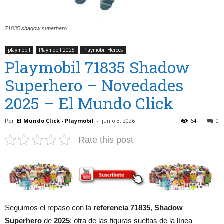
71835 shadow superhero
playmobil
Playmobil 2025
Playmobil Heroes
Playmobil 71835 Shadow
Superhero – Novedades
2025 – El Mundo Click
Por
El Mundo Click - Playmobil
-
junio 3, 2026
64
0
Rate this post
Seguimos el repaso con la
referencia 71835
,
Shadow
Superhero
de
2025
: otra de las figuras sueltas de la línea