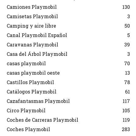
Camiones Playmobil
130
Camisetas Playmobil
3
Camping y aire libre
50
Canal Playmobil Español
5
Caravanas Playmobil
39
Casa del Árbol Playmobil
3
casas playmobil
70
casas playmobil oeste
13
Castillos Playmobil
78
Catálogos Playmobil
61
Cazafantasmas Playmobil
117
Circo Playmobil
105
Coches de Carreras Playmobil
119
Coches Playmobil
283