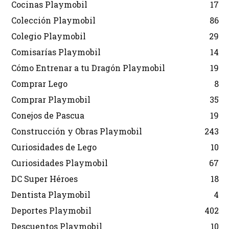
Cocinas Playmobil
17
Colección Playmobil
86
Colegio Playmobil
29
Comisarías Playmobil
14
Cómo Entrenar a tu Dragón Playmobil
19
Comprar Lego
8
Comprar Playmobil
35
Conejos de Pascua
19
Construcción y Obras Playmobil
243
Curiosidades de Lego
10
Curiosidades Playmobil
67
DC Super Héroes
18
Dentista Playmobil
4
Deportes Playmobil
402
Descuentos Playmobil
10