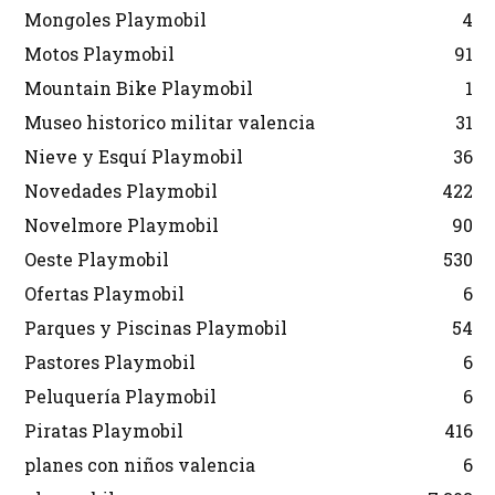
Mongoles Playmobil
4
Motos Playmobil
91
Mountain Bike Playmobil
1
Museo historico militar valencia
31
Nieve y Esquí Playmobil
36
Novedades Playmobil
422
Novelmore Playmobil
90
Oeste Playmobil
530
Ofertas Playmobil
6
Parques y Piscinas Playmobil
54
Pastores Playmobil
6
Peluquería Playmobil
6
Piratas Playmobil
416
planes con niños valencia
6