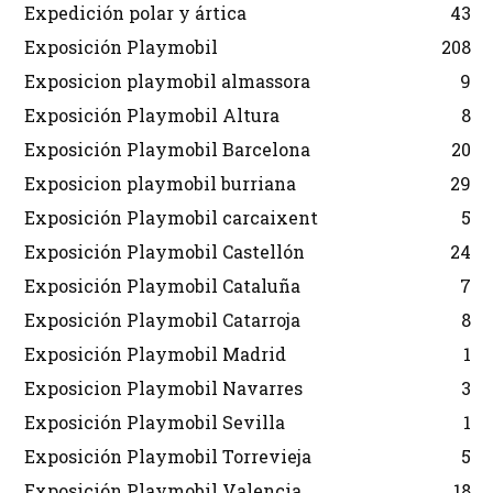
Expedición polar y ártica
43
Exposición Playmobil
208
Exposicion playmobil almassora
9
Exposición Playmobil Altura
8
Exposición Playmobil Barcelona
20
Exposicion playmobil burriana
29
Exposición Playmobil carcaixent
5
Exposición Playmobil Castellón
24
Exposición Playmobil Cataluña
7
Exposición Playmobil Catarroja
8
Exposición Playmobil Madrid
1
Exposicion Playmobil Navarres
3
Exposición Playmobil Sevilla
1
Exposición Playmobil Torrevieja
5
Exposición Playmobil Valencia
18