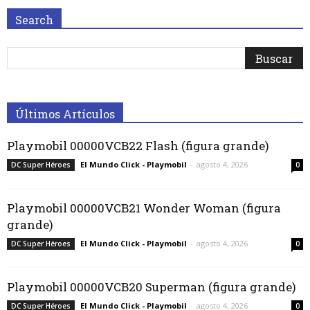
Search
Últimos Artículos
Playmobil 00000VCB22 Flash (figura grande)
El Mundo Click - Playmobil
-
agosto 4, 2026
DC Super Héroes
0
Playmobil 00000VCB21 Wonder Woman (figura
grande)
El Mundo Click - Playmobil
-
agosto 4, 2026
DC Super Héroes
0
Playmobil 00000VCB20 Superman (figura grande)
El Mundo Click - Playmobil
-
agosto 4, 2026
DC Super Héroes
0