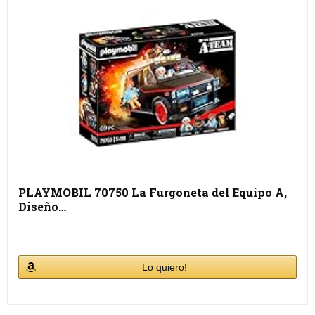
PLAYMOBIL 70750 La Furgoneta del Equipo A,
Diseño…
Lo quiero!