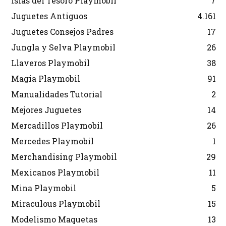
Islas del Tesoro Playmobil
7
Juguetes Antiguos
4.161
Juguetes Consejos Padres
17
Jungla y Selva Playmobil
26
Llaveros Playmobil
38
Magia Playmobil
91
Manualidades Tutorial
2
Mejores Juguetes
14
Mercadillos Playmobil
26
Mercedes Playmobil
1
Merchandising Playmobil
29
Mexicanos Playmobil
11
Mina Playmobil
5
Miraculous Playmobil
15
Modelismo Maquetas
13