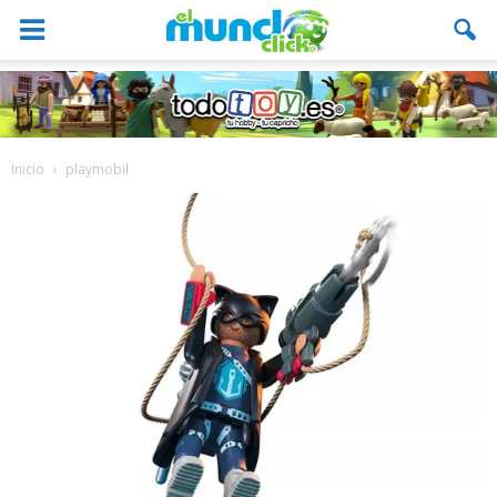
Inicio
playmobil