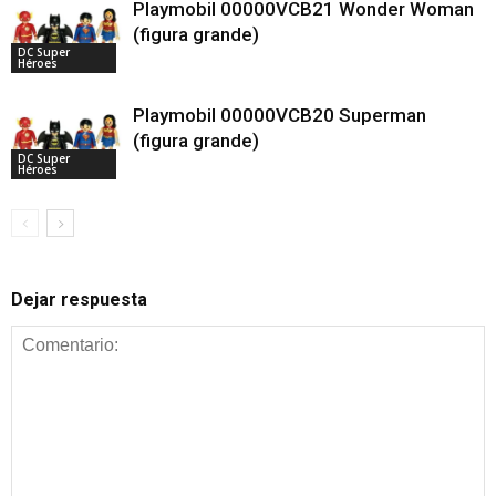
Playmobil 00000VCB21 Wonder Woman
(figura grande)
DC Super
Héroes
Playmobil 00000VCB20 Superman
(figura grande)
DC Super
Héroes
Dejar respuesta