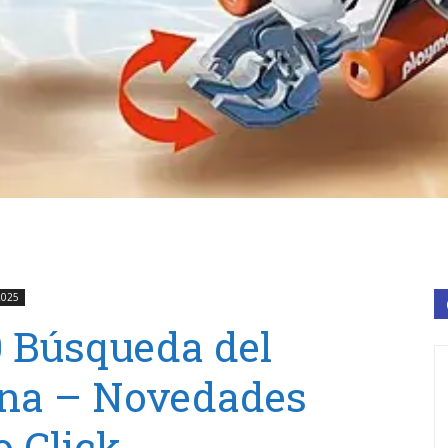
2025
0 Búsqueda del
na – Novedades
 Click