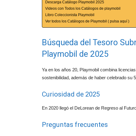
Descarga Catálogo Playmobil 2025
Videos con Todos los Catálogos de playmobil
Libro Coleccionista Playmobil
Ver todos los Catálogos de Playmobil ( pulsa aquí )
Búsqueda del Tesoro Subm
Playmobil de 2025
Ya en los años 20, Playmobil combina licencias 
sostenibilidad, además de haber celebrado su 5
Curiosidad de 2025
En 2020 llegó el DeLorean de Regreso al Futuro
Preguntas frecuentes