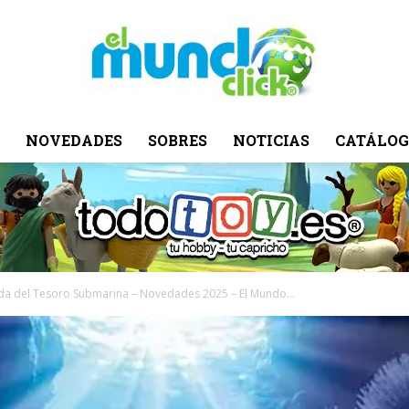
NOVEDADES
SOBRES
NOTICIAS
CATÁLOG
El
Mundo
a del Tesoro Submarina – Novedades 2025 – El Mundo...
Click