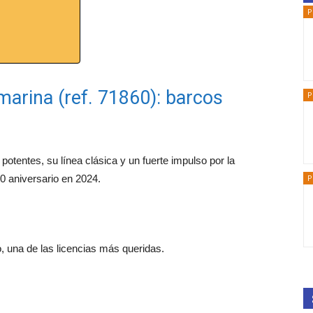
P
arina (ref. 71860): barcos
P
potentes, su línea clásica y un fuerte impulso por la
P
0 aniversario en 2024.
, una de las licencias más queridas.