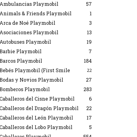
Ambulancias Playmobil
57
Animals & Friends Playmobil
1
Arca de Noé Playmobil
3
Asociaciones Playmobil
13
Autobuses Playmobil
19
Barbie Playmobil
7
Barcos Playmobil
184
Bebés Playmobil (First Smile
22
Bodas y Novios Playmobil
27
Bomberos Playmobil
283
Caballeros del Cisne Playmobil
6
Caballeros del Dragón Playmobil
22
Caballeros del León Playmobil
17
Caballeros del Lobo Playmobil
5
Caballeros Playmobil
554