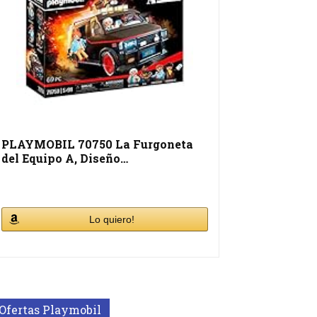
PLAYMOBIL 70750 La Furgoneta
del Equipo A, Diseño…
Lo quiero!
Ofertas Playmobil