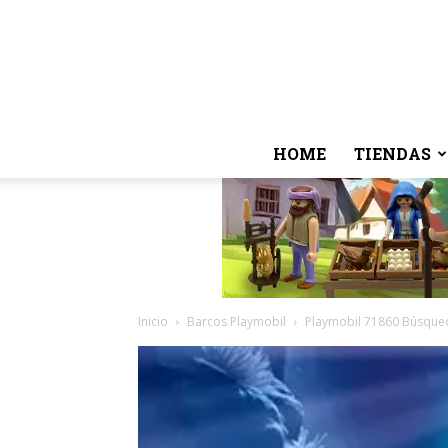
HOME
TIENDAS
Inicio
Barcos Playmobil
Playmobil 71860 Búsqued