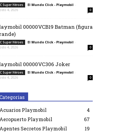
El Mundo Click - Playmobil
-
C Super Héroes
osto 4, 2026
0
laymobil 00000VCB19 Batman (figura
rande)
El Mundo Click - Playmobil
-
C Super Héroes
osto 4, 2026
0
laymobil 00000VC306 Joker
El Mundo Click - Playmobil
-
C Super Héroes
osto 4, 2026
0
Categorias
Acuarios Playmobil
4
Aeropuerto Playmobil
67
Agentes Secretos Playmobil
19