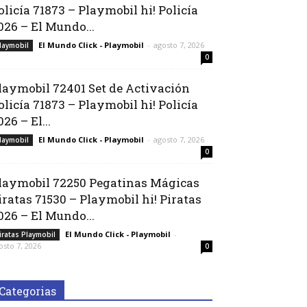
olicía 71873 – Playmobil hi! Policía
026 – El Mundo...
El Mundo Click - Playmobil
-
agosto 7, 2026
laymobil
0
laymobil 72401 Set de Activación
olicía 71873 – Playmobil hi! Policía
026 – El...
El Mundo Click - Playmobil
-
agosto 7, 2026
laymobil
0
laymobil 72250 Pegatinas Mágicas
iratas 71530 – Playmobil hi! Piratas
026 – El Mundo...
El Mundo Click - Playmobil
-
iratas Playmobil
osto 7, 2026
0
Categorias