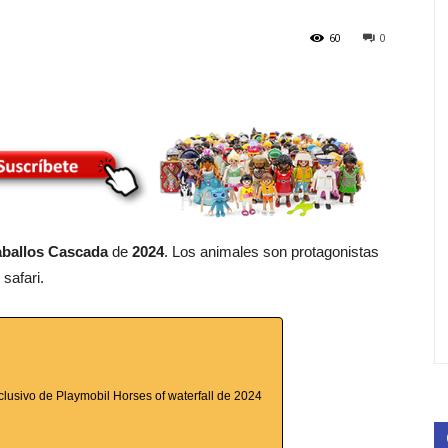
60
0
ballos Cascada
de
2024
. Los animales son protagonistas
safari.
exclusivo de Playmobil Horses of waterfall de 2024