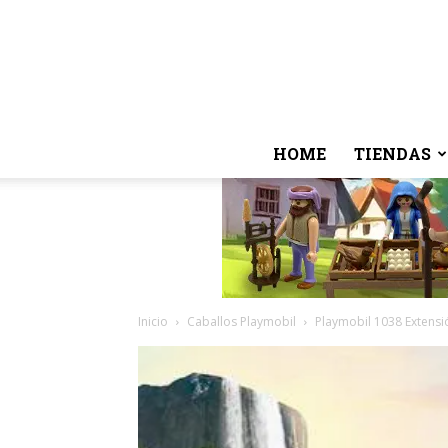
HOME
TIENDAS
Inicio
Caballos Playmobil
Playmobil 1038 Extensi