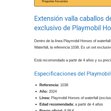
Preguntas frecuentes
Extensión valla caballos de
exclusivo de Playmobil Ho
Dentro de la línea Playmobil Horses of waterfa
Waterfall, la referencia 1038. Es un set exclusivo
Está recomendado a partir de 4 años y su precio 
Especificaciones del Playmobi
Referencia:
1038
Año:
2024
Línea:
Playmobil Horses of waterfall (exclusiv
Edad recomendada:
a partir de 4 años
Precio oficial:
9,99 €