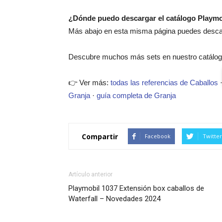
¿Dónde puedo descargar el catálogo Playmo
Más abajo en esta misma página puedes descarg
Descubre muchos más sets en nuestro catálogo
👉 Ver más:
todas las referencias de Caballos
Granja
·
guía completa de Granja
Compartir
Facebook
Twitter
Artículo anterior
Playmobil 1037 Extensión box caballos de
Waterfall – Novedades 2024