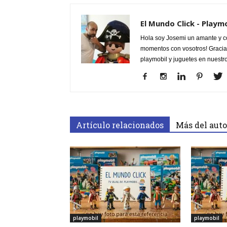
El Mundo Click - Playm
Hola soy Josemi un amante y c
momentos con vosotros! Gracias
playmobil y juguetes en nuestr
Artículo relacionados
Más del auto
playmobil
playmobil