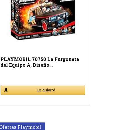
PLAYMOBIL 70750 La Furgoneta
del Equipo A, Diseño…
Lo quiero!
Ofertas Playmobil