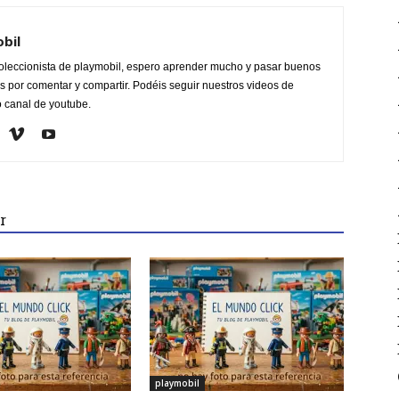
obil
oleccionista de playmobil, espero aprender mucho y pasar buenos
 por comentar y compartir. Podéis seguir nuestros videos de
o canal de youtube.
r
playmobil