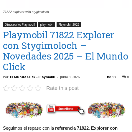
71822 explorer with stygimoloch
Dinosaurios Playmobil
playmobil
Playmobil 2025
Playmobil 71822 Explorer
con Stygimoloch –
Novedades 2025 – El Mundo
Click
Por
El Mundo Click - Playmobil
-
junio 3, 2026
53
0
Rate this post
Seguimos el repaso con la
referencia 71822
,
Explorer con