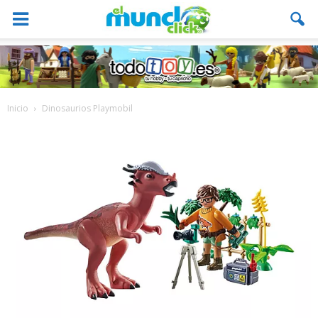
Inicio
Dinosaurios Playmobil