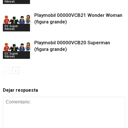
Héroes
Playmobil 00000VCB21 Wonder Woman
(figura grande)
DC Super
Héroes
Playmobil 00000VCB20 Superman
(figura grande)
DC Super
Héroes
Dejar respuesta