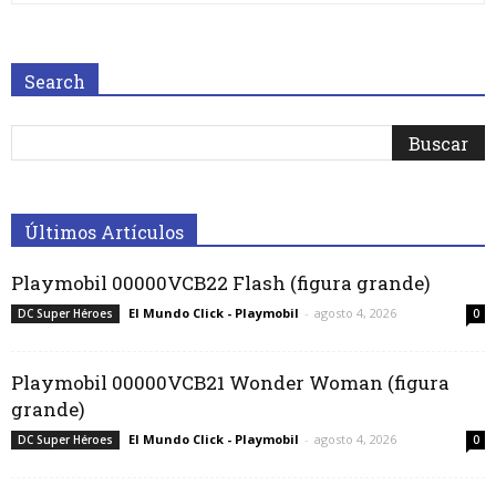
Search
Últimos Artículos
Playmobil 00000VCB22 Flash (figura grande)
El Mundo Click - Playmobil
-
agosto 4, 2026
DC Super Héroes
0
Playmobil 00000VCB21 Wonder Woman (figura
grande)
El Mundo Click - Playmobil
-
agosto 4, 2026
DC Super Héroes
0