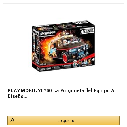
PLAYMOBIL 70750 La Furgoneta del Equipo A,
Diseño…
Lo quiero!