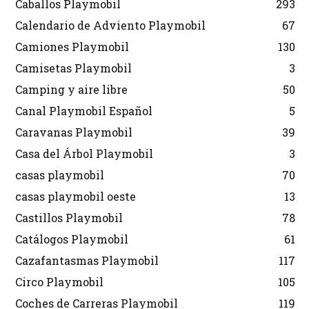
Caballos Playmobil
293
Calendario de Adviento Playmobil
67
Camiones Playmobil
130
Camisetas Playmobil
3
Camping y aire libre
50
Canal Playmobil Español
5
Caravanas Playmobil
39
Casa del Árbol Playmobil
3
casas playmobil
70
casas playmobil oeste
13
Castillos Playmobil
78
Catálogos Playmobil
61
Cazafantasmas Playmobil
117
Circo Playmobil
105
Coches de Carreras Playmobil
119