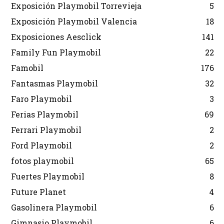
Exposición Playmobil Torrevieja
5
Exposición Playmobil Valencia
18
Exposiciones Aesclick
141
Family Fun Playmobil
22
Famobil
176
Fantasmas Playmobil
32
Faro Playmobil
3
Ferias Playmobil
69
Ferrari Playmobil
2
Ford Playmobil
2
fotos playmobil
65
Fuertes Playmobil
8
Future Planet
4
Gasolinera Playmobil
6
Gimnasio Playmobil
6