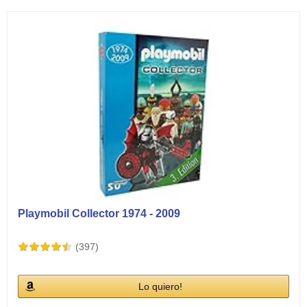
Ver vídeos
Playmobil Collector 1974 - 2009
(397)
Lo quiero!