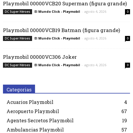
Playmobil 00000VCB20 Superman (figura grande)
El Mundo Click - Playmobil
-
agosto 4, 2026
DC Super Héroes
0
Playmobil 00000VCB19 Batman (figura grande)
El Mundo Click - Playmobil
-
agosto 4, 2026
DC Super Héroes
0
Playmobil 00000VC306 Joker
El Mundo Click - Playmobil
-
agosto 4, 2026
DC Super Héroes
0
Categorias
Acuarios Playmobil
4
Aeropuerto Playmobil
67
Agentes Secretos Playmobil
19
Ambulancias Playmobil
57