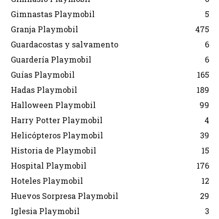
Gimnastas Playmobil
5
Granja Playmobil
475
Guardacostas y salvamento
6
Guardería Playmobil
6
Guías Playmobil
165
Hadas Playmobil
189
Halloween Playmobil
99
Harry Potter Playmobil
4
Helicópteros Playmobil
39
Historia de Playmobil
15
Hospital Playmobil
176
Hoteles Playmobil
12
Huevos Sorpresa Playmobil
29
Iglesia Playmobil
3