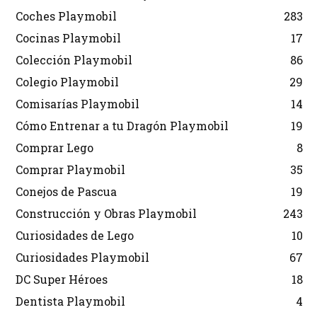
Coches Playmobil
283
Cocinas Playmobil
17
Colección Playmobil
86
Colegio Playmobil
29
Comisarías Playmobil
14
Cómo Entrenar a tu Dragón Playmobil
19
Comprar Lego
8
Comprar Playmobil
35
Conejos de Pascua
19
Construcción y Obras Playmobil
243
Curiosidades de Lego
10
Curiosidades Playmobil
67
DC Super Héroes
18
Dentista Playmobil
4