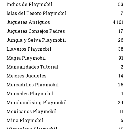
Indios de Playmobil
53
Islas del Tesoro Playmobil
7
Juguetes Antiguos
4.161
Juguetes Consejos Padres
17
Jungla y Selva Playmobil
26
Llaveros Playmobil
38
Magia Playmobil
91
Manualidades Tutorial
2
Mejores Juguetes
14
Mercadillos Playmobil
26
Mercedes Playmobil
1
Merchandising Playmobil
29
Mexicanos Playmobil
11
Mina Playmobil
5