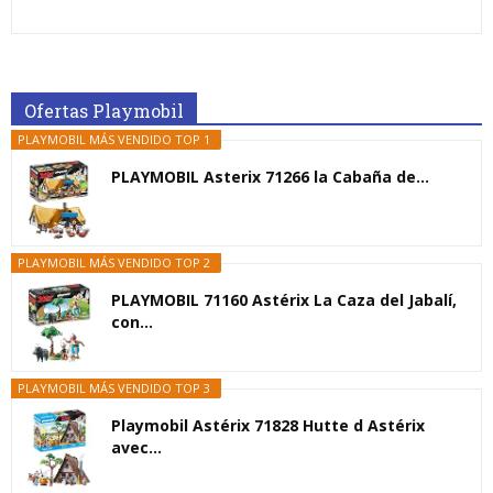
Ofertas Playmobil
PLAYMOBIL MÁS VENDIDO TOP 1
PLAYMOBIL Asterix 71266 la Cabaña de...
PLAYMOBIL MÁS VENDIDO TOP 2
PLAYMOBIL 71160 Astérix La Caza del Jabalí,
con...
PLAYMOBIL MÁS VENDIDO TOP 3
Playmobil Astérix 71828 Hutte d Astérix
avec...