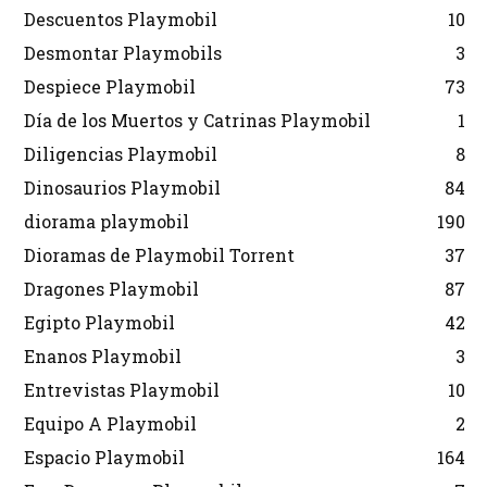
Descuentos Playmobil
10
Desmontar Playmobils
3
Despiece Playmobil
73
Día de los Muertos y Catrinas Playmobil
1
Diligencias Playmobil
8
Dinosaurios Playmobil
84
diorama playmobil
190
Dioramas de Playmobil Torrent
37
Dragones Playmobil
87
Egipto Playmobil
42
Enanos Playmobil
3
Entrevistas Playmobil
10
Equipo A Playmobil
2
Espacio Playmobil
164