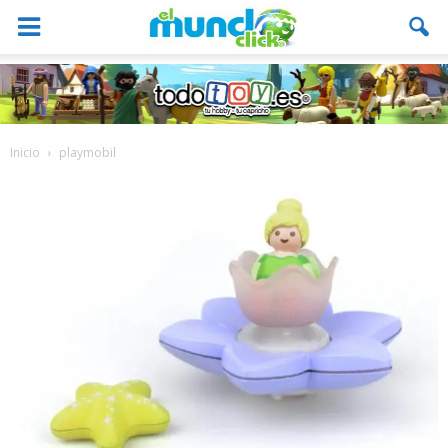
Inicio
playmobil