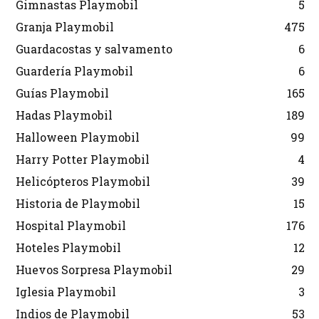
Gimnastas Playmobil
5
Granja Playmobil
475
Guardacostas y salvamento
6
Guardería Playmobil
6
Guías Playmobil
165
Hadas Playmobil
189
Halloween Playmobil
99
Harry Potter Playmobil
4
Helicópteros Playmobil
39
Historia de Playmobil
15
Hospital Playmobil
176
Hoteles Playmobil
12
Huevos Sorpresa Playmobil
29
Iglesia Playmobil
3
Indios de Playmobil
53