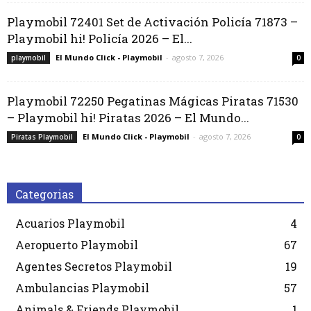
Playmobil 72401 Set de Activación Policía 71873 –
Playmobil hi! Policía 2026 – El...
El Mundo Click - Playmobil
-
agosto 7, 2026
playmobil
0
Playmobil 72250 Pegatinas Mágicas Piratas 71530
– Playmobil hi! Piratas 2026 – El Mundo...
El Mundo Click - Playmobil
-
agosto 7, 2026
Piratas Playmobil
0
Categorias
Acuarios Playmobil
4
Aeropuerto Playmobil
67
Agentes Secretos Playmobil
19
Ambulancias Playmobil
57
Animals & Friends Playmobil
1