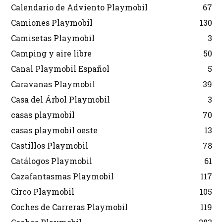
Calendario de Adviento Playmobil
67
Camiones Playmobil
130
Camisetas Playmobil
3
Camping y aire libre
50
Canal Playmobil Español
5
Caravanas Playmobil
39
Casa del Árbol Playmobil
3
casas playmobil
70
casas playmobil oeste
13
Castillos Playmobil
78
Catálogos Playmobil
61
Cazafantasmas Playmobil
117
Circo Playmobil
105
Coches de Carreras Playmobil
119