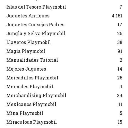
Islas del Tesoro Playmobil
7
Juguetes Antiguos
4.161
Juguetes Consejos Padres
17
Jungla y Selva Playmobil
26
Llaveros Playmobil
38
Magia Playmobil
91
Manualidades Tutorial
2
Mejores Juguetes
14
Mercadillos Playmobil
26
Mercedes Playmobil
1
Merchandising Playmobil
29
Mexicanos Playmobil
11
Mina Playmobil
5
Miraculous Playmobil
15