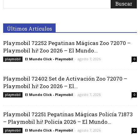
Últimos Artículos
Playmobil 72252 Pegatinas Mágicas Zoo 72070 –
Playmobil hi! Zoo 2026 – El Mundo...
El Mundo Click - Playmobil
-
agosto 7, 2026
playmobil
0
Playmobil 72402 Set de Activación Zoo 72070 –
Playmobil hi! Zoo 2026 – El...
El Mundo Click - Playmobil
-
agosto 7, 2026
playmobil
0
Playmobil 72251 Pegatinas Mágicas Policía 71873
– Playmobil hi! Policía 2026 – El Mundo...
El Mundo Click - Playmobil
-
agosto 7, 2026
playmobil
0