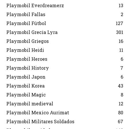
Playmobil Everdreamerz
13
Playmobil Fallas
2
Playmobil Fútbol
127
Playmobil Grecia Lyra
301
Playmobil Griegos
16
Playmobil Heidi
11
Playmobil Heroes
6
Playmobil History
7
Playmobil Japon
6
Playmobil Korea
43
Playmobil Magic
8
Playmobil medieval
12
Playmobil Mexico Aurimat
80
Playmobil Militares Soldados
67