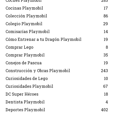
Coches Playmobil
283
Cocinas Playmobil
17
Colección Playmobil
86
Colegio Playmobil
29
Comisarías Playmobil
14
Cómo Entrenar a tu Dragón Playmobil
19
Comprar Lego
8
Comprar Playmobil
35
Conejos de Pascua
19
Construcción y Obras Playmobil
243
Curiosidades de Lego
10
Curiosidades Playmobil
67
DC Super Héroes
18
Dentista Playmobil
4
Deportes Playmobil
402